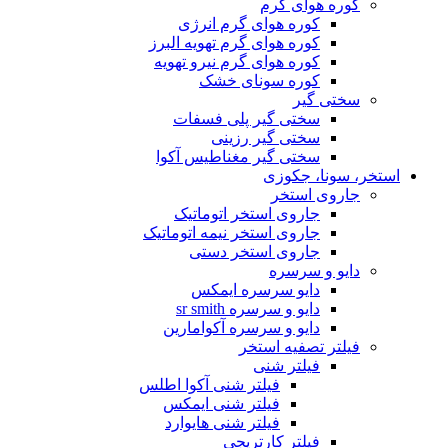
کوره هوای گرم
کوره هوای گرم انرژی
کوره هوای گرم تهویه البرز
کوره هوای گرم نیرو تهویه
کوره سونای خشک
سختی گیر
سختی گیر پلی فسفات
سختی گیر رزینی
سختی گیر مغناطیس آکوا
استخر، سونا، جکوزی
جاروی استخر
جاروی استخر اتوماتیک
جاروی استخر نیمه اتوماتیک
جاروی استخر دستی
دایو و سرسره
دایو سرسره ایمکس
دایو و سرسره sr smith
دایو و سرسره آکوامارین
فیلتر تصفیه استخر
فیلتر شنی
فیلتر شنی آکوا اطلس
فیلتر شنی ایمکس
فیلتر شنی هایوارد
فیلتر کارتریجی