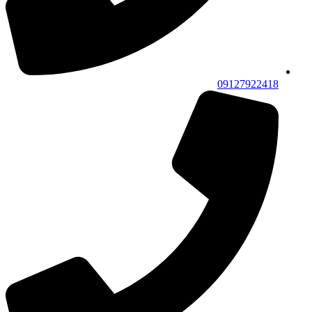
09127922418