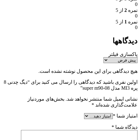
0
نمره
2
از 5
0
نمره
1
از 5
0
دیدگاهها
پاکسازی فیلتر
هیچ دیدگاهی برای این محصول نوشته نشده است.
اولین نفری باشید که دیدگاهی را ارسال می کنید برای “دیگ چدنی 8
پره MI3 مدل super m90-08”
نشانی ایمیل شما منتشر نخواهد شد.
بخش‌های موردنیاز
علامت‌گذاری شده‌اند
*
امتیاز شما
*
دیدگاه شما
*