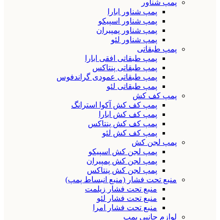
پمپ شناور
پمپ شناور ابارا
پمپ شناور اسپیکو
پمپ شناور پمپیران
پمپ شناور لئو
پمپ طبقاتی
پمپ طبقاتی افقی ابارا
پمپ طبقاتی پنتاکس
پمپ طبقاتی عمودی گراندفوس
پمپ طبقاتی لئو
پمپ کف کش
پمپ کف کش آکوا استرانگ
پمپ کف کش ابارا
پمپ کف کش پنتاکس
پمپ کف کش لئو
پمپ لجن کش
پمپ لجن کش اسپیکو
پمپ لجن کش پمپیران
پمپ لجن کش پنتاکس
منبع تحت فشار (منبع انبساط پمپ)
منبع تحت فشار زیلمت
منبع تحت فشار لئو
منبع تحت فشار امرا
لوازم جانبی پمپ