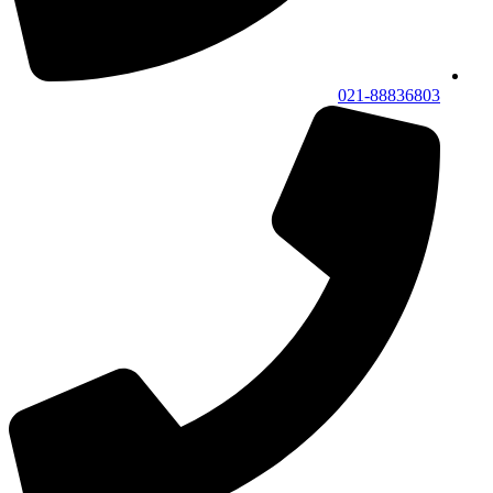
021-88836803