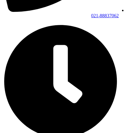
021-88837062