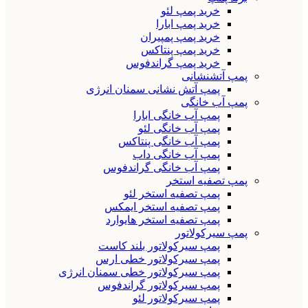
خرید پمپ لئو
خرید پمپ ابارا
خرید پمپ پمپیران
خرید پمپ پنتاکس
خرید پمپ گراندفوس
پمپ آتشنشانی
پمپ آتش نشانی سمنان انرژی
پمپ آب خانگی
پمپ آب خانگی ابارا
پمپ آب خانگی لئو
پمپ آب خانگی پنتاکس
پمپ آب خانگی داب
پمپ آب خانگی گراندفوس
پمپ تصفیه استخر
پمپ تصفیه استخر لئو
پمپ تصفیه استخر ایمکس
پمپ تصفیه استخر هایوارد
پمپ سیرکولاتور
پمپ سیرکولاتور بلند کاست
پمپ سیرکولاتور خطی ارس
پمپ سیرکولاتور خطی سمنان انرژی
پمپ سیرکولاتور گراندفوس
پمپ سیرکولاتور لئو