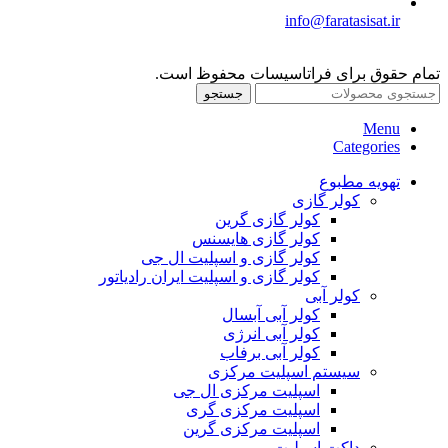
info@faratasisat.ir
تمام حقوق برای فراتاسیسات محفوظ است.
جستجو
Menu
Categories
تهویه مطبوع
کولر گازی
کولر گازی گرین
کولر گازی هایسنس
کولر گازی و اسپلیت ال جی
کولر گازی و اسپلیت ایران رادیاتور
کولر آبی
کولر آبی آبسال
کولر آبی انرژی
کولر آبی برفاب
سیستم اسپلیت مرکزی
اسپلیت مرکزی ال جی
اسپلیت مرکزی گری
اسپلیت مرکزی گرین
داکت اسپلیت