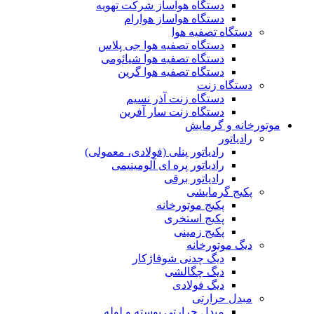
دستگاه هواساز شرکت تهویه
دستگاه هواساز هوارام
دستگاه تصفیه هوا
دستگاه تصفیه هوا جی پلاس
دستگاه تصفیه هوا شیائومی
دستگاه تصفیه هوا گرین
دستگاه زنت
دستگاه زنت آذر نسیم
دستگاه زنت سار آفرین
موتورخانه و گرمایش
رادیاتور
رادیاتور پنلی (فولادی، معمولی)
رادیاتور پره ای آلومینیمی
رادیاتور برقی
پکیج گرمایشی
پکیج موتورخانه
پکیج استخری
پکیج زمینی
دیگ موتورخانه
دیگ چدنی شوفاژکار
دیگ چگالشی
دیگ فولادی
مبدل حرارتی
مبدل حرارتی پوسته و لوله