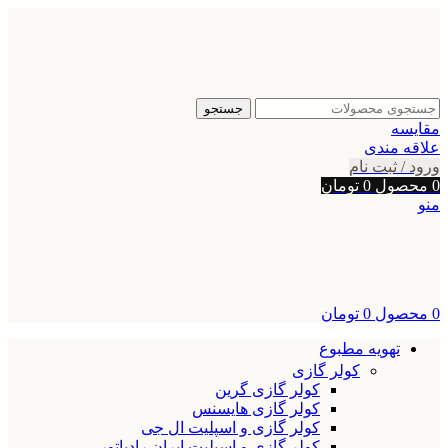
جستجو
مقایسه
علاقه مندی
ورود / ثبت نام
0
محصول
0
تومان
منو
0
محصول
0
تومان
تهویه مطبوع
کولر گازی
کولر گازی گرین
کولر گازی هایسنس
کولر گازی و اسپلیت ال جی
کولر گازی و اسپلیت ایران رادیاتور