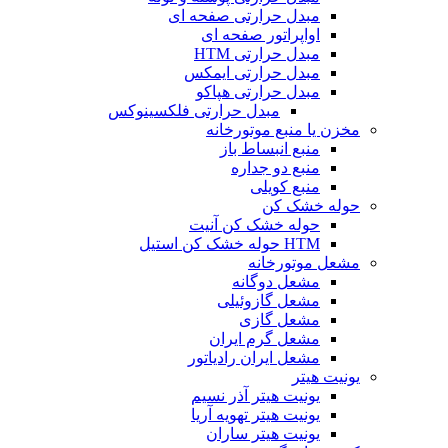
مبدل حرارتی صفحه ای
اواپراتور صفحه ای
مبدل حرارتی HTM
مبدل حرارتی ایمکس
مبدل حرارتی هپاکو
مبدل حرارتی فلکسینوکس
مخزن یا منبع موتورخانه
منبع انبساط باز
منبع دو جداره
منبع کویلی
حوله خشک کن
حوله خشک کن آنیت
HTM حوله خشک کن استیل
مشعل موتورخانه
مشعل دوگانه
مشعل گازوئیلی
مشعل گازی
مشعل گرم ایران
مشعل ایران رادیاتور
یونیت هیتر
یونیت هیتر آذر نسیم
یونیت هیتر تهویه آریا
یونیت هیتر ساران