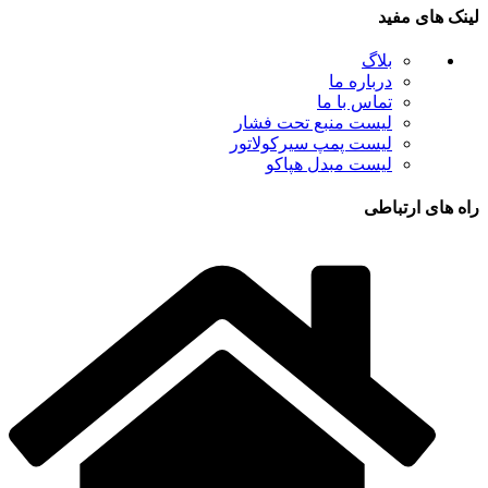
لینک های مفید
بلاگ
درباره ما
تماس با ما
لیست منبع تحت فشار
لیست پمپ سیرکولاتور
لیست مبدل هپاکو
راه های ارتباطی