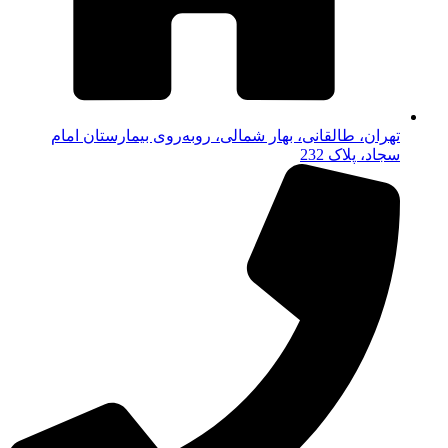
تهران، طالقانی، بهار شمالی، روبه‌روی بیمارستان امام
سجاد، پلاک 232