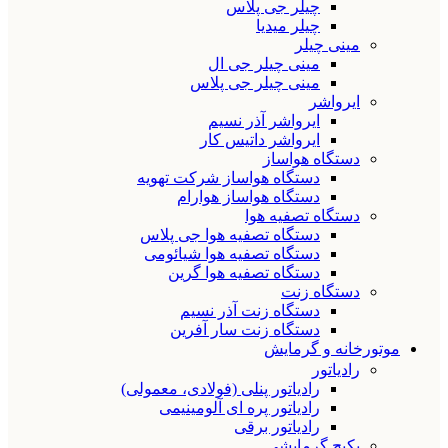
چیلر جی پلاس
چیلر میدیا
مینی چیلر
مینی چیلر جی ال
مینی چیلر جی پلاس
ایرواشر
ایرواشر آذر نسیم
ایرواشر داتیس کار
دستگاه هواساز
دستگاه هواساز شرکت تهویه
دستگاه هواساز هوارام
دستگاه تصفیه هوا
دستگاه تصفیه هوا جی پلاس
دستگاه تصفیه هوا شیائومی
دستگاه تصفیه هوا گرین
دستگاه زنت
دستگاه زنت آذر نسیم
دستگاه زنت سار آفرین
موتورخانه و گرمایش
رادیاتور
رادیاتور پنلی (فولادی، معمولی)
رادیاتور پره ای آلومینیمی
رادیاتور برقی
پکیج گرمایشی