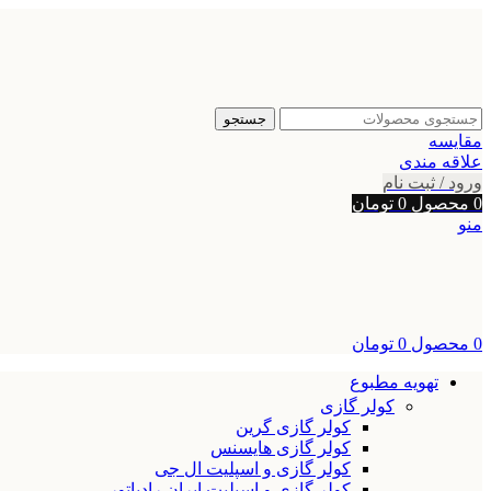
جستجو
مقایسه
علاقه مندی
ورود / ثبت نام
0
محصول
0
تومان
منو
0
محصول
0
تومان
تهویه مطبوع
کولر گازی
کولر گازی گرین
کولر گازی هایسنس
کولر گازی و اسپلیت ال جی
کولر گازی و اسپلیت ایران رادیاتور