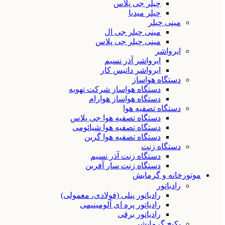
چیلر جی پلاس
چیلر میدیا
مینی چیلر
مینی چیلر جی ال
مینی چیلر جی پلاس
ایرواشر
ایرواشر آذر نسیم
ایرواشر داتیس کار
دستگاه هواساز
دستگاه هواساز شرکت تهویه
دستگاه هواساز هوارام
دستگاه تصفیه هوا
دستگاه تصفیه هوا جی پلاس
دستگاه تصفیه هوا شیائومی
دستگاه تصفیه هوا گرین
دستگاه زنت
دستگاه زنت آذر نسیم
دستگاه زنت سار آفرین
موتورخانه و گرمایش
رادیاتور
رادیاتور پنلی (فولادی، معمولی)
رادیاتور پره ای آلومینیمی
رادیاتور برقی
پکیج گرمایشی