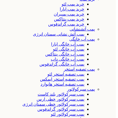
خرید پمپ لئو
خرید پمپ ابارا
خرید پمپ پمپیران
خرید پمپ پنتاکس
خرید پمپ گراندفوس
پمپ آتشنشانی
پمپ آتش نشانی سمنان انرژی
پمپ آب خانگی
پمپ آب خانگی ابارا
پمپ آب خانگی لئو
پمپ آب خانگی پنتاکس
پمپ آب خانگی داب
پمپ آب خانگی گراندفوس
پمپ تصفیه استخر
پمپ تصفیه استخر لئو
پمپ تصفیه استخر ایمکس
پمپ تصفیه استخر هایوارد
پمپ سیرکولاتور
پمپ سیرکولاتور بلند کاست
پمپ سیرکولاتور خطی ارس
پمپ سیرکولاتور خطی سمنان انرژی
پمپ سیرکولاتور گراندفوس
پمپ سیرکولاتور لئو