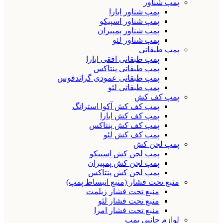
پمپ شناور
پمپ شناور ابارا
پمپ شناور اسپیکو
پمپ شناور پمپیران
پمپ شناور لئو
پمپ طبقاتی
پمپ طبقاتی افقی ابارا
پمپ طبقاتی پنتاکس
پمپ طبقاتی عمودی گراندفوس
پمپ طبقاتی لئو
پمپ کف کش
پمپ کف کش آکوا استرانگ
پمپ کف کش ابارا
پمپ کف کش پنتاکس
پمپ کف کش لئو
پمپ لجن کش
پمپ لجن کش اسپیکو
پمپ لجن کش پمپیران
پمپ لجن کش پنتاکس
منبع تحت فشار (منبع انبساط پمپ)
منبع تحت فشار زیلمت
منبع تحت فشار لئو
منبع تحت فشار امرا
لوازم جانبی پمپ