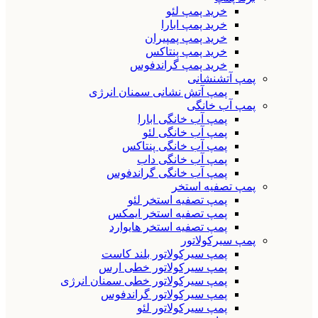
خرید پمپ لئو
خرید پمپ ابارا
خرید پمپ پمپیران
خرید پمپ پنتاکس
خرید پمپ گراندفوس
پمپ آتشنشانی
پمپ آتش نشانی سمنان انرژی
پمپ آب خانگی
پمپ آب خانگی ابارا
پمپ آب خانگی لئو
پمپ آب خانگی پنتاکس
پمپ آب خانگی داب
پمپ آب خانگی گراندفوس
پمپ تصفیه استخر
پمپ تصفیه استخر لئو
پمپ تصفیه استخر ایمکس
پمپ تصفیه استخر هایوارد
پمپ سیرکولاتور
پمپ سیرکولاتور بلند کاست
پمپ سیرکولاتور خطی ارس
پمپ سیرکولاتور خطی سمنان انرژی
پمپ سیرکولاتور گراندفوس
پمپ سیرکولاتور لئو