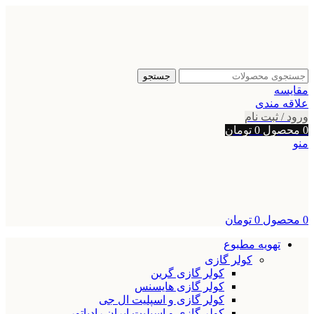
جستجو
مقایسه
علاقه مندی
ورود / ثبت نام
0
محصول
0
تومان
منو
0
محصول
0
تومان
تهویه مطبوع
کولر گازی
کولر گازی گرین
کولر گازی هایسنس
کولر گازی و اسپلیت ال جی
کولر گازی و اسپلیت ایران رادیاتور