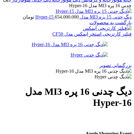
چدنی 16 پره MI3 مدل Hyper-16
دیگ چدنی 15 پره MI3 مدل Hyper-15
654.000.000
تومان
بازگشت به محصولات
فیلتر کارتریجی استخر ایمکس مدل CF50
بزرگنمایی تصویر
دیگ چدنی 16 پره MI3 مدل
Hyper-16
Apple Shopping Event