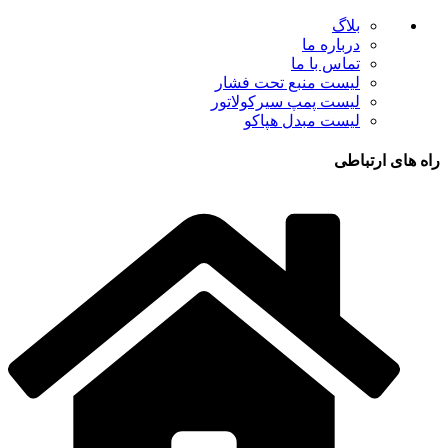
بلاگ
درباره ما
تماس با ما
لیست منبع تحت فشار
لیست پمپ سیرکولاتور
لیست مبدل هپاکو
راه های ارتباطی