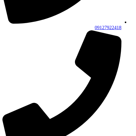
09127922418