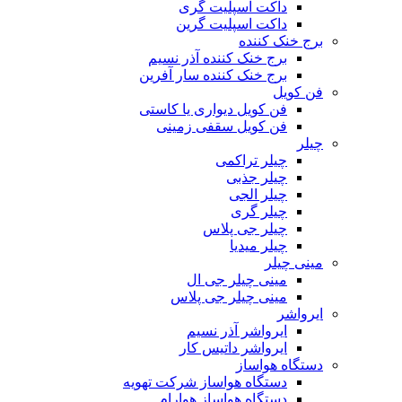
داکت اسپلیت گری
داکت اسپلیت گرین
برج خنک کننده
برج خنک کننده آذر نسیم
برج خنک کننده سار آفرین
فن کویل
فن کویل دیواری یا کاستی
فن کویل سقفی زمینی
چیلر
چیلر تراکمی
چیلر جذبی
چیلر الجی
چیلر گری
چیلر جی پلاس
چیلر میدیا
مینی چیلر
مینی چیلر جی ال
مینی چیلر جی پلاس
ایرواشر
ایرواشر آذر نسیم
ایرواشر داتیس کار
دستگاه هواساز
دستگاه هواساز شرکت تهویه
دستگاه هواساز هوارام