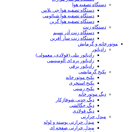
دستگاه تصفیه هوا
دستگاه تصفیه هوا جی پلاس
دستگاه تصفیه هوا شیائومی
دستگاه تصفیه هوا گرین
دستگاه زنت
دستگاه زنت آذر نسیم
دستگاه زنت سار آفرین
موتورخانه و گرمایش
رادیاتور
رادیاتور پنلی (فولادی، معمولی)
رادیاتور پره ای آلومینیمی
رادیاتور برقی
پکیج گرمایشی
پکیج موتورخانه
پکیج استخری
پکیج زمینی
دیگ موتورخانه
دیگ چدنی شوفاژکار
دیگ چگالشی
دیگ فولادی
مبدل حرارتی
مبدل حرارتی پوسته و لوله
مبدل حرارتی صفحه ای