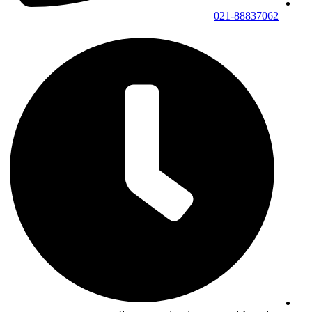
021-88837062