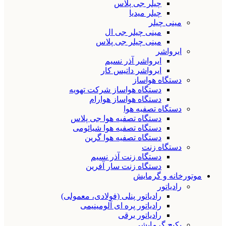
چیلر جی پلاس
چیلر میدیا
مینی چیلر
مینی چیلر جی ال
مینی چیلر جی پلاس
ایرواشر
ایرواشر آذر نسیم
ایرواشر داتیس کار
دستگاه هواساز
دستگاه هواساز شرکت تهویه
دستگاه هواساز هوارام
دستگاه تصفیه هوا
دستگاه تصفیه هوا جی پلاس
دستگاه تصفیه هوا شیائومی
دستگاه تصفیه هوا گرین
دستگاه زنت
دستگاه زنت آذر نسیم
دستگاه زنت سار آفرین
موتورخانه و گرمایش
رادیاتور
رادیاتور پنلی (فولادی، معمولی)
رادیاتور پره ای آلومینیمی
رادیاتور برقی
پکیج گرمایشی