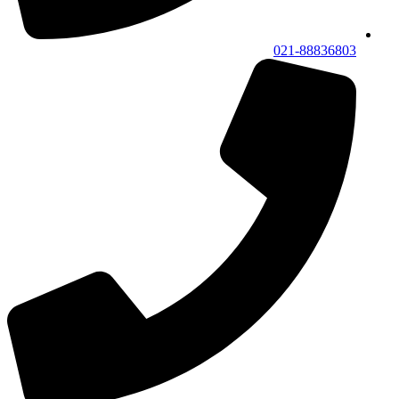
021-88836803