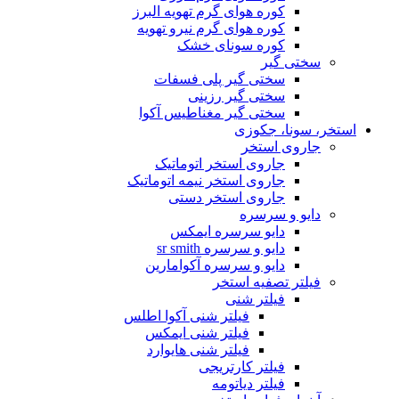
کوره هوای گرم تهویه البرز
کوره هوای گرم نیرو تهویه
کوره سونای خشک
سختی گیر
سختی گیر پلی فسفات
سختی گیر رزینی
سختی گیر مغناطیس آکوا
استخر، سونا، جکوزی
جاروی استخر
جاروی استخر اتوماتیک
جاروی استخر نیمه اتوماتیک
جاروی استخر دستی
دایو و سرسره
دایو سرسره ایمکس
دایو و سرسره sr smith
دایو و سرسره آکوامارین
فیلتر تصفیه استخر
فیلتر شنی
فیلتر شنی آکوا اطلس
فیلتر شنی ایمکس
فیلتر شنی هایوارد
فیلتر کارتریجی
فیلتر دیاتومه