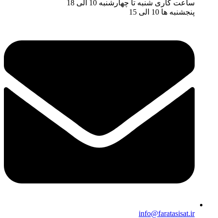
ساعت کاری شنبه تا چهارشنبه 10 الی 18
پنجشنبه ها 10 الی 15
info@faratasisat.ir