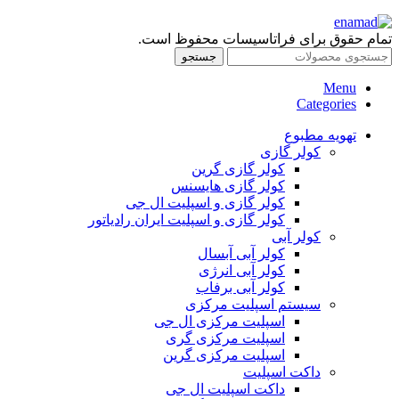
تمام حقوق برای فراتاسیسات محفوظ است.
جستجو
Menu
Categories
تهویه مطبوع
کولر گازی
کولر گازی گرین
کولر گازی هایسنس
کولر گازی و اسپلیت ال جی
کولر گازی و اسپلیت ایران رادیاتور
کولر آبی
کولر آبی آبسال
کولر آبی انرژی
کولر آبی برفاب
سیستم اسپلیت مرکزی
اسپلیت مرکزی ال جی
اسپلیت مرکزی گری
اسپلیت مرکزی گرین
داکت اسپلیت
داکت اسپلیت ال جی