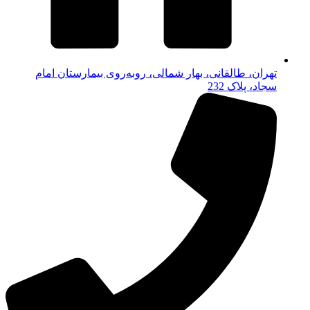
تهران، طالقانی، بهار شمالی، روبه‌روی بیمارستان امام
سجاد، پلاک 232