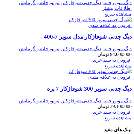
دیگ موتورخانه
,
دیگ چدنی شوفاژکار
,
موتورخانه و گرمایش
اطلاعات بیشتر
مشاهده سریع
افزودن به علاقه مندی
دیگ چدنی شوفاژکار مدل سوپر 7-400
دیگ موتورخانه
,
دیگ چدنی شوفاژکار
,
موتورخانه و گرمایش
94.000.000
تومان
افزودن به سبد خرید
مشاهده سریع
افزودن به علاقه مندی
دیگ چدنی سوپر 300 شوفاژکار 7 پره
دیگ موتورخانه
,
دیگ چدنی شوفاژکار
,
موتورخانه و گرمایش
39.100.000
تومان
افزودن به سبد خرید
مشاهده سریع
لینک های مفید