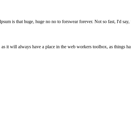
Ipsum is that huge, huge no no to forswear forever. Not so fast, I'd say, 
s it will always have a place in the web workers toolbox, as things hap