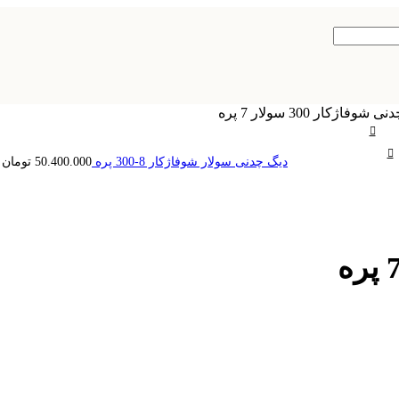
شوفاژکار 300 سولار 7 پره
دیگ چدنی سولار شوفاژکار 8-300 پره
50.400.000
تومان