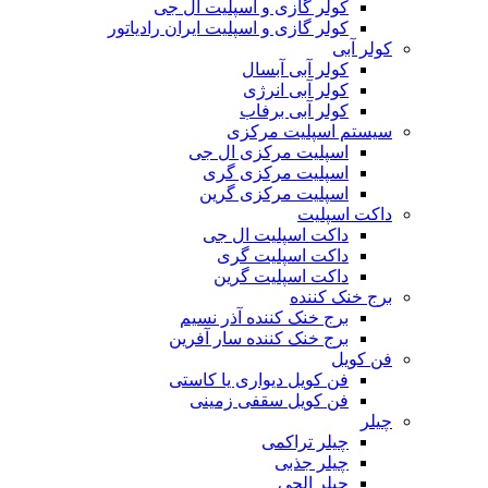
کولر گازی و اسپلیت ال جی
کولر گازی و اسپلیت ایران رادیاتور
کولر آبی
کولر آبی آبسال
کولر آبی انرژی
کولر آبی برفاب
سیستم اسپلیت مرکزی
اسپلیت مرکزی ال جی
اسپلیت مرکزی گری
اسپلیت مرکزی گرین
داکت اسپلیت
داکت اسپلیت ال جی
داکت اسپلیت گری
داکت اسپلیت گرین
برج خنک کننده
برج خنک کننده آذر نسیم
برج خنک کننده سار آفرین
فن کویل
فن کویل دیواری یا کاستی
فن کویل سقفی زمینی
چیلر
چیلر تراکمی
چیلر جذبی
چیلر الجی