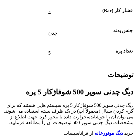
فشار کار (Bar)
4
جنس بدنه
چدن
تعداد پره
5
توضیحات
دیگ چدنی سوپر 500 شوفاژکار 5 پره
دیگ چدنی سوپر 500 شوفاژکار 5 پره سیستم هایی هستند که برای
گرم کردن سیال (معمولاً آب) در یک ظرف بسته استفاده می شوند.
می توان آن را جوشانده،حرارت داده یا تبخیر کرد. جهت اطلاع از
مشخصات دیگ چدنی سوپر 500 توضیحات آن را مطالعه فرمایید.
خرید
دیگ موتورخانه
از فراتاسیسات