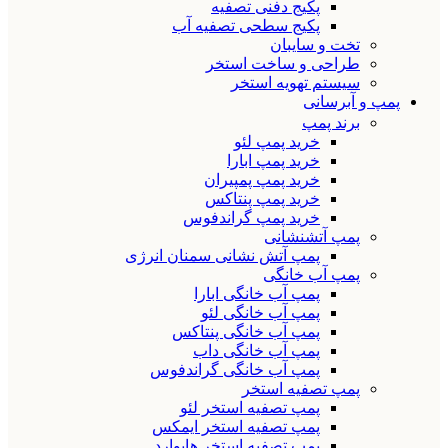
پکیج دفنی تصفیه
پکیج سطحی تصفیه آب
تخت و سایبان
طراحی و ساخت استخر
سیستم تهویه استخر
پمپ و آبرسانی
برند پمپ
خرید پمپ لئو
خرید پمپ ابارا
خرید پمپ پمپیران
خرید پمپ پنتاکس
خرید پمپ گراندفوس
پمپ آتشنشانی
پمپ آتش نشانی سمنان انرژی
پمپ آب خانگی
پمپ آب خانگی ابارا
پمپ آب خانگی لئو
پمپ آب خانگی پنتاکس
پمپ آب خانگی داب
پمپ آب خانگی گراندفوس
پمپ تصفیه استخر
پمپ تصفیه استخر لئو
پمپ تصفیه استخر ایمکس
پمپ تصفیه استخر هایوارد