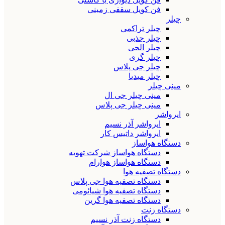
فن کویل سقفی زمینی
چیلر
چیلر تراکمی
چیلر جذبی
چیلر الجی
چیلر گری
چیلر جی پلاس
چیلر میدیا
مینی چیلر
مینی چیلر جی ال
مینی چیلر جی پلاس
ایرواشر
ایرواشر آذر نسیم
ایرواشر داتیس کار
دستگاه هواساز
دستگاه هواساز شرکت تهویه
دستگاه هواساز هوارام
دستگاه تصفیه هوا
دستگاه تصفیه هوا جی پلاس
دستگاه تصفیه هوا شیائومی
دستگاه تصفیه هوا گرین
دستگاه زنت
دستگاه زنت آذر نسیم