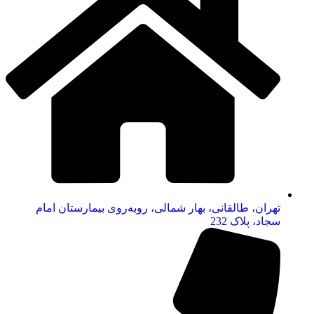
تهران، طالقانی، بهار شمالی، روبه‌روی بیمارستان امام
سجاد، پلاک 232