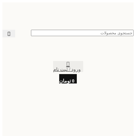
ورود / ثبت نام
0
تومان