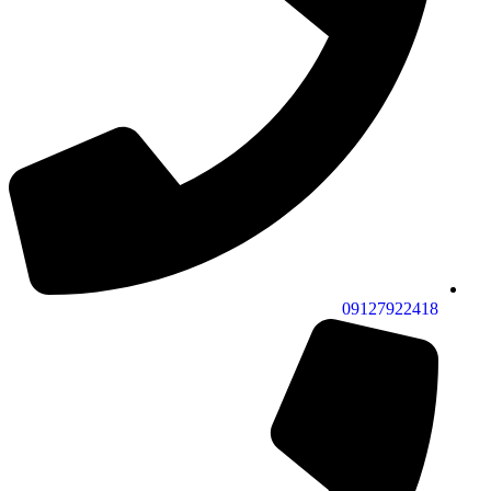
09127922418