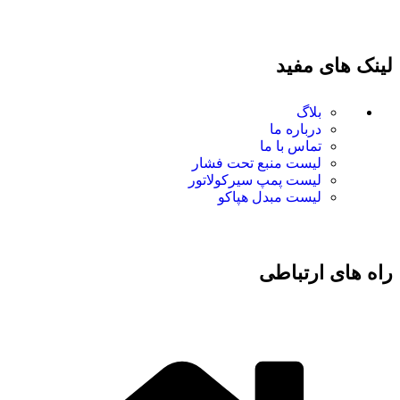
لینک های مفید
بلاگ
درباره ما
تماس با ما
لیست منبع تحت فشار
لیست پمپ سیرکولاتور
لیست مبدل هپاکو
راه های ارتباطی