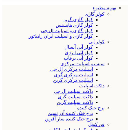
تهویه مطبوع
کولر گازی
کولر گازی گرین
کولر گازی هایسنس
کولر گازی و اسپلیت ال جی
کولر گازی و اسپلیت ایران رادیاتور
کولر آبی
کولر آبی آبسال
کولر آبی انرژی
کولر آبی برفاب
سیستم اسپلیت مرکزی
اسپلیت مرکزی ال جی
اسپلیت مرکزی گری
اسپلیت مرکزی گرین
داکت اسپلیت
داکت اسپلیت ال جی
داکت اسپلیت گری
داکت اسپلیت گرین
برج خنک کننده
برج خنک کننده آذر نسیم
برج خنک کننده سار آفرین
فن کویل
فن کویل دیواری یا کاستی