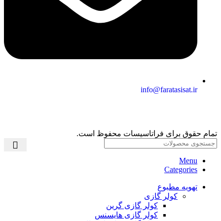
info@faratasisat.ir
تمام حقوق برای فراتاسیسات محفوظ است.
Menu
Categories
تهویه مطبوع
کولر گازی
کولر گازی گرین
کولر گازی هایسنس