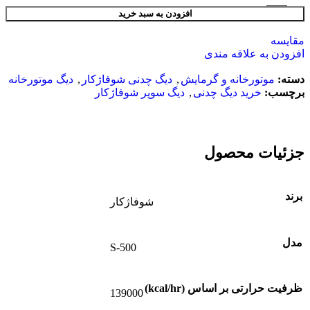
افزودن به سبد خرید
مقایسه
افزودن به علاقه مندی
دسته:
موتورخانه و گرمایش
,
دیگ چدنی شوفاژکار
,
دیگ موتورخانه
برچسب:
خرید دیگ چدنی
,
دیگ سوپر شوفاژکار
جزئیات محصول
برند
شوفاژکار
مدل
S-500
ظرفیت حرارتی بر اساس (kcal/hr)
139000