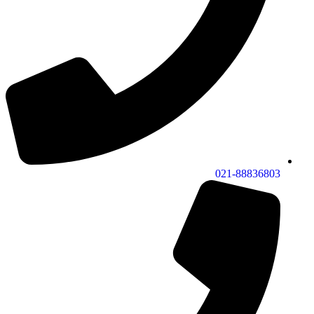
021-88836803