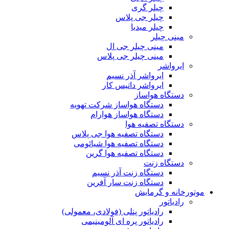
چیلر گری
چیلر جی پلاس
چیلر میدیا
مینی چیلر
مینی چیلر جی ال
مینی چیلر جی پلاس
ایرواشر
ایرواشر آذر نسیم
ایرواشر داتیس کار
دستگاه هواساز
دستگاه هواساز شرکت تهویه
دستگاه هواساز هوارام
دستگاه تصفیه هوا
دستگاه تصفیه هوا جی پلاس
دستگاه تصفیه هوا شیائومی
دستگاه تصفیه هوا گرین
دستگاه زنت
دستگاه زنت آذر نسیم
دستگاه زنت سار آفرین
موتورخانه و گرمایش
رادیاتور
رادیاتور پنلی (فولادی، معمولی)
رادیاتور پره ای آلومینیمی