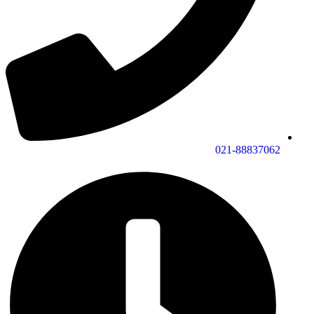
021-88837062