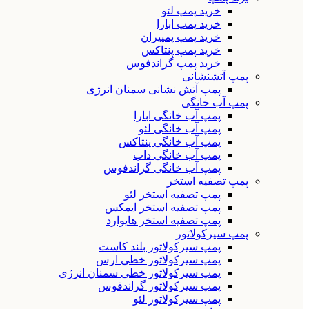
خرید پمپ لئو
خرید پمپ ابارا
خرید پمپ پمپیران
خرید پمپ پنتاکس
خرید پمپ گراندفوس
پمپ آتشنشانی
پمپ آتش نشانی سمنان انرژی
پمپ آب خانگی
پمپ آب خانگی ابارا
پمپ آب خانگی لئو
پمپ آب خانگی پنتاکس
پمپ آب خانگی داب
پمپ آب خانگی گراندفوس
پمپ تصفیه استخر
پمپ تصفیه استخر لئو
پمپ تصفیه استخر ایمکس
پمپ تصفیه استخر هایوارد
پمپ سیرکولاتور
پمپ سیرکولاتور بلند کاست
پمپ سیرکولاتور خطی ارس
پمپ سیرکولاتور خطی سمنان انرژی
پمپ سیرکولاتور گراندفوس
پمپ سیرکولاتور لئو