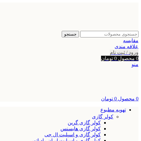
جستجو
مقایسه
علاقه مندی
ورود / ثبت نام
0
محصول
0
تومان
منو
0
محصول
0
تومان
تهویه مطبوع
کولر گازی
کولر گازی گرین
کولر گازی هایسنس
کولر گازی و اسپلیت ال جی
کولر گازی و اسپلیت ایران رادیاتور