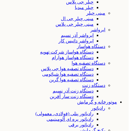
چیلر جی پلاس
چیلر میدیا
مینی چیلر
مینی چیلر جی ال
مینی چیلر جی پلاس
ایرواشر
ایرواشر آذر نسیم
ایرواشر داتیس کار
دستگاه هواساز
دستگاه هواساز شرکت تهویه
دستگاه هواساز هوارام
دستگاه تصفیه هوا
دستگاه تصفیه هوا جی پلاس
دستگاه تصفیه هوا شیائومی
دستگاه تصفیه هوا گرین
دستگاه زنت
دستگاه زنت آذر نسیم
دستگاه زنت سار آفرین
موتورخانه و گرمایش
رادیاتور
رادیاتور پنلی (فولادی، معمولی)
رادیاتور پره ای آلومینیمی
رادیاتور برقی
پکیج گرمایشی