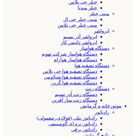
چیلر جی پلاس
چیلر میدیا
مینی چیلر
مینی چیلر جی ال
مینی چیلر جی پلاس
ایرواشر
ایرواشر آذر نسیم
ایرواشر داتیس کار
دستگاه هواساز
دستگاه هواساز شرکت تهویه
دستگاه هواساز هوارام
دستگاه تصفیه هوا
دستگاه تصفیه هوا جی پلاس
دستگاه تصفیه هوا شیائومی
دستگاه تصفیه هوا گرین
دستگاه زنت
دستگاه زنت آذر نسیم
دستگاه زنت سار آفرین
موتورخانه و گرمایش
رادیاتور
رادیاتور پنلی (فولادی، معمولی)
رادیاتور پره ای آلومینیمی
رادیاتور برقی
پکیج گرمایشی