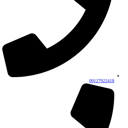
09127922418