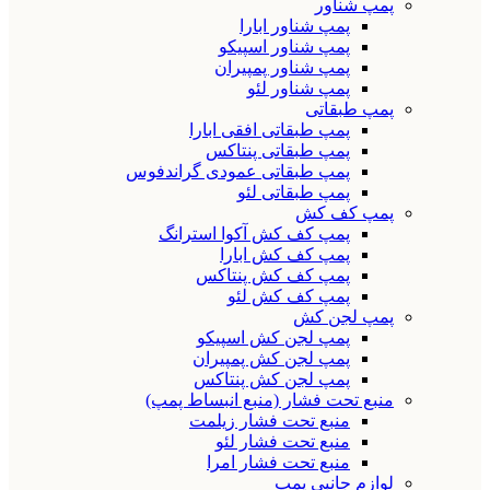
پمپ شناور
پمپ شناور ابارا
پمپ شناور اسپیکو
پمپ شناور پمپیران
پمپ شناور لئو
پمپ طبقاتی
پمپ طبقاتی افقی ابارا
پمپ طبقاتی پنتاکس
پمپ طبقاتی عمودی گراندفوس
پمپ طبقاتی لئو
پمپ کف کش
پمپ کف کش آکوا استرانگ
پمپ کف کش ابارا
پمپ کف کش پنتاکس
پمپ کف کش لئو
پمپ لجن کش
پمپ لجن کش اسپیکو
پمپ لجن کش پمپیران
پمپ لجن کش پنتاکس
منبع تحت فشار (منبع انبساط پمپ)
منبع تحت فشار زیلمت
منبع تحت فشار لئو
منبع تحت فشار امرا
لوازم جانبی پمپ