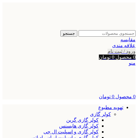
جستجو
مقایسه
علاقه مندی
ورود / ثبت نام
0
محصول
0
تومان
منو
0
محصول
0
تومان
تهویه مطبوع
کولر گازی
کولر گازی گرین
کولر گازی هایسنس
کولر گازی و اسپلیت ال جی
کولر گازی و اسپلیت ایران رادیاتور