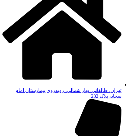
تهران، طالقانی، بهار شمالی، روبه‌روی بیمارستان امام
سجاد، پلاک 232