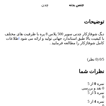
جنس بدنه
چدن
توضیحات
دیگ شوفاژکار چدنی سوپر 500 پلاس 8 پره با ظرفیت های مختلف
با کیفیت بالا طبق استاندارد جهانی تولید و ارائه می شود
ا
طلاعات
کامل شوفاژکار
را مطالعه فرمایید .
‫0/5
‫(0 نظر)
نظرات شما
نمره
0
از 5
0 نقد و بررسی
نمره
5
از 5
0
نمره
4
از 5
0