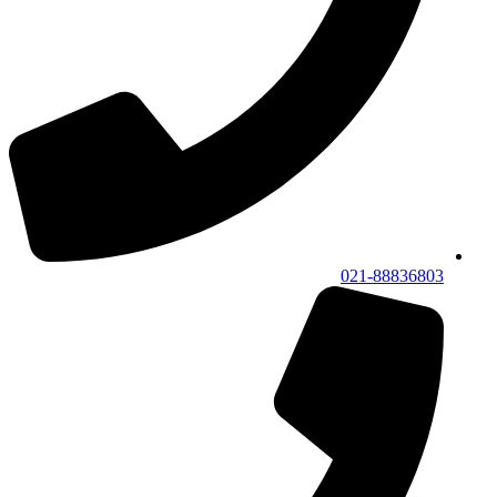
021-88836803