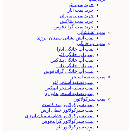
خرید پمپ لئو
خرید پمپ ابارا
خرید پمپ پمپیران
خرید پمپ پنتاکس
خرید پمپ گراندفوس
پمپ آتشنشانی
پمپ آتش نشانی سمنان انرژی
پمپ آب خانگی
پمپ آب خانگی ابارا
پمپ آب خانگی لئو
پمپ آب خانگی پنتاکس
پمپ آب خانگی داب
پمپ آب خانگی گراندفوس
پمپ تصفیه استخر
پمپ تصفیه استخر لئو
پمپ تصفیه استخر ایمکس
پمپ تصفیه استخر هایوارد
پمپ سیرکولاتور
پمپ سیرکولاتور بلند کاست
پمپ سیرکولاتور خطی ارس
پمپ سیرکولاتور خطی سمنان انرژی
پمپ سیرکولاتور گراندفوس
پمپ سیرکولاتور لئو