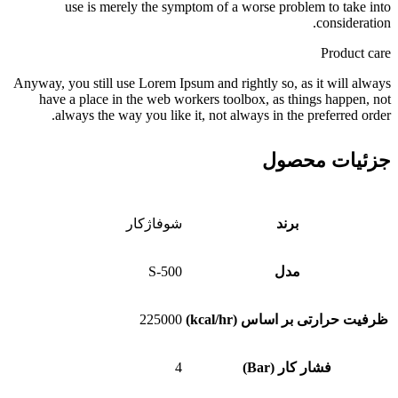
use is merely the symptom of a worse problem to take into
consideration.
Product care
Anyway, you still use Lorem Ipsum and rightly so, as it will always
have a place in the web workers toolbox, as things happen, not
always the way you like it, not always in the preferred order.
جزئیات محصول
برند
شوفاژکار
مدل
S-500
ظرفیت حرارتی بر اساس (kcal/hr)
225000
فشار کار (Bar)
4