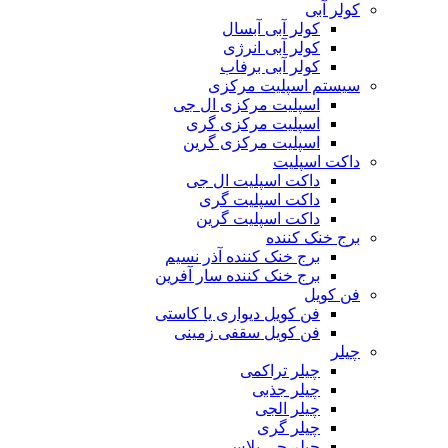
کولر آبی
کولر آبی آبسال
کولر آبی انرژی
کولر آبی برفاب
سیستم اسپلیت مرکزی
اسپلیت مرکزی ال جی
اسپلیت مرکزی گری
اسپلیت مرکزی گرین
داکت اسپلیت
داکت اسپلیت ال جی
داکت اسپلیت گری
داکت اسپلیت گرین
برج خنک کننده
برج خنک کننده آذر نسیم
برج خنک کننده سار آفرین
فن کویل
فن کویل دیواری یا کاستی
فن کویل سقفی زمینی
چیلر
چیلر تراکمی
چیلر جذبی
چیلر الجی
چیلر گری
چیلر جی پلاس