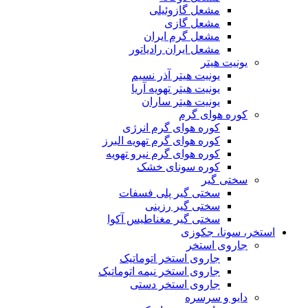
مشعل گازوئیلی
مشعل گازی
مشعل گرم ایران
مشعل ایران رادیاتور
یونیت هیتر
یونیت هیتر آذر نسیم
یونیت هیتر تهویه آریا
یونیت هیتر ساران
کوره هوای گرم
کوره هوای گرم انرژی
کوره هوای گرم تهویه البرز
کوره هوای گرم نیرو تهویه
کوره سونای خشک
سختی گیر
سختی گیر پلی فسفات
سختی گیر رزینی
سختی گیر مغناطیس آکوا
استخر، سونا، جکوزی
جاروی استخر
جاروی استخر اتوماتیک
جاروی استخر نیمه اتوماتیک
جاروی استخر دستی
دایو و سرسره