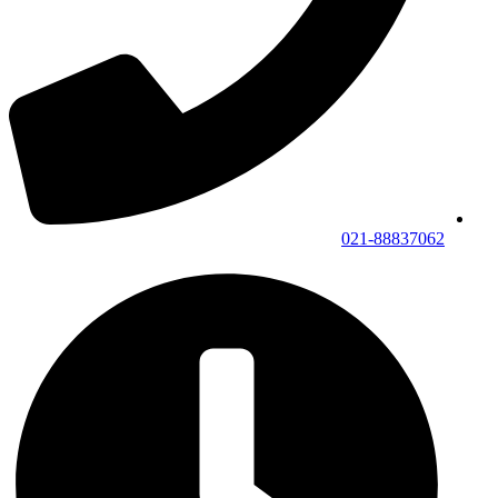
021-88837062