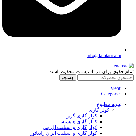
info@faratasisat.ir
تمام حقوق برای فراتاسیسات محفوظ است.
جستجو
Menu
Categories
تهویه مطبوع
کولر گازی
کولر گازی گرین
کولر گازی هایسنس
کولر گازی و اسپلیت ال جی
کولر گازی و اسپلیت ایران رادیاتور