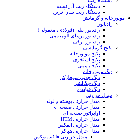
دستگاه زنت
دستگاه زنت آذر نسیم
دستگاه زنت سار آفرین
موتورخانه و گرمایش
رادیاتور
رادیاتور پنلی (فولادی، معمولی)
رادیاتور پره ای آلومینیمی
رادیاتور برقی
پکیج گرمایشی
پکیج موتورخانه
پکیج استخری
پکیج زمینی
دیگ موتورخانه
دیگ چدنی شوفاژکار
دیگ چگالشی
دیگ فولادی
مبدل حرارتی
مبدل حرارتی پوسته و لوله
مبدل حرارتی صفحه ای
اواپراتور صفحه ای
مبدل حرارتی HTM
مبدل حرارتی ایمکس
مبدل حرارتی هپاکو
مبدل حرارتی فلکسینوکس