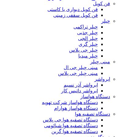
فن کویل
فن کویل دیواری یا کاستی
فن کویل سقفی زمینی
چیلر
چیلر تراکمی
چیلر جذبی
چیلر الجی
چیلر گری
چیلر جی پلاس
چیلر میدیا
مینی چیلر
مینی چیلر جی ال
مینی چیلر جی پلاس
ایرواشر
ایرواشر آذر نسیم
ایرواشر داتیس کار
دستگاه هواساز
دستگاه هواساز شرکت تهویه
دستگاه هواساز هوارام
دستگاه تصفیه هوا
دستگاه تصفیه هوا جی پلاس
دستگاه تصفیه هوا شیائومی
دستگاه تصفیه هوا گرین