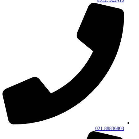
021-88836803