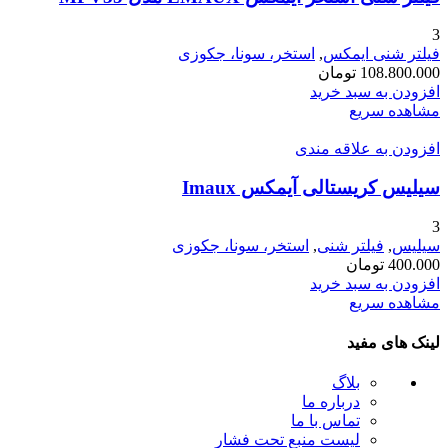
3
فیلتر شنی ایمکس
,
استخر، سونا، جکوزی
108.800.000
تومان
افزودن به سبد خرید
مشاهده سریع
افزودن به علاقه مندی
سیلیس کریستالی آیمکس Imaux
3
سیلیس
,
فیلتر شنی
,
استخر، سونا، جکوزی
400.000
تومان
افزودن به سبد خرید
مشاهده سریع
لینک های مفید
بلاگ
درباره ما
تماس با ما
لیست منبع تحت فشار