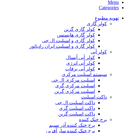
Menu
Categories
تهویه مطبوع
کولر گازی
کولر گازی گرین
کولر گازی هایسنس
کولر گازی و اسپلیت ال جی
کولر گازی و اسپلیت ایران رادیاتور
کولر آبی
کولر آبی آبسال
کولر آبی انرژی
کولر آبی برفاب
سیستم اسپلیت مرکزی
اسپلیت مرکزی ال جی
اسپلیت مرکزی گری
اسپلیت مرکزی گرین
داکت اسپلیت
داکت اسپلیت ال جی
داکت اسپلیت گری
داکت اسپلیت گرین
برج خنک کننده
برج خنک کننده آذر نسیم
برج خنک کننده سار آفرین