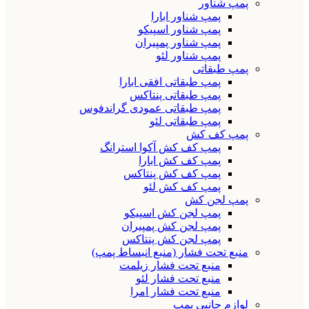
پمپ شناور
پمپ شناور ابارا
پمپ شناور اسپیکو
پمپ شناور پمپیران
پمپ شناور لئو
پمپ طبقاتی
پمپ طبقاتی افقی ابارا
پمپ طبقاتی پنتاکس
پمپ طبقاتی عمودی گراندفوس
پمپ طبقاتی لئو
پمپ کف کش
پمپ کف کش آکوا استرانگ
پمپ کف کش ابارا
پمپ کف کش پنتاکس
پمپ کف کش لئو
پمپ لجن کش
پمپ لجن کش اسپیکو
پمپ لجن کش پمپیران
پمپ لجن کش پنتاکس
منبع تحت فشار (منبع انبساط پمپ)
منبع تحت فشار زیلمت
منبع تحت فشار لئو
منبع تحت فشار امرا
لوازم جانبی پمپ