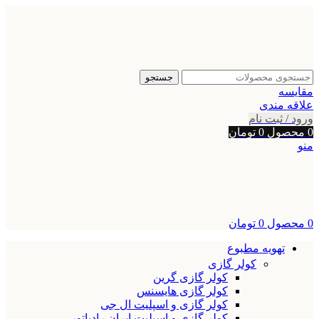
جستجو
مقایسه
علاقه مندی
ورود / ثبت نام
0
محصول
0
تومان
منو
0
محصول
0
تومان
تهویه مطبوع
کولر گازی
کولر گازی گرین
کولر گازی هایسنس
کولر گازی و اسپلیت ال جی
کولر گازی و اسپلیت ایران رادیاتور