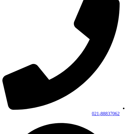
021-88837062