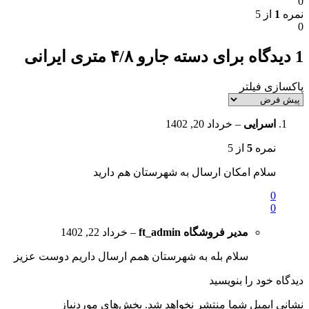
0
نمره
1
از 5
0
1 دیدگاه برای
دسته جارو ۴/۸ متری ایرانی
پاکسازی فیلتر
اسرایی
–
خرداد 20, 1402
نمره
5
از 5
سلام امکان ارسال به شهرستان هم دارید
0
0
مدیر فروشگاه
ft_admin
–
خرداد 22, 1402
سلام بله به شهرستان همم ارسال داریم دوست عزیز
دیدگاه خود را بنویسید
نشانی ایمیل شما منتشر نخواهد شد.
بخش‌های موردنیاز