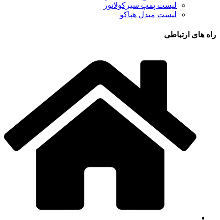
لیست پمپ سیرکولاتور
لیست مبدل هپاکو
راه های ارتباطی