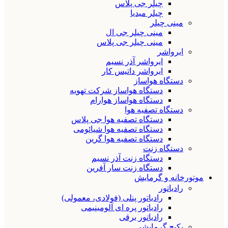
چیلر جی پلاس
چیلر میدیا
مینی چیلر
مینی چیلر جی ال
مینی چیلر جی پلاس
ایرواشر
ایرواشر آذر نسیم
ایرواشر داتیس کار
دستگاه هواساز
دستگاه هواساز شرکت تهویه
دستگاه هواساز هوارام
دستگاه تصفیه هوا
دستگاه تصفیه هوا جی پلاس
دستگاه تصفیه هوا شیائومی
دستگاه تصفیه هوا گرین
دستگاه زنت
دستگاه زنت آذر نسیم
دستگاه زنت سار آفرین
موتورخانه و گرمایش
رادیاتور
رادیاتور پنلی (فولادی، معمولی)
رادیاتور پره ای آلومینیمی
رادیاتور برقی
پکیج گرمایشی