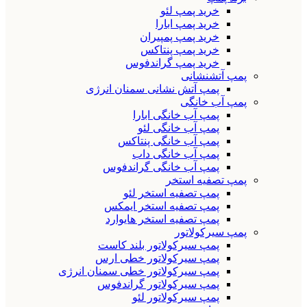
خرید پمپ لئو
خرید پمپ ابارا
خرید پمپ پمپیران
خرید پمپ پنتاکس
خرید پمپ گراندفوس
پمپ آتشنشانی
پمپ آتش نشانی سمنان انرژی
پمپ آب خانگی
پمپ آب خانگی ابارا
پمپ آب خانگی لئو
پمپ آب خانگی پنتاکس
پمپ آب خانگی داب
پمپ آب خانگی گراندفوس
پمپ تصفیه استخر
پمپ تصفیه استخر لئو
پمپ تصفیه استخر ایمکس
پمپ تصفیه استخر هایوارد
پمپ سیرکولاتور
پمپ سیرکولاتور بلند کاست
پمپ سیرکولاتور خطی ارس
پمپ سیرکولاتور خطی سمنان انرژی
پمپ سیرکولاتور گراندفوس
پمپ سیرکولاتور لئو