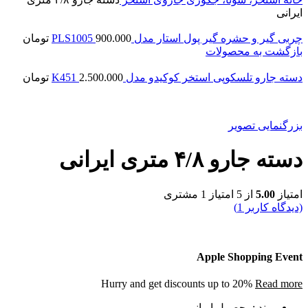
ایرانی
چربی گیر و حشره گیر پول استار مدل PLS1005
900.000
تومان
بازگشت به محصولات
دسته جارو تلسکوپی استخر کوکیدو مدل K451
2.500.000
تومان
بزرگنمایی تصویر
دسته جارو ۴/۸ متری ایرانی
امتیاز
5.00
از 5 امتیاز
1
مشتری
(دیدگاه کاربر
1
)
Apple Shopping Event
Hurry and get discounts up to 20%
Read more
برند :محصول ایرانی