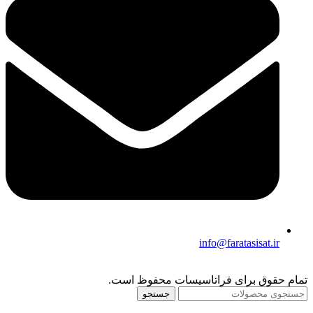
info@faratasisat.ir
تمام حقوق برای فراتاسیسات محفوظ است.
جستجو