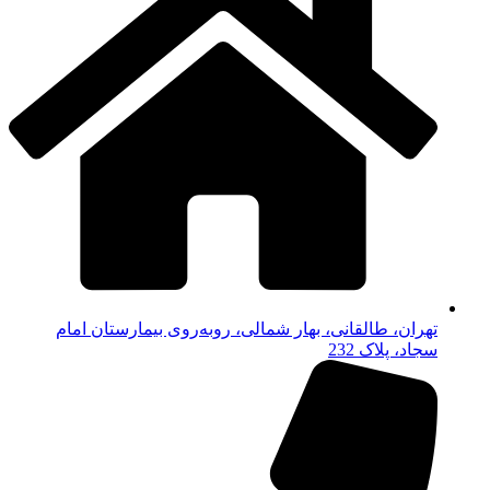
تهران، طالقانی، بهار شمالی، روبه‌روی بیمارستان امام
سجاد، پلاک 232