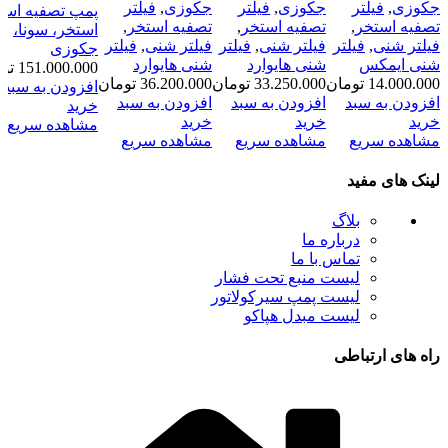
جکوزی
,
فیلتر
جکوزی
,
فیلتر
جکوزی
,
فیلتر
پمپ تصفیه است
تصفیه استخر
,
تصفیه استخر
,
تصفیه استخر
,
استخر، سونا،
فیلتر شنی
,
فیلتر
فیلتر شنی
,
فیلتر
فیلتر شنی
,
فیلتر
جکوزی
شنی ایمکس
شنی هایوارد
شنی هایوارد
151.000.000
تو
14.000.000
تومان
33.250.000
تومان
36.200.000
تومان
افزودن به سبد
افزودن به سبد
افزودن به سبد
افزودن به سبد
خرید
خرید
خرید
خرید
مشاهده سریع
مشاهده سریع
مشاهده سریع
مشاهده سریع
لینک های مفید
بلاگ
درباره ما
تماس با ما
لیست منبع تحت فشار
لیست پمپ سیرکولاتور
لیست مبدل هپاکو
راه های ارتباطی