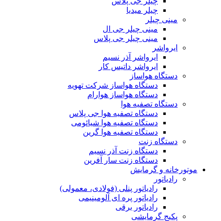
چیلر جی پلاس
چیلر میدیا
مینی چیلر
مینی چیلر جی ال
مینی چیلر جی پلاس
ایرواشر
ایرواشر آذر نسیم
ایرواشر داتیس کار
دستگاه هواساز
دستگاه هواساز شرکت تهویه
دستگاه هواساز هوارام
دستگاه تصفیه هوا
دستگاه تصفیه هوا جی پلاس
دستگاه تصفیه هوا شیائومی
دستگاه تصفیه هوا گرین
دستگاه زنت
دستگاه زنت آذر نسیم
دستگاه زنت سار آفرین
موتورخانه و گرمایش
رادیاتور
رادیاتور پنلی (فولادی، معمولی)
رادیاتور پره ای آلومینیمی
رادیاتور برقی
پکیج گرمایشی