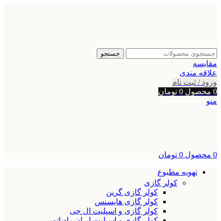
جستجو
مقایسه
علاقه مندی
ورود / ثبت نام
0
محصول
0
تومان
منو
0
محصول
0
تومان
تهویه مطبوع
کولر گازی
کولر گازی گرین
کولر گازی هایسنس
کولر گازی و اسپلیت ال جی
کولر گازی و اسپلیت ایران رادیاتور