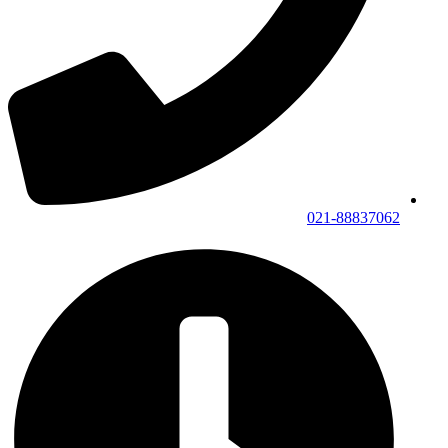
021-88837062