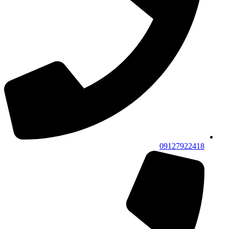
09127922418