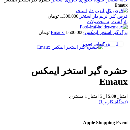
Emaux
قرص کلر آنزیم دار استخر
1.300.000
تومان
بازگشت به محصولات
برگ گیر استخر ایمکس Emaux
1.600.000
تومان
بزرگنمایی تصویر
حشره گیر استخر ایمکس
Emaux
امتیاز
5.00
از 5 امتیاز
1
مشتری
(دیدگاه کاربر
1
)
Apple Shopping Event