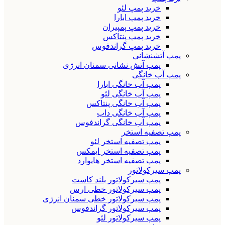
خرید پمپ لئو
خرید پمپ ابارا
خرید پمپ پمپیران
خرید پمپ پنتاکس
خرید پمپ گراندفوس
پمپ آتشنشانی
پمپ آتش نشانی سمنان انرژی
پمپ آب خانگی
پمپ آب خانگی ابارا
پمپ آب خانگی لئو
پمپ آب خانگی پنتاکس
پمپ آب خانگی داب
پمپ آب خانگی گراندفوس
پمپ تصفیه استخر
پمپ تصفیه استخر لئو
پمپ تصفیه استخر ایمکس
پمپ تصفیه استخر هایوارد
پمپ سیرکولاتور
پمپ سیرکولاتور بلند کاست
پمپ سیرکولاتور خطی ارس
پمپ سیرکولاتور خطی سمنان انرژی
پمپ سیرکولاتور گراندفوس
پمپ سیرکولاتور لئو