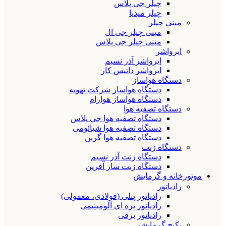
چیلر جی پلاس
چیلر میدیا
مینی چیلر
مینی چیلر جی ال
مینی چیلر جی پلاس
ایرواشر
ایرواشر آذر نسیم
ایرواشر داتیس کار
دستگاه هواساز
دستگاه هواساز شرکت تهویه
دستگاه هواساز هوارام
دستگاه تصفیه هوا
دستگاه تصفیه هوا جی پلاس
دستگاه تصفیه هوا شیائومی
دستگاه تصفیه هوا گرین
دستگاه زنت
دستگاه زنت آذر نسیم
دستگاه زنت سار آفرین
موتورخانه و گرمایش
رادیاتور
رادیاتور پنلی (فولادی، معمولی)
رادیاتور پره ای آلومینیمی
رادیاتور برقی
پکیج گرمایشی