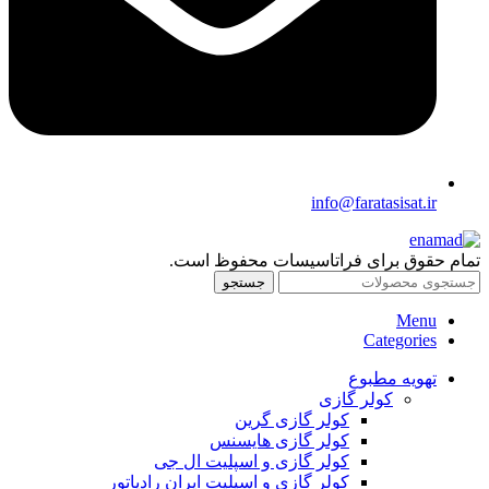
info@faratasisat.ir
تمام حقوق برای فراتاسیسات محفوظ است.
جستجو
Menu
Categories
تهویه مطبوع
کولر گازی
کولر گازی گرین
کولر گازی هایسنس
کولر گازی و اسپلیت ال جی
کولر گازی و اسپلیت ایران رادیاتور