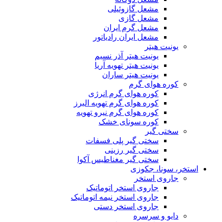
مشعل گازوئیلی
مشعل گازی
مشعل گرم ایران
مشعل ایران رادیاتور
یونیت هیتر
یونیت هیتر آذر نسیم
یونیت هیتر تهویه آریا
یونیت هیتر ساران
کوره هوای گرم
کوره هوای گرم انرژی
کوره هوای گرم تهویه البرز
کوره هوای گرم نیرو تهویه
کوره سونای خشک
سختی گیر
سختی گیر پلی فسفات
سختی گیر رزینی
سختی گیر مغناطیس آکوا
استخر، سونا، جکوزی
جاروی استخر
جاروی استخر اتوماتیک
جاروی استخر نیمه اتوماتیک
جاروی استخر دستی
دایو و سرسره