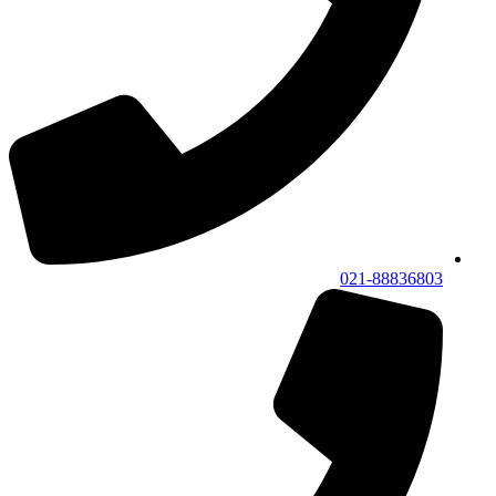
021-88836803