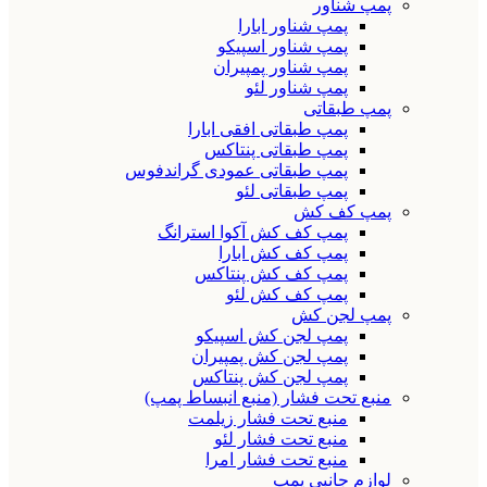
پمپ شناور
پمپ شناور ابارا
پمپ شناور اسپیکو
پمپ شناور پمپیران
پمپ شناور لئو
پمپ طبقاتی
پمپ طبقاتی افقی ابارا
پمپ طبقاتی پنتاکس
پمپ طبقاتی عمودی گراندفوس
پمپ طبقاتی لئو
پمپ کف کش
پمپ کف کش آکوا استرانگ
پمپ کف کش ابارا
پمپ کف کش پنتاکس
پمپ کف کش لئو
پمپ لجن کش
پمپ لجن کش اسپیکو
پمپ لجن کش پمپیران
پمپ لجن کش پنتاکس
منبع تحت فشار (منبع انبساط پمپ)
منبع تحت فشار زیلمت
منبع تحت فشار لئو
منبع تحت فشار امرا
لوازم جانبی پمپ