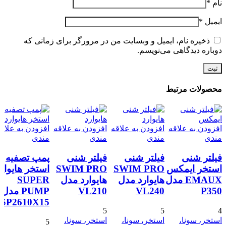
نام
*
ایمیل
*
ذخیره نام، ایمیل و وبسایت من در مرورگر برای زمانی که
دوباره دیدگاهی می‌نویسم.
محصولات مرتبط
افزودن به علاقه
افزودن به علاقه
افزودن به علاقه
افزودن به علاق
مندی
مندی
مندی
مندی
فیلتر شنی
فیلتر شنی
فیلتر شنی
پمپ تصفیه
استخر ایمکس
SWIM PRO
SWIM PRO
استخر هایوار
EMAUX مدل
هایوارد مدل
هایوارد مدل
SUPER
P350
VL240
VL210
PUMP مدل
SP2610X15
5
5
4
استخر، سونا،
استخر، سونا،
استخر، سونا،
5