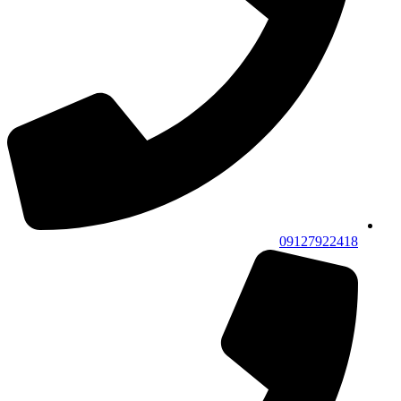
09127922418