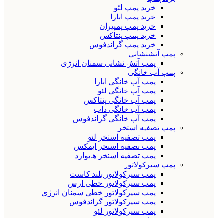
خرید پمپ لئو
خرید پمپ ابارا
خرید پمپ پمپیران
خرید پمپ پنتاکس
خرید پمپ گراندفوس
پمپ آتشنشانی
پمپ آتش نشانی سمنان انرژی
پمپ آب خانگی
پمپ آب خانگی ابارا
پمپ آب خانگی لئو
پمپ آب خانگی پنتاکس
پمپ آب خانگی داب
پمپ آب خانگی گراندفوس
پمپ تصفیه استخر
پمپ تصفیه استخر لئو
پمپ تصفیه استخر ایمکس
پمپ تصفیه استخر هایوارد
پمپ سیرکولاتور
پمپ سیرکولاتور بلند کاست
پمپ سیرکولاتور خطی ارس
پمپ سیرکولاتور خطی سمنان انرژی
پمپ سیرکولاتور گراندفوس
پمپ سیرکولاتور لئو