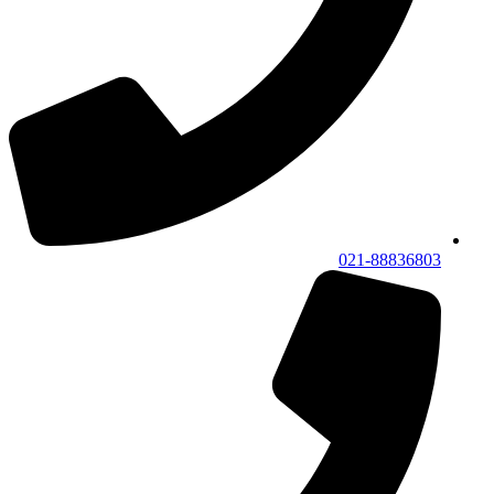
021-88836803