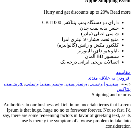
Apple Shopping Event
Hurry and get discounts up to 20%
Read more
دارای دو دستگاه پمپ پنتاکس CBT1000
جنس بدنه پمپ چدن
شاسی اصلی (مادر)
منبع تحت فشار 50 لیتری امرا
کلکتور مکش و رانش (گالوانیزه)
تابلو هیوندای با اینورتر
سنسور BD آلمان
اتصالات برنجی ایرانی درجه یک
مقایسه
افزودن به علاقه مندی
دسته:
پمپ و آبرسانی
,
بوستر پمپ
,
بوستر پمپ آبرسانی
,
خرید پمپ
پنتاکس
Shipping and returns
Authorities in our business will tell in no uncertain terms that Lorem
Ipsum is that huge, huge no no to forswear forever. Not so fast, I'd
say, there are some redeeming factors in favor of greeking text, as its
use is merely the symptom of a worse problem to take into
consideration.