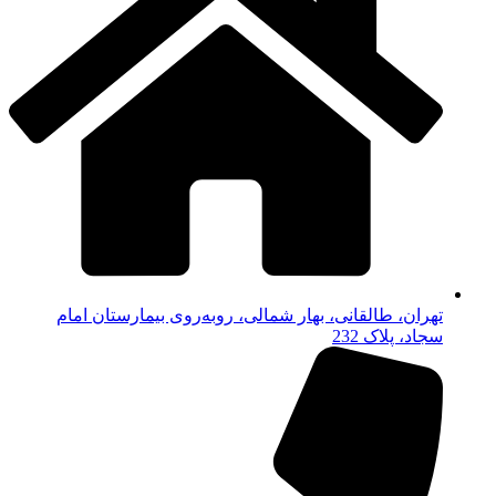
تهران، طالقانی، بهار شمالی، روبه‌روی بیمارستان امام
سجاد، پلاک 232