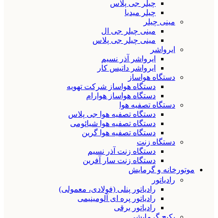
چیلر جی پلاس
چیلر میدیا
مینی چیلر
مینی چیلر جی ال
مینی چیلر جی پلاس
ایرواشر
ایرواشر آذر نسیم
ایرواشر داتیس کار
دستگاه هواساز
دستگاه هواساز شرکت تهویه
دستگاه هواساز هوارام
دستگاه تصفیه هوا
دستگاه تصفیه هوا جی پلاس
دستگاه تصفیه هوا شیائومی
دستگاه تصفیه هوا گرین
دستگاه زنت
دستگاه زنت آذر نسیم
دستگاه زنت سار آفرین
موتورخانه و گرمایش
رادیاتور
رادیاتور پنلی (فولادی، معمولی)
رادیاتور پره ای آلومینیمی
رادیاتور برقی
پکیج گرمایشی