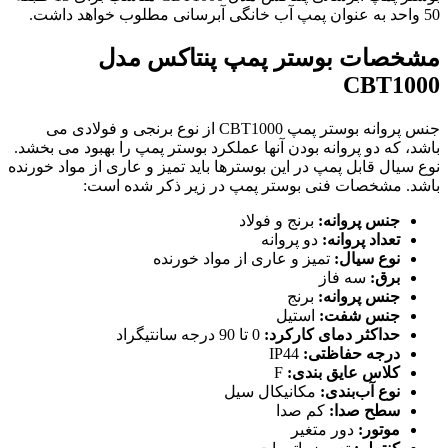
50 واحد به عنوان پمپ آب خانگی آبرسانی مطلوب خواهد داشت.
مشخصات بوستر پمپ پنتاکس مدل
CBT1000
جنس پروانه بوستر پمپ CBT1000 از نوع برنجی و فولادی می
باشد، که دو پروانه بودن آنها عملکرد بوستر پمپ را بهبود می بخشد.
نوع سیال قابل پمپ در این بوسترها باید تمیز و عاری از مواد خورنده
باشد. مشخصات فنی بوستر پمپ در زیر ذکر شده است:
جنس پروانه:
برنج و فولاد
تعداد پروانه:
دو پروانه
نوع سیال:
تمیز و عاری از مواد خورنده
برق:
سه فاز
جنس پروانه:
برنج
جنس شفت:
استیل
حداکثر دمای کارکرد:
0 تا 90 درجه سانتیگراد
درجه حفاظتی:
IP44
کلاس عایق بندی:
F
نوع آب‌بندی:
مکانیکال سیل
سطح صدا:
کم صدا
موتور:
دور متغیر