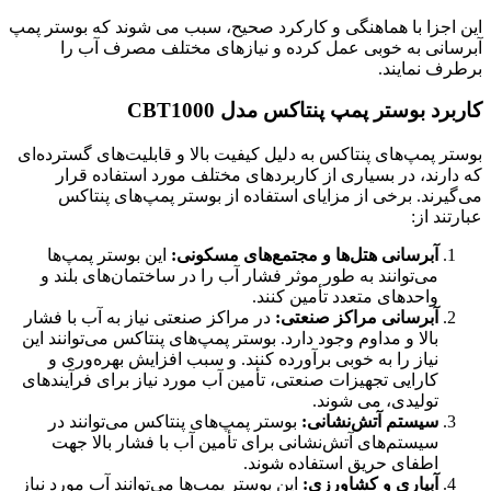
این اجزا با هماهنگی و کارکرد صحیح، سبب می شوند که بوستر پمپ
آبرسانی به خوبی عمل کرده و نیازهای مختلف مصرف آب را
برطرف نمایند.
کاربرد بوستر پمپ پنتاکس مدل CBT1000
بوستر پمپ‌های پنتاکس به دلیل کیفیت بالا و قابلیت‌های گسترده‌ای
که دارند، در بسیاری از کاربردهای مختلف مورد استفاده قرار
می‌گیرند. برخی از مزایای استفاده از بوستر پمپ‌های پنتاکس
عبارتند از:
آبرسانی هتل‌ها و مجتمع‌های مسکونی:
این بوستر پمپ‌ها
می‌توانند به طور موثر فشار آب را در ساختمان‌های بلند و
واحدهای متعدد تأمین کنند.
آبرسانی مراکز صنعتی:
در مراکز صنعتی نیاز به آب با فشار
بالا و مداوم وجود دارد. بوستر پمپ‌های پنتاکس می‌توانند این
نیاز را به خوبی برآورده کنند. و سبب افزایش بهره‌وری و
کارایی تجهیزات صنعتی، تأمین آب مورد نیاز برای فرآیندهای
تولیدی، می شوند.
سیستم آتش‌نشانی:
بوستر پمپ‌های پنتاکس می‌توانند در
سیستم‌های آتش‌نشانی برای تأمین آب با فشار بالا جهت
اطفای حریق استفاده شوند.
آبیاری و کشاورزی:
این بوستر پمپ‌ها می‌توانند آب مورد نیاز