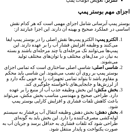
کنترلر:
تعویض اتومات پمپ
اجزای مهم بوستر پمپ
بوستر پمپ آبرسانی شامل اجزای مهمی است که هر کدام نقش
اساسی در عملکرد صحیح و بهینه آن دارند. این اجزا عبارتند از:
الکترو پمپ:
الکترو پمپ‌ها نقش اصلی را در بوستر پمپ ایفا
می‌کنند و وظیفه افزایش فشار آب را بر عهده دارند. این
پمپ‌ها می‌توانند تک مرحله‌ای یا چند مرحله‌ای باشند و بسته
به نیاز، در مدل‌های مختلف و با توان‌های مختلف تولید
می‌شوند.
شاسی اصلی:
شاسی اصلی ساختاری است که تمامی اجزای
بوستر پمپ بر روی آن نصب می‌شوند. این شاسی باید محکم
و مقاوم باشد تا بتواند تمامی تجهیزات را به خوبی نگه دارد و
از لرزش‌ها و جابجایی‌های ناخواسته جلوگیری کند.
بخش مکش:
این بخش وظیفه جذب آب از منبع را بر عهده
دارد. طراحی صحیح و مهندسی مناسب بخش مکش، می‌تواند
باعث کاهش تلفات فشاری و افزایش کارایی بوستر پمپ
شود.
بخش دهش:
بخش دهش وظیفه انتقال آب پرفشار به سیستم
لوله‌کشی مصرف‌کننده را دارد. این بخش باید به گونه‌ای
طراحی شود که تلفات فشاری به حداقل برسد و جریان آب به
صورت یکنواخت و پایدار منتقل شود.