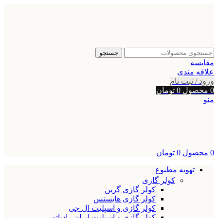
جستجو
مقایسه
علاقه مندی
ورود / ثبت نام
0
محصول
0
تومان
منو
0
محصول
0
تومان
تهویه مطبوع
کولر گازی
کولر گازی گرین
کولر گازی هایسنس
کولر گازی و اسپلیت ال جی
کولر گازی و اسپلیت ایران رادیاتور