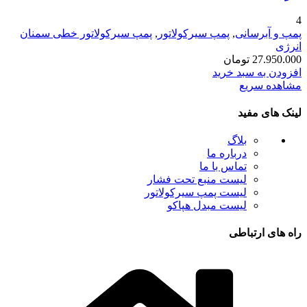
4
پمپ و آبرسانی
,
پمپ سیرکولاتور
,
پمپ سیرکولاتور خطی سمنان
انرژی
27.950.000
تومان
افزودن به سبد خرید
مشاهده سریع
لینک های مفید
بلاگ
درباره ما
تماس با ما
لیست منبع تحت فشار
لیست پمپ سیرکولاتور
لیست مبدل هپاکو
راه های ارتباطی