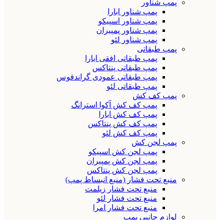
پمپ شناور
پمپ شناور ابارا
پمپ شناور اسپیکو
پمپ شناور پمپیران
پمپ شناور لئو
پمپ طبقاتی
پمپ طبقاتی افقی ابارا
پمپ طبقاتی پنتاکس
پمپ طبقاتی عمودی گراندفوس
پمپ طبقاتی لئو
پمپ کف کش
پمپ کف کش آکوا استرانگ
پمپ کف کش ابارا
پمپ کف کش پنتاکس
پمپ کف کش لئو
پمپ لجن کش
پمپ لجن کش اسپیکو
پمپ لجن کش پمپیران
پمپ لجن کش پنتاکس
منبع تحت فشار (منبع انبساط پمپ)
منبع تحت فشار زیلمت
منبع تحت فشار لئو
منبع تحت فشار امرا
لوازم جانبی پمپ