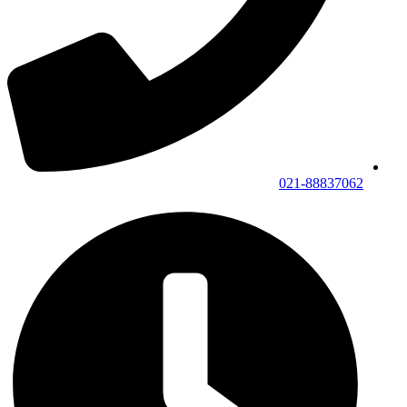
021-88837062