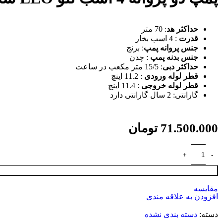
پمپ تصفیه استخر
پمپ تصفیه استخر لئو
پمپ تصفیه استخر ایمکس
پمپ تصفیه استخر هایوارد
حداکثر هد
: 70 متر
پمپ سیرکولاتور
قدرت
: 4 اسب بخار
پمپ سیرکولاتور بلند کاست
جنس پروانه پمپ
: برنج
پمپ سیرکولاتور خطی ارس
جنس بدنه پمپ
: چدن
پمپ سیرکولاتور خطی سمنان انرژی
حداکثر دبی
: 15/5 متر مکعب در ساعت
پمپ سیرکولاتور گراندفوس
قطر لوله ورودی
: 11.2 اینچ
پمپ سیرکولاتور لئو
قطر لوله خروجی
: 11.4 اینچ
پمپ شناور
گارانتی: 2 سال گارانتی دارد
پمپ شناور ابارا
پمپ شناور اسپیکو
پمپ شناور پمپیران
71.500.000
تومان
پمپ شناور لئو
پمپ طبقاتی
پمپ طبقاتی افقی ابارا
پمپ طبقاتی پنتاکس
پمپ طبقاتی عمودی گراندفوس
پمپ طبقاتی لئو
پمپ کف کش
مقایسه
افزودن به علاقه مندی
پمپ کف کش آکوا استرانگ
پمپ کف کش ابارا
دسته:
دسته بندی نشده
پمپ کف کش پنتاکس