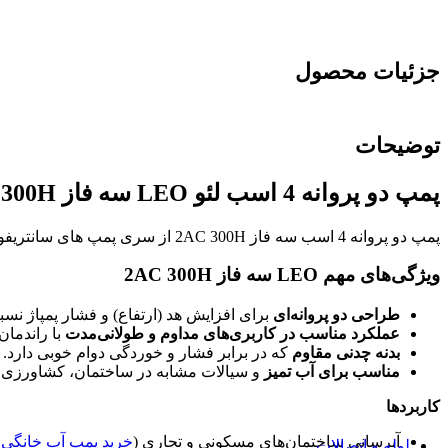
پمپ کف کش لئو
پمپ لجن کش
پمپ لجن کش اسپیکو
پمپ لجن کش پمپیران
جزئیات محصول
پمپ لجن کش پنتاکس
منبع تحت فشار (منبع انبساط پمپ)
منبع تحت فشار زیلمت
توضیحات
منبع تحت فشار لئو
منبع تحت فشار امرا
لوازم جانبی پمپ
پمپ دو پروانه 4 اسب لئو LEO سه فاز 2AC 300H
ست کنترل
ست کنترل پنتاکس
پمپ دو پروانه 4 اسب سه فاز 2AC 300H از سری پمپ های سانتریفوژ محصول برند شرکت لئو دارای 24 ماه گارانتی شرکت می باشد.جنس بدنه پمپ از چدن و حداکثر هد 70 متر می باشد.
ست کنترل فلو
پرشر سوئیچ
ویژگی‌های مهم LEO سه فاز 2AC 300H
مکانیکال سیل
الکتروموتور
اینورتر پمپ آب
طراحی دو پروانه‌ای
برای افزایش هد (ارتفاع) و فشار پمپاژ نسبت
موتور پمپ
عملکرد مناسب در کاربری‌های مداوم و طولانی‌مدت
با راندمان ب
دیزل ژنراتور
بدنه چدنی مقاوم
که در برابر فشار و خوردگی دوام خوبی دارد.
بوستر پمپ
مناسب برای آب تمیز
و سیالات مشابه در ساختمان، کشاورزی 
بوستر پمپ آبرسانی
کاربردها
بوستر پمپ لئو
بوستر پمپ آتشنشانی
آبرسانی ساختمان‌های مسکونی و تجاری (
خرید پمپ آب خانگی ل
لوله و اتصالات