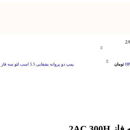
تومان
پمپ دو پروانه بشقابی 5.5 اسب لئو سه فاز 2AC 400H