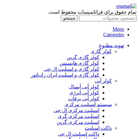
تمام حقوق برای فراتاسیسات محفوظ است.
جستجو
Menu
Categories
تهویه مطبوع
کولر گازی
کولر گازی گرین
کولر گازی هایسنس
کولر گازی و اسپلیت ال جی
کولر گازی و اسپلیت ایران رادیاتور
کولر آبی
کولر آبی آبسال
کولر آبی انرژی
کولر آبی برفاب
سیستم اسپلیت مرکزی
اسپلیت مرکزی ال جی
اسپلیت مرکزی گری
اسپلیت مرکزی گرین
داکت اسپلیت
داکت اسپلیت ال جی