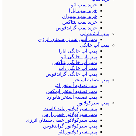
خرید پمپ لئو
خرید پمپ ابارا
خرید پمپ پمپیران
خرید پمپ پنتاکس
خرید پمپ گراندفوس
پمپ آتشنشانی
پمپ آتش نشانی سمنان انرژی
پمپ آب خانگی
پمپ آب خانگی ابارا
پمپ آب خانگی لئو
پمپ آب خانگی پنتاکس
پمپ آب خانگی داب
پمپ آب خانگی گراندفوس
پمپ تصفیه استخر
پمپ تصفیه استخر لئو
پمپ تصفیه استخر ایمکس
پمپ تصفیه استخر هایوارد
پمپ سیرکولاتور
پمپ سیرکولاتور بلند کاست
پمپ سیرکولاتور خطی ارس
پمپ سیرکولاتور خطی سمنان انرژی
پمپ سیرکولاتور گراندفوس
پمپ سیرکولاتور لئو