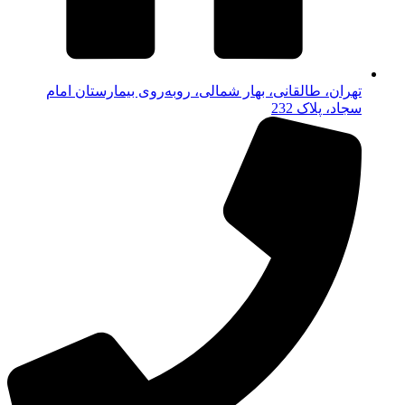
تهران، طالقانی، بهار شمالی، روبه‌روی بیمارستان امام
سجاد، پلاک 232