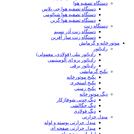
دستگاه تصفیه هوا
دستگاه تصفیه هوا جی پلاس
دستگاه تصفیه هوا شیائومی
دستگاه تصفیه هوا گرین
دستگاه زنت
دستگاه زنت آذر نسیم
دستگاه زنت سار آفرین
موتورخانه و گرمایش
رادیاتور
رادیاتور پنلی (فولادی، معمولی)
رادیاتور پره ای آلومینیمی
رادیاتور برقی
پکیج گرمایشی
پکیج موتورخانه
پکیج استخری
پکیج زمینی
دیگ موتورخانه
دیگ چدنی شوفاژکار
دیگ چگالشی
دیگ فولادی
مبدل حرارتی
مبدل حرارتی پوسته و لوله
مبدل حرارتی صفحه ای
اواپراتور صفحه ای