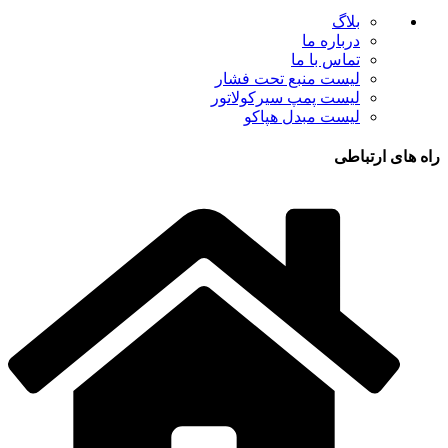
بلاگ
درباره ما
تماس با ما
لیست منبع تحت فشار
لیست پمپ سیرکولاتور
لیست مبدل هپاکو
راه های ارتباطی