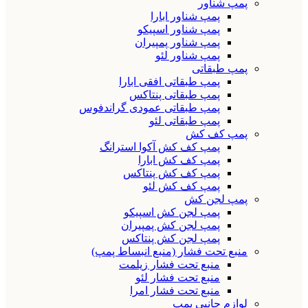
پمپ شناور
پمپ شناور ابارا
پمپ شناور اسپیکو
پمپ شناور پمپیران
پمپ شناور لئو
پمپ طبقاتی
پمپ طبقاتی افقی ابارا
پمپ طبقاتی پنتاکس
پمپ طبقاتی عمودی گراندفوس
پمپ طبقاتی لئو
پمپ کف کش
پمپ کف کش آکوا استرانگ
پمپ کف کش ابارا
پمپ کف کش پنتاکس
پمپ کف کش لئو
پمپ لجن کش
پمپ لجن کش اسپیکو
پمپ لجن کش پمپیران
پمپ لجن کش پنتاکس
منبع تحت فشار (منبع انبساط پمپ)
منبع تحت فشار زیلمت
منبع تحت فشار لئو
منبع تحت فشار امرا
لوازم جانبی پمپ