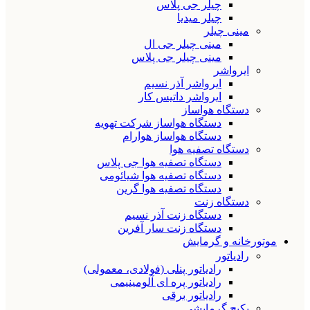
چیلر جی پلاس
چیلر میدیا
مینی چیلر
مینی چیلر جی ال
مینی چیلر جی پلاس
ایرواشر
ایرواشر آذر نسیم
ایرواشر داتیس کار
دستگاه هواساز
دستگاه هواساز شرکت تهویه
دستگاه هواساز هوارام
دستگاه تصفیه هوا
دستگاه تصفیه هوا جی پلاس
دستگاه تصفیه هوا شیائومی
دستگاه تصفیه هوا گرین
دستگاه زنت
دستگاه زنت آذر نسیم
دستگاه زنت سار آفرین
موتورخانه و گرمایش
رادیاتور
رادیاتور پنلی (فولادی، معمولی)
رادیاتور پره ای آلومینیمی
رادیاتور برقی
پکیج گرمایشی