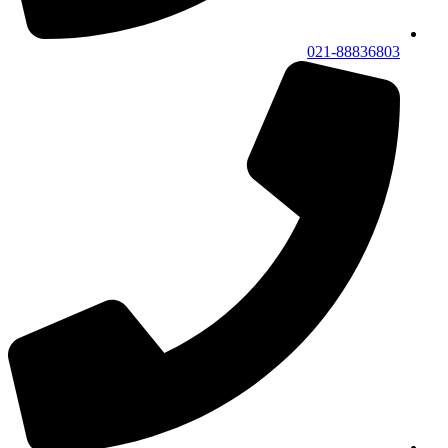
021-88836803