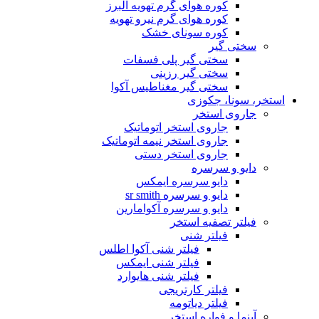
کوره هوای گرم تهویه البرز
کوره هوای گرم نیرو تهویه
کوره سونای خشک
سختی گیر
سختی گیر پلی فسفات
سختی گیر رزینی
سختی گیر مغناطیس آکوا
استخر، سونا، جکوزی
جاروی استخر
جاروی استخر اتوماتیک
جاروی استخر نیمه اتوماتیک
جاروی استخر دستی
دایو و سرسره
دایو سرسره ایمکس
دایو و سرسره sr smith
دایو و سرسره آکوامارین
فیلتر تصفیه استخر
فیلتر شنی
فیلتر شنی آکوا اطلس
فیلتر شنی ایمکس
فیلتر شنی هایوارد
فیلتر کارتریجی
فیلتر دیاتومه
آبنما و فواره استخر