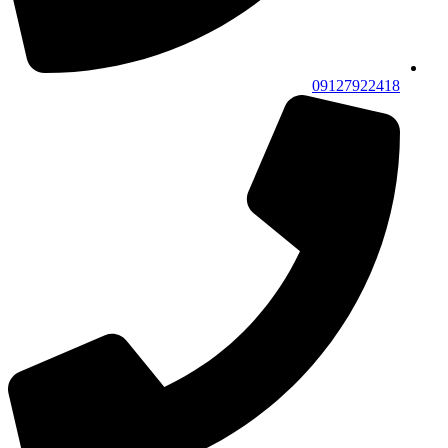
09127922418