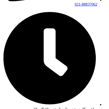
021-88837062