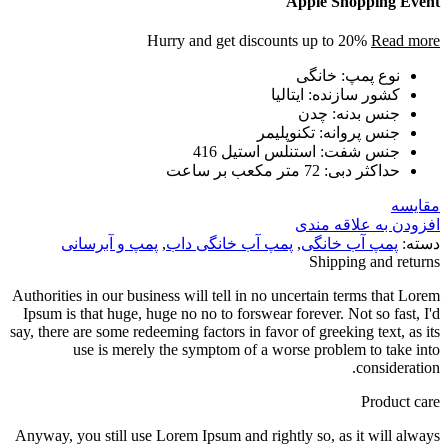
Apple Shopping Event
Hurry and get discounts up to 20%
Read more
نوع پمپ
:
خانگی
کشور سازنده
:
ایتالیا
جنس بدنه
:
چدن
جنس پروانه
:
تکنوپلیمر
جنس شفت
:
استنلس استیل 416
حداکثر دبی
:
72 متر مکعب بر ساعت
مقایسه
افزودن به علاقه مندی
دسته:
پمپ آب خانگی
,
پمپ آب خانگی داب
,
پمپ و آبرسانی
Shipping and returns
Authorities in our business will tell in no uncertain terms that Lorem
Ipsum is that huge, huge no no to forswear forever. Not so fast, I'd
say, there are some redeeming factors in favor of greeking text, as its
use is merely the symptom of a worse problem to take into
consideration.
Product care
Anyway, you still use Lorem Ipsum and rightly so, as it will always