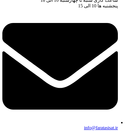
ساعت کاری شنبه تا چهارشنبه 10 الی 18
پنجشنبه ها 10 الی 15
info@faratasisat.ir