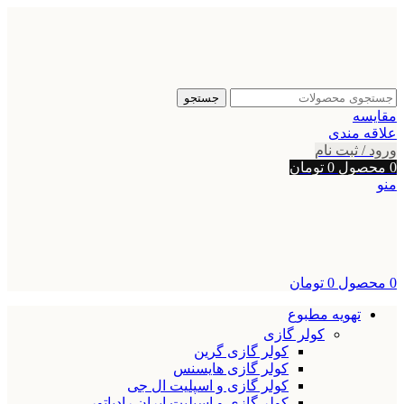
جستجو
مقایسه
علاقه مندی
ورود / ثبت نام
0
محصول
0
تومان
منو
0
محصول
0
تومان
تهویه مطبوع
کولر گازی
کولر گازی گرین
کولر گازی هایسنس
کولر گازی و اسپلیت ال جی
کولر گازی و اسپلیت ایران رادیاتور