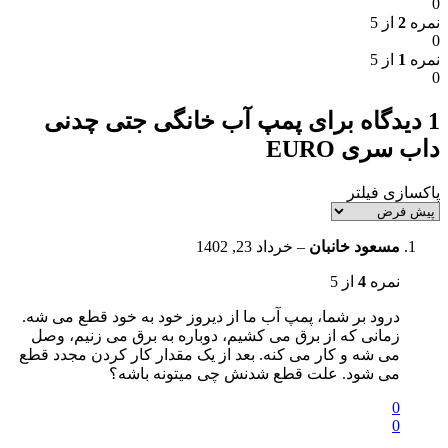
0
نمره
2
از 5
0
نمره
1
از 5
0
1 دیدگاه برای
پمپ آب خانگی جتی چدنی
داب سری EURO
پاکسازی فیلتر
مسعود خانبان
–
خرداد 23, 1402
نمره
4
از 5
درود بر شما، پمپ آب ما از دیروز خود به خود قطع می شه.
زمانی که از برق می کشیم، دوباره به برق می زنیم، وصل
می شه و کار می کنه. بعد از یک مقدار کار کردن مجدد قطع
می شود. علت قطع شدنش چی میتونه باشه؟
0
0