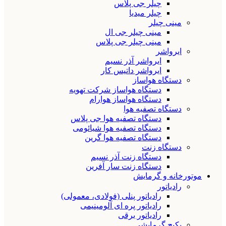
چیلر جی پلاس
چیلر میدیا
مینی چیلر
مینی چیلر جی ال
مینی چیلر جی پلاس
ایرواشر
ایرواشر آذر نسیم
ایرواشر داتیس کار
دستگاه هواساز
دستگاه هواساز شرکت تهویه
دستگاه هواساز هوارام
دستگاه تصفیه هوا
دستگاه تصفیه هوا جی پلاس
دستگاه تصفیه هوا شیائومی
دستگاه تصفیه هوا گرین
دستگاه زنت
دستگاه زنت آذر نسیم
دستگاه زنت سار آفرین
موتورخانه و گرمایش
رادیاتور
رادیاتور پنلی (فولادی، معمولی)
رادیاتور پره ای آلومینیمی
رادیاتور برقی
پکیج گرمایشی