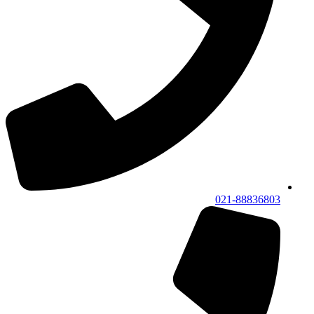
021-88836803