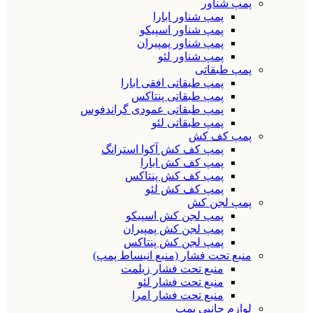
پمپ شناور
پمپ شناور ابارا
پمپ شناور اسپیکو
پمپ شناور پمپیران
پمپ شناور لئو
پمپ طبقاتی
پمپ طبقاتی افقی ابارا
پمپ طبقاتی پنتاکس
پمپ طبقاتی عمودی گراندفوس
پمپ طبقاتی لئو
پمپ کف کش
پمپ کف کش آکوا استرانگ
پمپ کف کش ابارا
پمپ کف کش پنتاکس
پمپ کف کش لئو
پمپ لجن کش
پمپ لجن کش اسپیکو
پمپ لجن کش پمپیران
پمپ لجن کش پنتاکس
منبع تحت فشار (منبع انبساط پمپ)
منبع تحت فشار زیلمت
منبع تحت فشار لئو
منبع تحت فشار امرا
لوازم جانبی پمپ