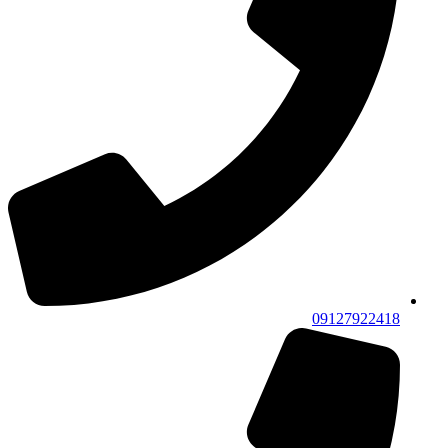
09127922418