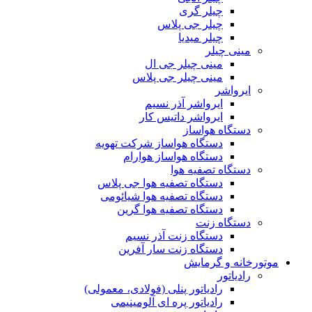
چیلر گری
چیلر جی پلاس
چیلر میدیا
مینی چیلر
مینی چیلر جی ال
مینی چیلر جی پلاس
ایرواشر
ایرواشر آذر نسیم
ایرواشر داتیس کار
دستگاه هواساز
دستگاه هواساز شرکت تهویه
دستگاه هواساز هوارام
دستگاه تصفیه هوا
دستگاه تصفیه هوا جی پلاس
دستگاه تصفیه هوا شیائومی
دستگاه تصفیه هوا گرین
دستگاه زنت
دستگاه زنت آذر نسیم
دستگاه زنت سار آفرین
موتورخانه و گرمایش
رادیاتور
رادیاتور پنلی (فولادی، معمولی)
رادیاتور پره ای آلومینیمی