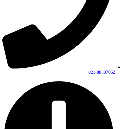
021-88837062