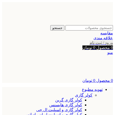
جستجو
مقایسه
علاقه مندی
ورود / ثبت نام
0
محصول
0
تومان
منو
0
محصول
0
تومان
تهویه مطبوع
کولر گازی
کولر گازی گرین
کولر گازی هایسنس
کولر گازی و اسپلیت ال جی
کولر گازی و اسپلیت ایران رادیاتور