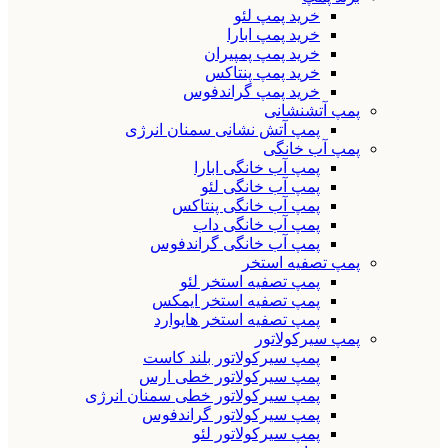
خرید پمپ لئو
خرید پمپ ابارا
خرید پمپ پمپیران
خرید پمپ پنتاکس
خرید پمپ گراندفوس
پمپ آتشنشانی
پمپ آتش نشانی سمنان انرژی
پمپ آب خانگی
پمپ آب خانگی ابارا
پمپ آب خانگی لئو
پمپ آب خانگی پنتاکس
پمپ آب خانگی داب
پمپ آب خانگی گراندفوس
پمپ تصفیه استخر
پمپ تصفیه استخر لئو
پمپ تصفیه استخر ایمکس
پمپ تصفیه استخر هایوارد
پمپ سیرکولاتور
پمپ سیرکولاتور بلند کاست
پمپ سیرکولاتور خطی ارس
پمپ سیرکولاتور خطی سمنان انرژی
پمپ سیرکولاتور گراندفوس
پمپ سیرکولاتور لئو