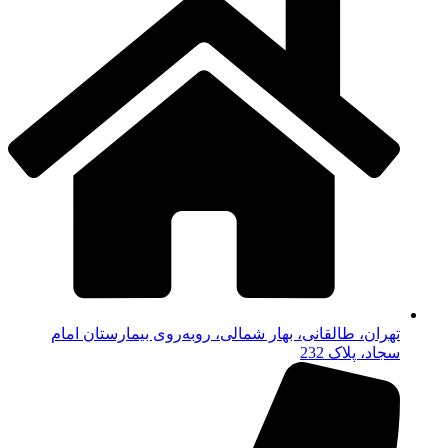
تهران، طالقانی، بهار شمالی، روبه‌روی بیمارستان امام
سجاد، پلاک 232