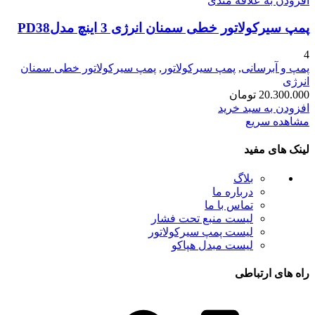
افزودن به علاقه مندی
پمپ سیرکولاتور خطی سمنان انرژی 3 اینچ مدلPD38
4
پمپ و آبرسانی
,
پمپ سیرکولاتور
,
پمپ سیرکولاتور خطی سمنان
انرژی
20.300.000
تومان
افزودن به سبد خرید
مشاهده سریع
لینک های مفید
بلاگ
درباره ما
تماس با ما
لیست منبع تحت فشار
لیست پمپ سیرکولاتور
لیست مبدل هپاکو
راه های ارتباطی