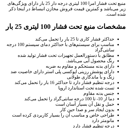
منبع تحت فشار امرا 100 لیتری درجه دار 25 بار دارای ویژگی‌های
زیر می‌باشد و کمترین قیمت فروش مخازن انبساط در اینجا ذکر
شده است.
مشخصات منبع تحت فشار 100 لیتری 25 بار
حداکثر فشار کاری تا 25 بار را تحمل می‌کند
مناسب برای سیستم‌های با حداکثر دمای سیستم 100 درجه
سانتی‌گراد
مطابق با دستورالعمل تجهیزات تحت فشار تولید شده
رنگ محصول آبی می‌باشد.
دارای بدنه مستحکم و مقاوم به ضربه
دارای پوشش رزینی اپوکسی پلی استر دارای خاصیت ضد
زنگ و با ماندگاری طولانی
درجه تنظیم فشار دارد تا حداکثر 16 بار را نحمل می‌کند
تست شده تحت استاندارد اروپا
جنس بدنه مقاوم
دما از 10- تا 100 درجه سانتی‌گراد را تحمل می‌کند
حمل و نقل آن بسیار آسان است
بدون ایجاد سر و صدا حین کار
طراحی خاص و مناسب آن را بسیار کاربردی کرده است
مانومتر دارد
درجه تنظیم فشار دارد