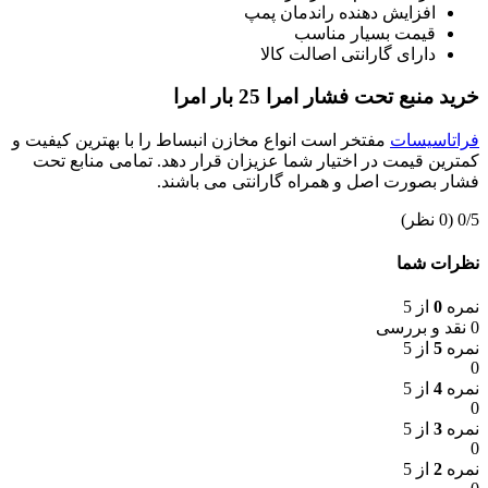
افزایش دهنده راندمان پمپ
قیمت بسیار مناسب
دارای گارانتی اصالت کالا
خرید منبع تحت فشار امرا 25 بار امرا
فراتاسیسات
مفتخر است انواع مخازن انبساط را با بهترین کیفیت و
کمترین قیمت در اختیار شما عزیزان قرار دهد. تمامی منابع تحت
فشار بصورت اصل و همراه گارانتی می باشند.
‫0/5
‫(0 نظر)
نظرات شما
نمره
0
از 5
0 نقد و بررسی
نمره
5
از 5
0
نمره
4
از 5
0
نمره
3
از 5
0
نمره
2
از 5