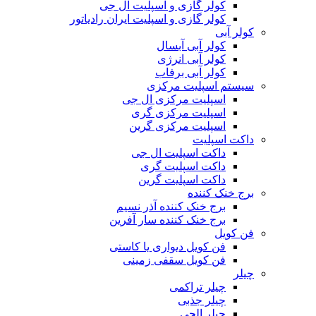
کولر گازی و اسپلیت ال جی
کولر گازی و اسپلیت ایران رادیاتور
کولر آبی
کولر آبی آبسال
کولر آبی انرژی
کولر آبی برفاب
سیستم اسپلیت مرکزی
اسپلیت مرکزی ال جی
اسپلیت مرکزی گری
اسپلیت مرکزی گرین
داکت اسپلیت
داکت اسپلیت ال جی
داکت اسپلیت گری
داکت اسپلیت گرین
برج خنک کننده
برج خنک کننده آذر نسیم
برج خنک کننده سار آفرین
فن کویل
فن کویل دیواری یا کاستی
فن کویل سقفی زمینی
چیلر
چیلر تراکمی
چیلر جذبی
چیلر الجی