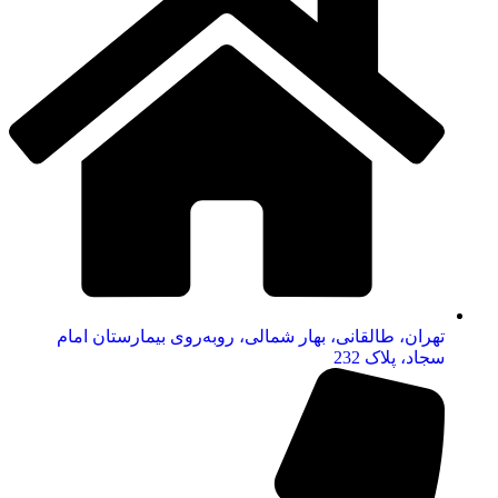
تهران، طالقانی، بهار شمالی، روبه‌روی بیمارستان امام
سجاد، پلاک 232