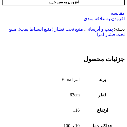
افزودن به سبد خرید
مقایسه
افزودن به علاقه مندی
دسته:
پمپ و آبرسانی
,
منبع تحت فشار (منبع انبساط پمپ)
,
منبع
تحت فشار امرا
جزئیات محصول
برند
امرا Emra
قطر
63cm
ارتفاع
116
حداکثر دما
10 تا 100