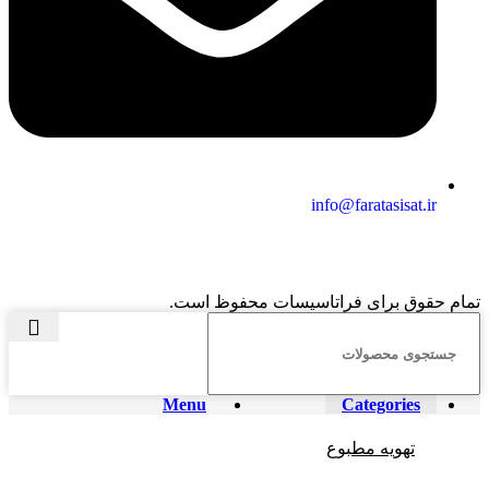
info@faratasisat.ir
تمام حقوق برای فراتاسیسات محفوظ است.
Menu
Categories
تهویه مطبوع