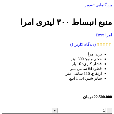
بزرگنمایی تصویر
منبع انبساط ۳۰۰ لیتری امرا
امرا Emra
(دیدگاه کاربر
1
)
برند:امرا
حجم منبع
:
300 لیتر
فشار کاری
:
10 بار
قطر
:
64 سانتی متر
ارتفاع
:
116 سانتی متر
سایز شیر
:
1.4 1 اینچ
22.500.000
تومان