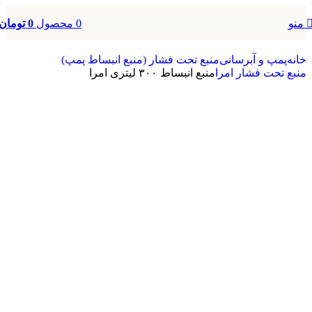
0
محصول
0
تومان
منو
خانه
پمپ و آبرسانی
منبع تحت فشار (منبع انبساط پمپ)
منبع تحت فشار امرا
منبع انبساط ۳۰۰ لیتری امرا