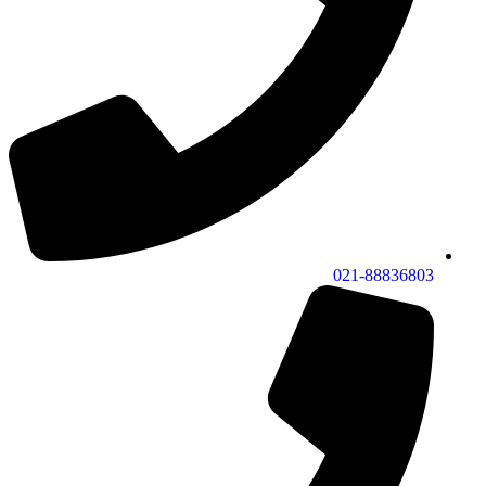
021-88836803