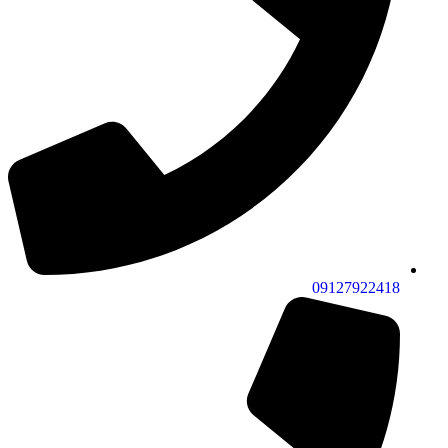
09127922418