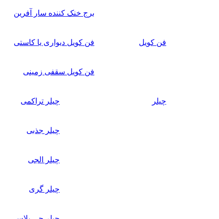
برج خنک کننده سار آفرین
فن کویل
فن کویل دیواری یا کاستی
فن کویل سقفی زمینی
چیلر
چیلر تراکمی
چیلر جذبی
چیلر الجی
چیلر گری
چیلر جی پلاس