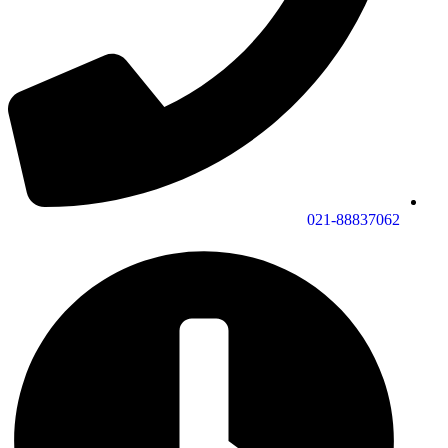
021-88837062