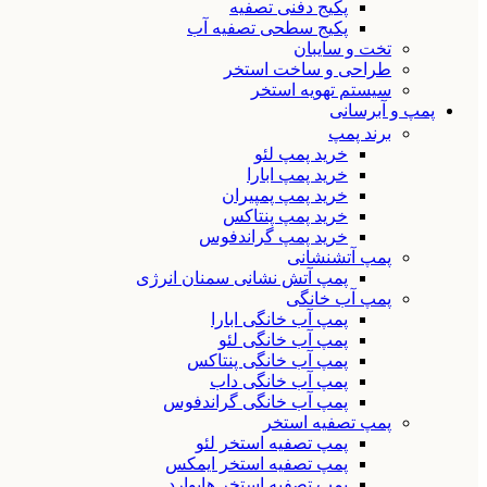
پکیج دفنی تصفیه
پکیج سطحی تصفیه آب
تخت و سایبان
طراحی و ساخت استخر
سیستم تهویه استخر
پمپ و آبرسانی
برند پمپ
خرید پمپ لئو
خرید پمپ ابارا
خرید پمپ پمپیران
خرید پمپ پنتاکس
خرید پمپ گراندفوس
پمپ آتشنشانی
پمپ آتش نشانی سمنان انرژی
پمپ آب خانگی
پمپ آب خانگی ابارا
پمپ آب خانگی لئو
پمپ آب خانگی پنتاکس
پمپ آب خانگی داب
پمپ آب خانگی گراندفوس
پمپ تصفیه استخر
پمپ تصفیه استخر لئو
پمپ تصفیه استخر ایمکس
پمپ تصفیه استخر هایوارد