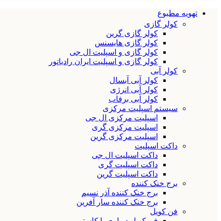
تهویه مطبوع
کولر گازی
کولر گازی گرین
کولر گازی هایسنس
کولر گازی و اسپلیت ال جی
کولر گازی و اسپلیت ایران رادیاتور
کولر آبی
کولر آبی آبسال
کولر آبی انرژی
کولر آبی برفاب
سیستم اسپلیت مرکزی
اسپلیت مرکزی ال جی
اسپلیت مرکزی گری
اسپلیت مرکزی گرین
داکت اسپلیت
داکت اسپلیت ال جی
داکت اسپلیت گری
داکت اسپلیت گرین
برج خنک کننده
برج خنک کننده آذر نسیم
برج خنک کننده سار آفرین
فن کویل
فن کویل دیواری یا کاستی