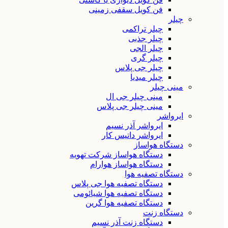
فن کویل سقفی زمینی
چیلر
چیلر تراکمی
چیلر جذبی
چیلر الجی
چیلر گری
چیلر جی پلاس
چیلر میدیا
مینی چیلر
مینی چیلر جی ال
مینی چیلر جی پلاس
ایرواشر
ایرواشر آذر نسیم
ایرواشر داتیس کار
دستگاه هواساز
دستگاه هواساز شرکت تهویه
دستگاه هواساز هوارام
دستگاه تصفیه هوا
دستگاه تصفیه هوا جی پلاس
دستگاه تصفیه هوا شیائومی
دستگاه تصفیه هوا گرین
دستگاه زنت
دستگاه زنت آذر نسیم