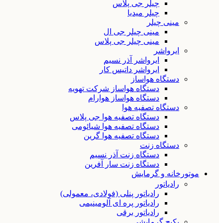
چیلر جی پلاس
چیلر میدیا
مینی چیلر
مینی چیلر جی ال
مینی چیلر جی پلاس
ایرواشر
ایرواشر آذر نسیم
ایرواشر داتیس کار
دستگاه هواساز
دستگاه هواساز شرکت تهویه
دستگاه هواساز هوارام
دستگاه تصفیه هوا
دستگاه تصفیه هوا جی پلاس
دستگاه تصفیه هوا شیائومی
دستگاه تصفیه هوا گرین
دستگاه زنت
دستگاه زنت آذر نسیم
دستگاه زنت سار آفرین
موتورخانه و گرمایش
رادیاتور
رادیاتور پنلی (فولادی، معمولی)
رادیاتور پره ای آلومینیمی
رادیاتور برقی
پکیج گرمایشی