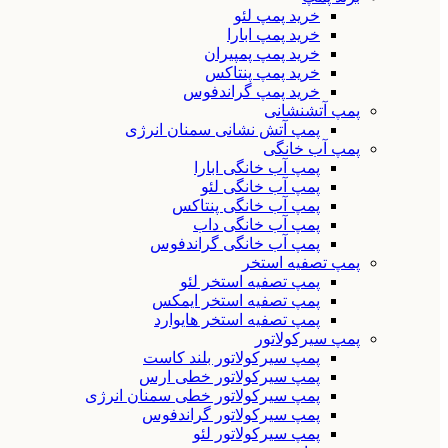
خرید پمپ لئو
خرید پمپ ابارا
خرید پمپ پمپیران
خرید پمپ پنتاکس
خرید پمپ گراندفوس
پمپ آتشنشانی
پمپ آتش نشانی سمنان انرژی
پمپ آب خانگی
پمپ آب خانگی ابارا
پمپ آب خانگی لئو
پمپ آب خانگی پنتاکس
پمپ آب خانگی داب
پمپ آب خانگی گراندفوس
پمپ تصفیه استخر
پمپ تصفیه استخر لئو
پمپ تصفیه استخر ایمکس
پمپ تصفیه استخر هایوارد
پمپ سیرکولاتور
پمپ سیرکولاتور بلند کاست
پمپ سیرکولاتور خطی ارس
پمپ سیرکولاتور خطی سمنان انرژی
پمپ سیرکولاتور گراندفوس
پمپ سیرکولاتور لئو