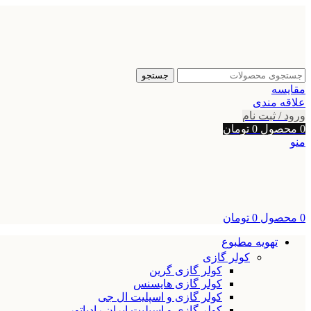
جستجو
مقایسه
علاقه مندی
ورود / ثبت نام
0
محصول
0
تومان
منو
0
محصول
0
تومان
تهویه مطبوع
کولر گازی
کولر گازی گرین
کولر گازی هایسنس
کولر گازی و اسپلیت ال جی
کولر گازی و اسپلیت ایران رادیاتور