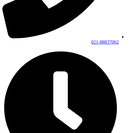
021-88837062