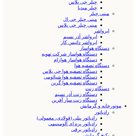
چیلر جی پلاس
چیلر میدیا
مینی چیلر
مینی چیلر جی ال
مینی چیلر جی پلاس
ایرواشر
ایرواشر آذر نسیم
ایرواشر داتیس کار
دستگاه هواساز
دستگاه هواساز شرکت تهویه
دستگاه هواساز هوارام
دستگاه تصفیه هوا
دستگاه تصفیه هوا جی پلاس
دستگاه تصفیه هوا شیائومی
دستگاه تصفیه هوا گرین
دستگاه زنت
دستگاه زنت آذر نسیم
دستگاه زنت سار آفرین
موتورخانه و گرمایش
رادیاتور
رادیاتور پنلی (فولادی، معمولی)
رادیاتور پره ای آلومینیمی
رادیاتور برقی
پکیج گرمایشی