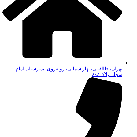
تهران، طالقانی، بهار شمالی، روبه‌روی بیمارستان امام
سجاد، پلاک 232