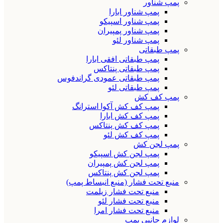
پمپ شناور
پمپ شناور ابارا
پمپ شناور اسپیکو
پمپ شناور پمپیران
پمپ شناور لئو
پمپ طبقاتی
پمپ طبقاتی افقی ابارا
پمپ طبقاتی پنتاکس
پمپ طبقاتی عمودی گراندفوس
پمپ طبقاتی لئو
پمپ کف کش
پمپ کف کش آکوا استرانگ
پمپ کف کش ابارا
پمپ کف کش پنتاکس
پمپ کف کش لئو
پمپ لجن کش
پمپ لجن کش اسپیکو
پمپ لجن کش پمپیران
پمپ لجن کش پنتاکس
منبع تحت فشار (منبع انبساط پمپ)
منبع تحت فشار زیلمت
منبع تحت فشار لئو
منبع تحت فشار امرا
لوازم جانبی پمپ