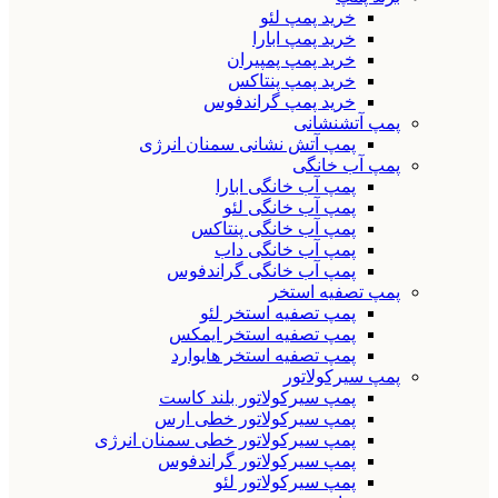
خرید پمپ لئو
خرید پمپ ابارا
خرید پمپ پمپیران
خرید پمپ پنتاکس
خرید پمپ گراندفوس
پمپ آتشنشانی
پمپ آتش نشانی سمنان انرژی
پمپ آب خانگی
پمپ آب خانگی ابارا
پمپ آب خانگی لئو
پمپ آب خانگی پنتاکس
پمپ آب خانگی داب
پمپ آب خانگی گراندفوس
پمپ تصفیه استخر
پمپ تصفیه استخر لئو
پمپ تصفیه استخر ایمکس
پمپ تصفیه استخر هایوارد
پمپ سیرکولاتور
پمپ سیرکولاتور بلند کاست
پمپ سیرکولاتور خطی ارس
پمپ سیرکولاتور خطی سمنان انرژی
پمپ سیرکولاتور گراندفوس
پمپ سیرکولاتور لئو