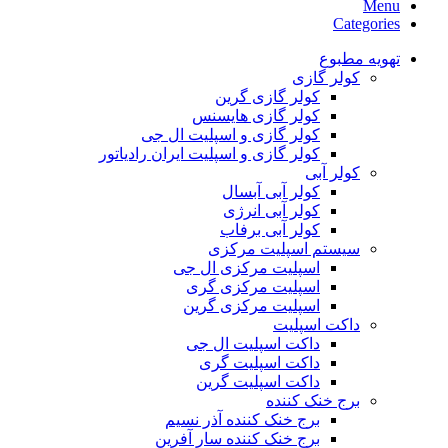
Menu
Categories
تهویه مطبوع
کولر گازی
کولر گازی گرین
کولر گازی هایسنس
کولر گازی و اسپلیت ال جی
کولر گازی و اسپلیت ایران رادیاتور
کولر آبی
کولر آبی آبسال
کولر آبی انرژی
کولر آبی برفاب
سیستم اسپلیت مرکزی
اسپلیت مرکزی ال جی
اسپلیت مرکزی گری
اسپلیت مرکزی گرین
داکت اسپلیت
داکت اسپلیت ال جی
داکت اسپلیت گری
داکت اسپلیت گرین
برج خنک کننده
برج خنک کننده آذر نسیم
برج خنک کننده سار آفرین