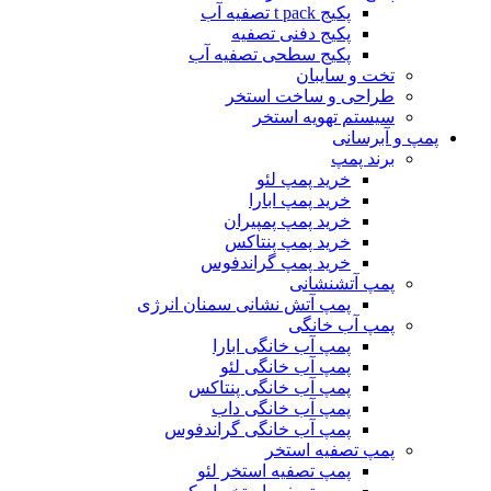
پکیج t pack تصفیه آب
پکیج دفنی تصفیه
پکیج سطحی تصفیه آب
تخت و سایبان
طراحی و ساخت استخر
سیستم تهویه استخر
پمپ و آبرسانی
برند پمپ
خرید پمپ لئو
خرید پمپ ابارا
خرید پمپ پمپیران
خرید پمپ پنتاکس
خرید پمپ گراندفوس
پمپ آتشنشانی
پمپ آتش نشانی سمنان انرژی
پمپ آب خانگی
پمپ آب خانگی ابارا
پمپ آب خانگی لئو
پمپ آب خانگی پنتاکس
پمپ آب خانگی داب
پمپ آب خانگی گراندفوس
پمپ تصفیه استخر
پمپ تصفیه استخر لئو