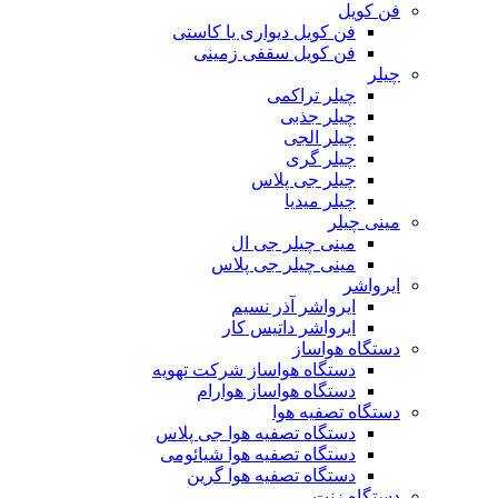
فن کویل
فن کویل دیواری یا کاستی
فن کویل سقفی زمینی
چیلر
چیلر تراکمی
چیلر جذبی
چیلر الجی
چیلر گری
چیلر جی پلاس
چیلر میدیا
مینی چیلر
مینی چیلر جی ال
مینی چیلر جی پلاس
ایرواشر
ایرواشر آذر نسیم
ایرواشر داتیس کار
دستگاه هواساز
دستگاه هواساز شرکت تهویه
دستگاه هواساز هوارام
دستگاه تصفیه هوا
دستگاه تصفیه هوا جی پلاس
دستگاه تصفیه هوا شیائومی
دستگاه تصفیه هوا گرین
دستگاه زنت