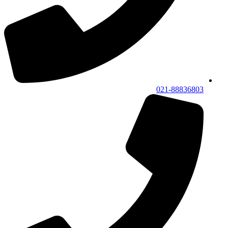
021-88836803