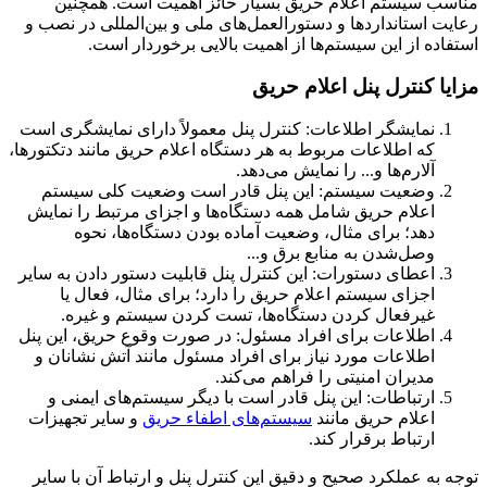
مناسب سیستم اعلام حریق بسیار حائز اهمیت است. همچنین
رعایت استانداردها و دستورالعمل‌های ملی و بین‌المللی در نصب و
استفاده از این سیستم‌ها از اهمیت بالایی برخوردار است.
مزایا کنترل پنل اعلام حریق
نمایشگر اطلاعات: کنترل پنل معمولاً دارای نمایشگری است
که اطلاعات مربوط به هر دستگاه اعلام حریق مانند دتکتورها،
آلارم‌ها و... را نمایش می‌دهد.
وضعیت سیستم: این پنل قادر است وضعیت کلی سیستم
اعلام حریق شامل همه دستگاه‌ها و اجزای مرتبط را نمایش
دهد؛ برای مثال، وضعیت آماده بودن دستگاه‌ها، نحوه
وصل‌شدن به منابع برق و...
اعطای دستورات: این کنترل پنل قابلیت دستور دادن به سایر
اجزای سیستم اعلام حریق را دارد؛ برای مثال، فعال یا
غیرفعال کردن دستگاه‌ها، تست کردن سیستم و غیره.
اطلاعات برای افراد مسئول: در صورت وقوع حریق، این پنل
اطلاعات مورد نیاز برای افراد مسئول مانند آتش نشانان و
مدیران امنیتی را فراهم می‌کند.
ارتباطات: این پنل قادر است با دیگر سیستم‌های ایمنی و
اعلام حریق مانند
سیستم‌های اطفاء حریق
و سایر تجهیزات
ارتباط برقرار کند.
توجه به عملکرد صحیح و دقیق این کنترل پنل و ارتباط آن با سایر