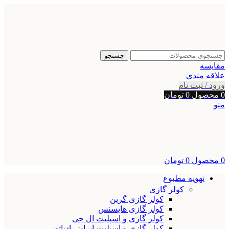
جستجو
مقایسه
علاقه مندی
ورود / ثبت نام
0
محصول
0
تومان
منو
0
محصول
0
تومان
تهویه مطبوع
کولر گازی
کولر گازی گرین
کولر گازی هایسنس
کولر گازی و اسپلیت ال جی
کولر گازی و اسپلیت ایران رادیاتور