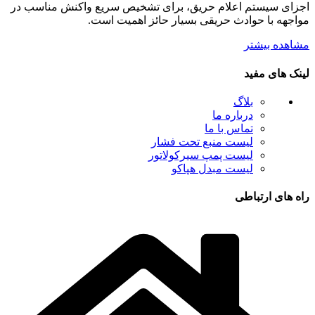
اجزای سیستم اعلام حریق، برای تشخیص سریع واکنش مناسب در
مواجهه با حوادث حریقی بسیار حائز اهمیت است.
مشاهده بیشتر
لینک های مفید
بلاگ
درباره ما
تماس با ما
لیست منبع تحت فشار
لیست پمپ سیرکولاتور
لیست مبدل هپاکو
راه های ارتباطی