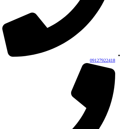
09127922418