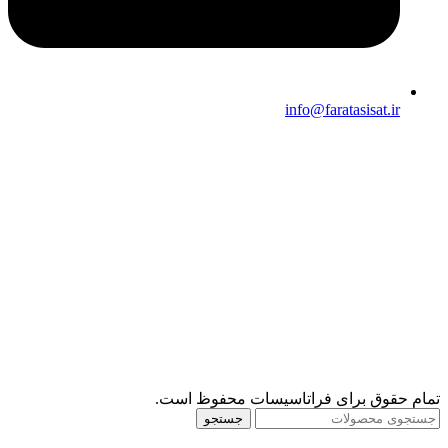
info@faratasisat.ir
تمام حقوق برای فراتاسیسات محفوظ است.
جستجو