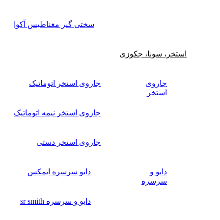
سختی گیر مغناطیس آکوا
استخر، سونا، جکوزی
جاروی
جاروی استخر اتوماتیک
استخر
جاروی استخر نیمه اتوماتیک
جاروی استخر دستی
دایو و
دایو سرسره ایمکس
سرسره
دایو و سرسره sr smith