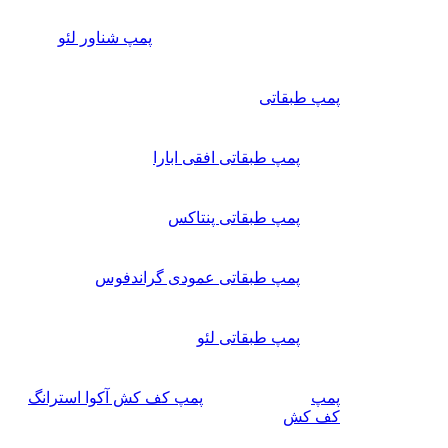
پمپ شناور لئو
پمپ طبقاتی
پمپ طبقاتی افقی ابارا
پمپ طبقاتی پنتاکس
پمپ طبقاتی عمودی گراندفوس
پمپ طبقاتی لئو
پمپ
پمپ کف کش آکوا استرانگ
کف کش