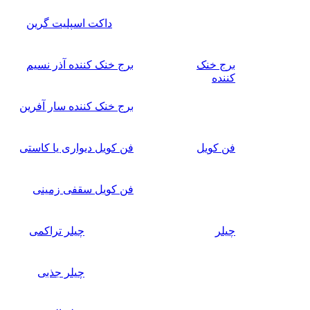
داکت اسپلیت گرین
برج خنک
برج خنک کننده آذر نسیم
کننده
برج خنک کننده سار آفرین
فن کویل
فن کویل دیواری یا کاستی
فن کویل سقفی زمینی
چیلر
چیلر تراکمی
چیلر جذبی