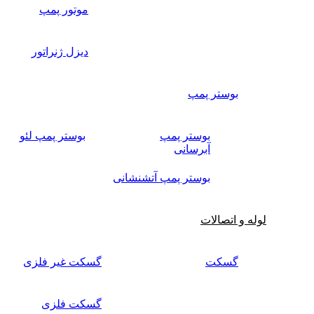
موتور پمپ
دیزل ژنراتور
بوستر پمپ
بوستر پمپ
بوستر پمپ لئو
آبرسانی
بوستر پمپ آتشنشانی
لوله و اتصالات
گسکت
گسکت غیر فلزی
گسکت فلزی