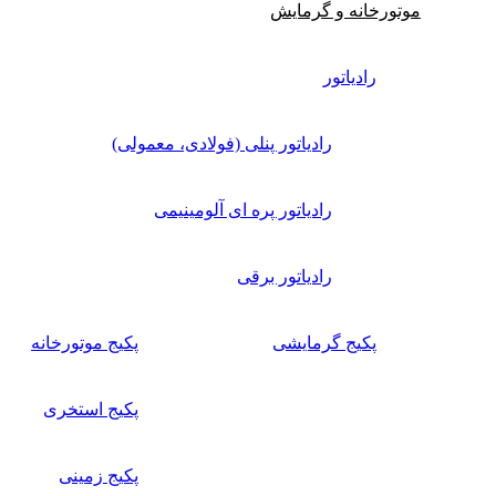
موتورخانه و گرمایش
رادیاتور
رادیاتور پنلی (فولادی، معمولی)
رادیاتور پره ای آلومینیمی
رادیاتور برقی
پکیج گرمایشی
پکیج موتورخانه
پکیج استخری
پکیج زمینی