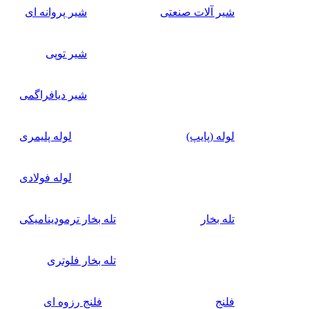
شیر آلات صنعتی
شیر پروانه ای
شیر توپی
شیر دیافراگمی
لوله (پایپ)
لوله پلیمری
لوله فولادی
تله بخار
تله بخار ترمودینامیکی
تله بخار فلوتری
فلنج
فلنج رزوه ای