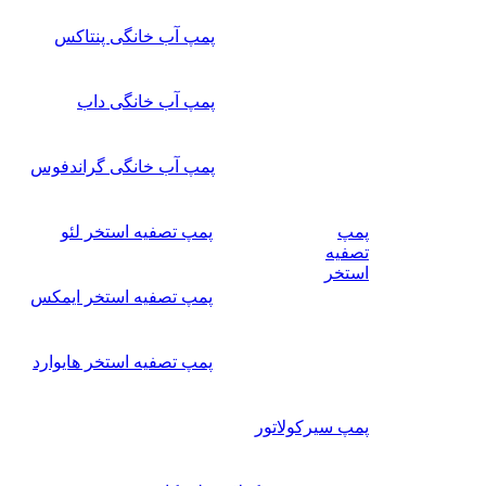
پمپ آب خانگی پنتاکس
پمپ آب خانگی داب
پمپ آب خانگی گراندفوس
پمپ
پمپ تصفیه استخر لئو
تصفیه
استخر
پمپ تصفیه استخر ایمکس
پمپ تصفیه استخر هایوارد
پمپ سیرکولاتور