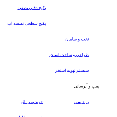
پکیج دفنی تصفیه
پکیج سطحی تصفیه آب
تخت و سایبان
طراحی و ساخت استخر
سیستم تهویه استخر
پمپ و آبرسانی
برند پمپ
خرید پمپ لئو