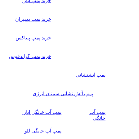
خرید پمپ ابارا
خرید پمپ پمپیران
خرید پمپ پنتاکس
خرید پمپ گراندفوس
پمپ آتشنشانی
پمپ آتش نشانی سمنان انرژی
پمپ آب
پمپ آب خانگی ابارا
خانگی
پمپ آب خانگی لئو