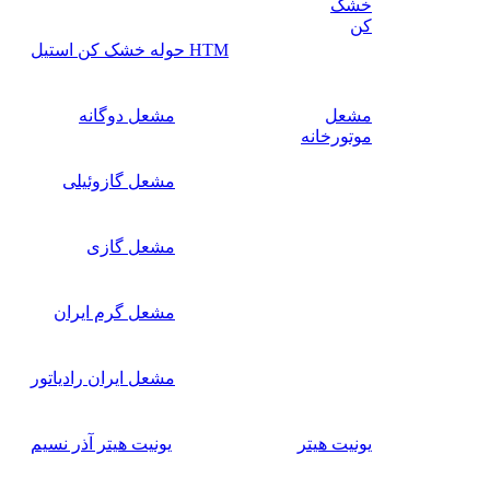
خشک
کن
HTM حوله خشک کن استیل
مشعل
مشعل دوگانه
موتورخانه
مشعل گازوئیلی
مشعل گازی
مشعل گرم ایران
مشعل ایران رادیاتور
یونیت هیتر
یونیت هیتر آذر نسیم