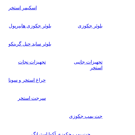
اسکیمر استخر
بلوئر جکوزی
بلوئر جکوزی هایپرپول
بلوئر ساید چنل گرینکو
تجهیزات جانبی
تجهیزات نجات
استخر
چراغ استخر و سونا
سرجت استخر
جت پمپ جکوزی
جت پمپ جکوزی آکوا استرانگ