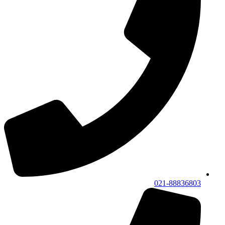
021-88836803