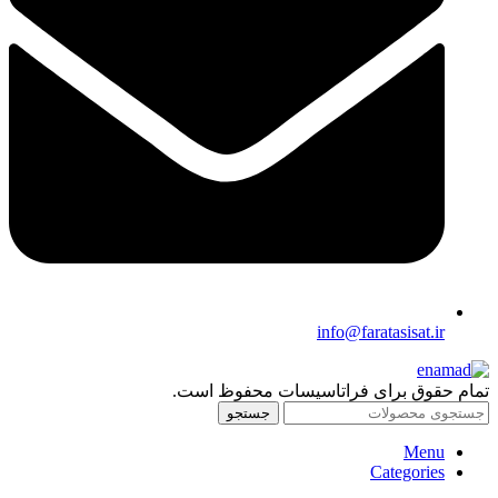
info@faratasisat.ir
تمام حقوق برای فراتاسیسات محفوظ است.
جستجو
Menu
Categories