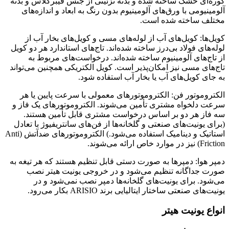
کوره‌ای خشک ساخته شده و بدنه تزئینی از جنس فیبرگلاس و بدنه
آلومینیومی با ورق‌های آلومینیوم بدون رنگ به ابعاد و اندازه‌های
مختلف ساخته شده است.
کویل‌ها: کویل‌های آب از لوله‌های مسی و کویل‌های بخار آب از
لوله‌های فولاد بی‌درز ساخته شده‌اند. تاج‌های استاندارد هر دو کویل
از تاج‌های آلومینیوم ساخته شده‌اند. درخواست‌های مربوط به
تاج‌های مسی نیز امکان‌پذیر است. کویل الکتریکی همچنین می‌تواند
به جای کویل‌های آب یا بخار آب استفاده شود.
الکتروموتور فن: الکتروموتورهای معمولی با سرعت پایین یا هر
سرعت دلخواه مشتری تأمین می‌شوند. الکتروموتورهای یک فاز و
سه فاز هر دو بر اساس درخواست مشتری قابل تأمین هستند.
(برای یونیت‌های صنعتی و گلخانه‌ها از فن‌های سانتریفیوژ با تعادل
استاتیک و دینامیک استفاده می‌شود.) الکتروموتورهای ضدآتش (Anti
Friction) نیز در موارد خاص ارائه می‌شوند.
دمپر هوا: دمپرها به صورت دستی قابل تنظیم هستند که هر تیغه به
صورت جداگانه تنظیم می‌شود و در خروجی یونیت هیتر نصب
می‌شود. برای یونیت‌های گلخانه‌ها دمپر نصب نمی‌شود و در
یونیت‌های صنعتی ساختار ایتالیایی برند ARISIO بکار می‌رود.
انواع یونیت هیتر