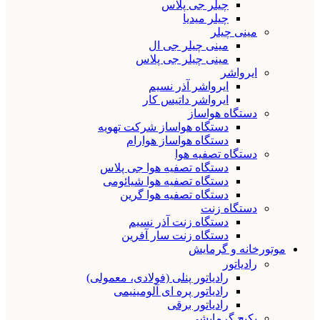
چیلر جی پلاس
چیلر میدیا
مینی چیلر
مینی چیلر جی ال
مینی چیلر جی پلاس
ایرواشر
ایرواشر آذر نسیم
ایرواشر داتیس کار
دستگاه هواساز
دستگاه هواساز شرکت تهویه
دستگاه هواساز هوارام
دستگاه تصفیه هوا
دستگاه تصفیه هوا جی پلاس
دستگاه تصفیه هوا شیائومی
دستگاه تصفیه هوا گرین
دستگاه زنت
دستگاه زنت آذر نسیم
دستگاه زنت سار آفرین
موتورخانه و گرمایش
رادیاتور
رادیاتور پنلی (فولادی، معمولی)
رادیاتور پره ای آلومینیمی
رادیاتور برقی
پکیج گرمایشی