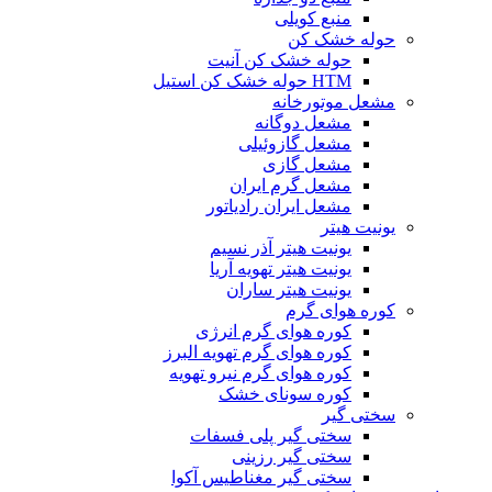
منبع کویلی
حوله خشک کن
حوله خشک کن آنیت
HTM حوله خشک کن استیل
مشعل موتورخانه
مشعل دوگانه
مشعل گازوئیلی
مشعل گازی
مشعل گرم ایران
مشعل ایران رادیاتور
یونیت هیتر
یونیت هیتر آذر نسیم
یونیت هیتر تهویه آریا
یونیت هیتر ساران
کوره هوای گرم
کوره هوای گرم انرژی
کوره هوای گرم تهویه البرز
کوره هوای گرم نیرو تهویه
کوره سونای خشک
سختی گیر
سختی گیر پلی فسفات
سختی گیر رزینی
سختی گیر مغناطیس آکوا