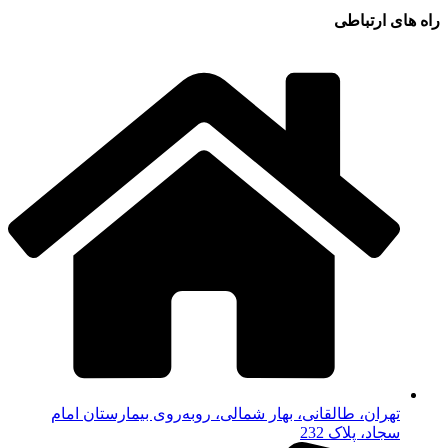
راه های ارتباطی
تهران، طالقانی، بهار شمالی، روبه‌روی بیمارستان امام
سجاد، پلاک 232