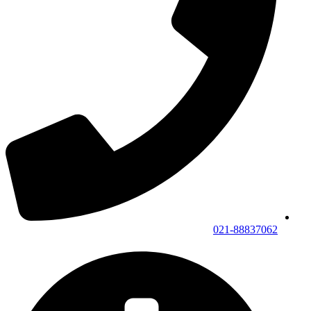
021-88837062