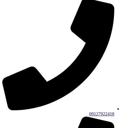
09127922418