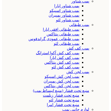
پمپ شناور
پمپ شناور ابارا
پمپ شناور اسپیکو
پمپ شناور پمپیران
پمپ شناور لئو
پمپ طبقاتی
پمپ طبقاتی افقی ابارا
پمپ طبقاتی پنتاکس
پمپ طبقاتی عمودی گراندفوس
پمپ طبقاتی لئو
پمپ کف کش
پمپ کف کش آکوا استرانگ
پمپ کف کش ابارا
پمپ کف کش پنتاکس
پمپ کف کش لئو
پمپ لجن کش
پمپ لجن کش اسپیکو
پمپ لجن کش پمپیران
پمپ لجن کش پنتاکس
منبع تحت فشار (منبع انبساط پمپ)
منبع تحت فشار زیلمت
منبع تحت فشار لئو
منبع تحت فشار امرا
لوازم جانبی پمپ