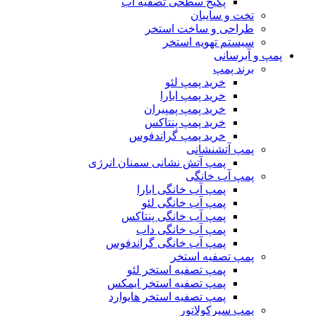
پکیج سطحی تصفیه آب
تخت و سایبان
طراحی و ساخت استخر
سیستم تهویه استخر
پمپ و آبرسانی
برند پمپ
خرید پمپ لئو
خرید پمپ ابارا
خرید پمپ پمپیران
خرید پمپ پنتاکس
خرید پمپ گراندفوس
پمپ آتشنشانی
پمپ آتش نشانی سمنان انرژی
پمپ آب خانگی
پمپ آب خانگی ابارا
پمپ آب خانگی لئو
پمپ آب خانگی پنتاکس
پمپ آب خانگی داب
پمپ آب خانگی گراندفوس
پمپ تصفیه استخر
پمپ تصفیه استخر لئو
پمپ تصفیه استخر ایمکس
پمپ تصفیه استخر هایوارد
پمپ سیرکولاتور