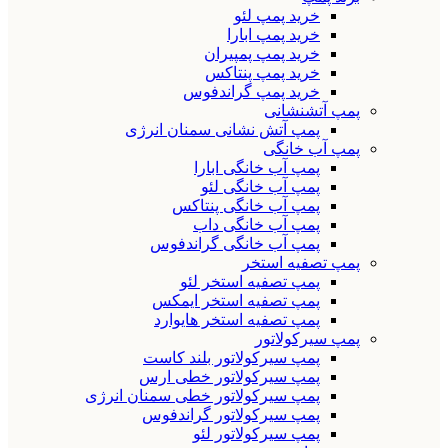
خرید پمپ لئو
خرید پمپ ابارا
خرید پمپ پمپیران
خرید پمپ پنتاکس
خرید پمپ گراندفوس
پمپ آتشنشانی
پمپ آتش نشانی سمنان انرژی
پمپ آب خانگی
پمپ آب خانگی ابارا
پمپ آب خانگی لئو
پمپ آب خانگی پنتاکس
پمپ آب خانگی داب
پمپ آب خانگی گراندفوس
پمپ تصفیه استخر
پمپ تصفیه استخر لئو
پمپ تصفیه استخر ایمکس
پمپ تصفیه استخر هایوارد
پمپ سیرکولاتور
پمپ سیرکولاتور بلند کاست
پمپ سیرکولاتور خطی ارس
پمپ سیرکولاتور خطی سمنان انرژی
پمپ سیرکولاتور گراندفوس
پمپ سیرکولاتور لئو