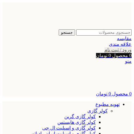
جستجو
مقایسه
علاقه مندی
ورود / ثبت نام
0
محصول
0
تومان
منو
0
محصول
0
تومان
تهویه مطبوع
کولر گازی
کولر گازی گرین
کولر گازی هایسنس
کولر گازی و اسپلیت ال جی
کولر گازی و اسپلیت ایران رادیاتور