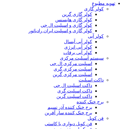
تهویه مطبوع
کولر گازی
کولر گازی گرین
کولر گازی هایسنس
کولر گازی و اسپلیت ال جی
کولر گازی و اسپلیت ایران رادیاتور
کولر آبی
کولر آبی آبسال
کولر آبی انرژی
کولر آبی برفاب
سیستم اسپلیت مرکزی
اسپلیت مرکزی ال جی
اسپلیت مرکزی گری
اسپلیت مرکزی گرین
داکت اسپلیت
داکت اسپلیت ال جی
داکت اسپلیت گری
داکت اسپلیت گرین
برج خنک کننده
برج خنک کننده آذر نسیم
برج خنک کننده سار آفرین
فن کویل
فن کویل دیواری یا کاستی