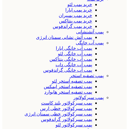
خرید پمپ لئو
خرید پمپ ابارا
خرید پمپ پمپیران
خرید پمپ پنتاکس
خرید پمپ گراندفوس
پمپ آتشنشانی
پمپ آتش نشانی سمنان انرژی
پمپ آب خانگی
پمپ آب خانگی ابارا
پمپ آب خانگی لئو
پمپ آب خانگی پنتاکس
پمپ آب خانگی داب
پمپ آب خانگی گراندفوس
پمپ تصفیه استخر
پمپ تصفیه استخر لئو
پمپ تصفیه استخر ایمکس
پمپ تصفیه استخر هایوارد
پمپ سیرکولاتور
پمپ سیرکولاتور بلند کاست
پمپ سیرکولاتور خطی ارس
پمپ سیرکولاتور خطی سمنان انرژی
پمپ سیرکولاتور گراندفوس
پمپ سیرکولاتور لئو