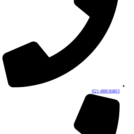
021-88836803