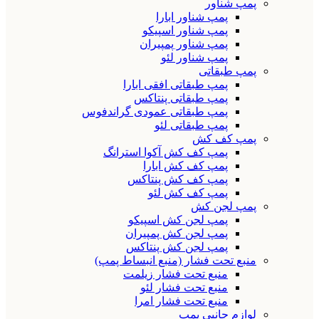
پمپ شناور
پمپ شناور ابارا
پمپ شناور اسپیکو
پمپ شناور پمپیران
پمپ شناور لئو
پمپ طبقاتی
پمپ طبقاتی افقی ابارا
پمپ طبقاتی پنتاکس
پمپ طبقاتی عمودی گراندفوس
پمپ طبقاتی لئو
پمپ کف کش
پمپ کف کش آکوا استرانگ
پمپ کف کش ابارا
پمپ کف کش پنتاکس
پمپ کف کش لئو
پمپ لجن کش
پمپ لجن کش اسپیکو
پمپ لجن کش پمپیران
پمپ لجن کش پنتاکس
منبع تحت فشار (منبع انبساط پمپ)
منبع تحت فشار زیلمت
منبع تحت فشار لئو
منبع تحت فشار امرا
لوازم جانبی پمپ