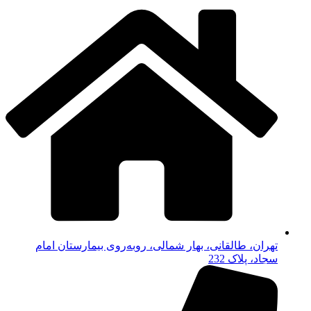
تهران، طالقانی، بهار شمالی، روبه‌روی بیمارستان امام
سجاد، پلاک 232