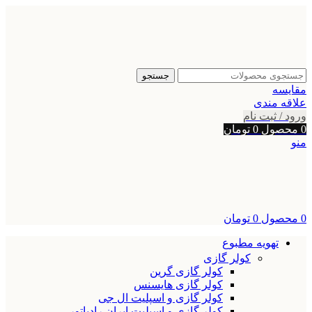
جستجو
مقایسه
علاقه مندی
ورود / ثبت نام
0
محصول
0
تومان
منو
0
محصول
0
تومان
تهویه مطبوع
کولر گازی
کولر گازی گرین
کولر گازی هایسنس
کولر گازی و اسپلیت ال جی
کولر گازی و اسپلیت ایران رادیاتور