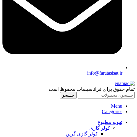
info@faratasisat.ir
تمام حقوق برای فراتاسیسات محفوظ است.
جستجو
Menu
Categories
تهویه مطبوع
کولر گازی
کولر گازی گرین