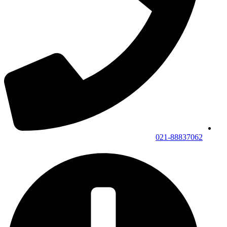
021-88837062