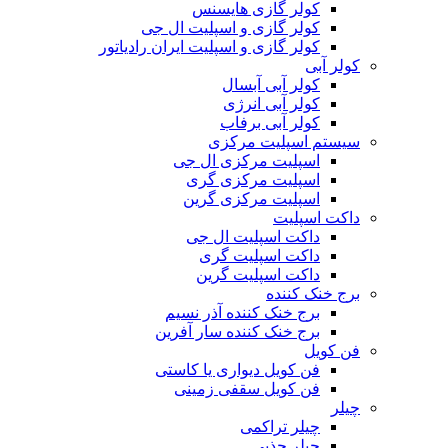
کولر گازی هایسنس
کولر گازی و اسپلیت ال جی
کولر گازی و اسپلیت ایران رادیاتور
کولر آبی
کولر آبی آبسال
کولر آبی انرژی
کولر آبی برفاب
سیستم اسپلیت مرکزی
اسپلیت مرکزی ال جی
اسپلیت مرکزی گری
اسپلیت مرکزی گرین
داکت اسپلیت
داکت اسپلیت ال جی
داکت اسپلیت گری
داکت اسپلیت گرین
برج خنک کننده
برج خنک کننده آذر نسیم
برج خنک کننده سار آفرین
فن کویل
فن کویل دیواری یا کاستی
فن کویل سقفی زمینی
چیلر
چیلر تراکمی
چیلر جذبی