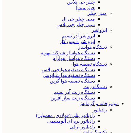
چیلر جی پلاس
چیلر میدیا
مینی چیلر
مینی چیلر جی ال
مینی چیلر جی پلاس
ایرواشر
ایرواشر آذر نسیم
ایرواشر داتیس کار
دستگاه هواساز
دستگاه هواساز شرکت تهویه
دستگاه هواساز هوارام
دستگاه تصفیه هوا
دستگاه تصفیه هوا جی پلاس
دستگاه تصفیه هوا شیائومی
دستگاه تصفیه هوا گرین
دستگاه زنت
دستگاه زنت آذر نسیم
دستگاه زنت سار آفرین
موتورخانه و گرمایش
رادیاتور
رادیاتور پنلی (فولادی، معمولی)
رادیاتور پره ای آلومینیمی
رادیاتور برقی
پکیج گرمایشی