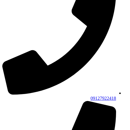
09127922418