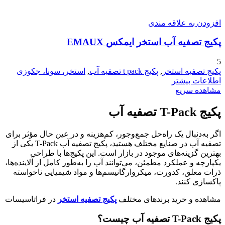
افزودن به علاقه مندی
پکیج تصفیه آب استخر ایمکس EMAUX
5
پکیج تصفیه استخر
,
پکیج t pack تصفیه آب
,
استخر، سونا، جکوزی
اطلاعات بیشتر
مشاهده سریع
پکیج T-Pack تصفیه آب
اگر به‌دنبال یک راه‌حل جمع‌وجور، کم‌هزینه و در عین حال مؤثر برای
تصفیه آب در صنایع مختلف هستید، پکیج تصفیه آب T-Pack یکی از
بهترین گزینه‌های موجود در بازار است. این پکیج‌ها با طراحی
یکپارچه و عملکرد مطمئن، می‌توانند آب را به‌طور کامل از آلاینده‌ها،
ذرات معلق، کدورت، میکروارگانیسم‌ها و مواد شیمیایی ناخواسته
پاکسازی کنند.
مشاهده و خرید برندهای مختلف
پکیج تصفیه استخر
در فراتاسیسات
پکیج T-Pack تصفیه آب چیست؟