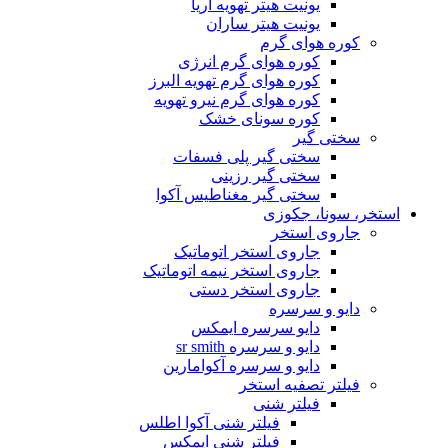
یونیت هیتر تهویه آریا
یونیت هیتر ساران
کوره هوای گرم
کوره هوای گرم انرژی
کوره هوای گرم تهویه البرز
کوره هوای گرم نیرو تهویه
کوره سونای خشک
سختی گیر
سختی گیر پلی فسفات
سختی گیر رزینی
سختی گیر مغناطیس آکوا
استخر، سونا، جکوزی
جاروی استخر
جاروی استخر اتوماتیک
جاروی استخر نیمه اتوماتیک
جاروی استخر دستی
دایو و سرسره
دایو سرسره ایمکس
دایو و سرسره sr smith
دایو و سرسره آکوامارین
فیلتر تصفیه استخر
فیلتر شنی
فیلتر شنی آکوا اطلس
فیلتر شنی ایمکس