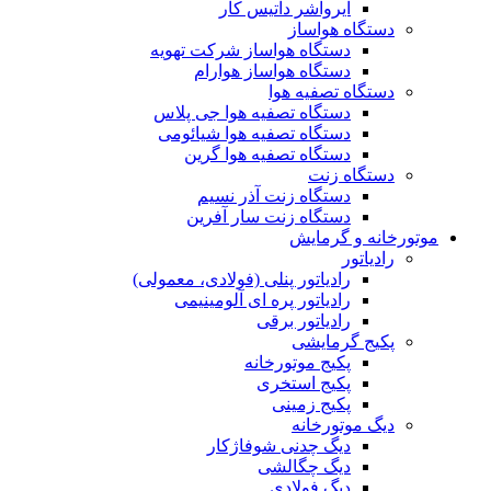
ایرواشر داتیس کار
دستگاه هواساز
دستگاه هواساز شرکت تهویه
دستگاه هواساز هوارام
دستگاه تصفیه هوا
دستگاه تصفیه هوا جی پلاس
دستگاه تصفیه هوا شیائومی
دستگاه تصفیه هوا گرین
دستگاه زنت
دستگاه زنت آذر نسیم
دستگاه زنت سار آفرین
موتورخانه و گرمایش
رادیاتور
رادیاتور پنلی (فولادی، معمولی)
رادیاتور پره ای آلومینیمی
رادیاتور برقی
پکیج گرمایشی
پکیج موتورخانه
پکیج استخری
پکیج زمینی
دیگ موتورخانه
دیگ چدنی شوفاژکار
دیگ چگالشی
دیگ فولادی