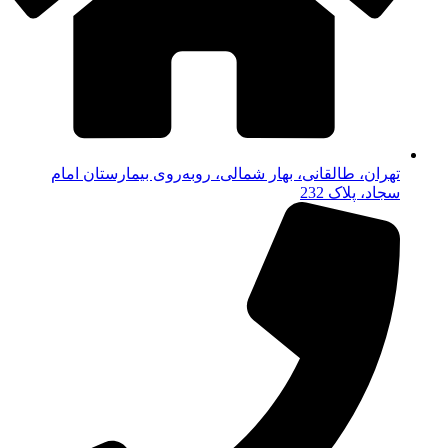
تهران، طالقانی، بهار شمالی، روبه‌روی بیمارستان امام
سجاد، پلاک 232