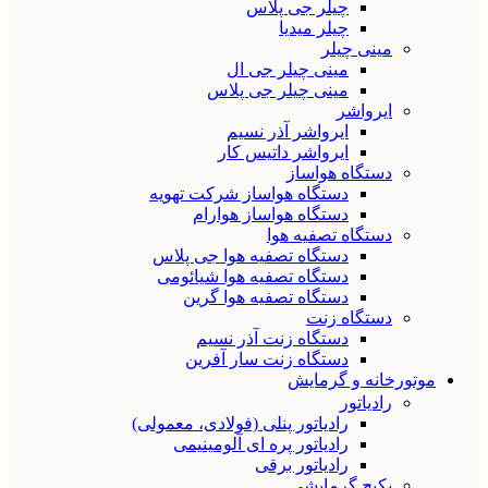
چیلر جی پلاس
چیلر میدیا
مینی چیلر
مینی چیلر جی ال
مینی چیلر جی پلاس
ایرواشر
ایرواشر آذر نسیم
ایرواشر داتیس کار
دستگاه هواساز
دستگاه هواساز شرکت تهویه
دستگاه هواساز هوارام
دستگاه تصفیه هوا
دستگاه تصفیه هوا جی پلاس
دستگاه تصفیه هوا شیائومی
دستگاه تصفیه هوا گرین
دستگاه زنت
دستگاه زنت آذر نسیم
دستگاه زنت سار آفرین
موتورخانه و گرمایش
رادیاتور
رادیاتور پنلی (فولادی، معمولی)
رادیاتور پره ای آلومینیمی
رادیاتور برقی
پکیج گرمایشی