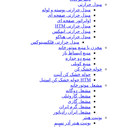
مبدل حرارتی
مبدل حرارتی پوسته و لوله
مبدل حرارتی صفحه ای
اواپراتور صفحه ای
مبدل حرارتی HTM
مبدل حرارتی ایمکس
مبدل حرارتی هپاکو
مبدل حرارتی فلکسینوکس
مخزن یا منبع موتورخانه
منبع انبساط باز
منبع دو جداره
منبع کویلی
حوله خشک کن
حوله خشک کن آنیت
HTM حوله خشک کن استیل
مشعل موتورخانه
مشعل دوگانه
مشعل گازوئیلی
مشعل گازی
مشعل گرم ایران
مشعل ایران رادیاتور
یونیت هیتر
یونیت هیتر آذر نسیم