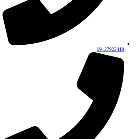
09127922418