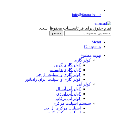
info@faratasisat.ir
تمام حقوق برای فراتاسیسات محفوظ است.
جستجو
Menu
Categories
تهویه مطبوع
کولر گازی
کولر گازی گرین
کولر گازی هایسنس
کولر گازی و اسپلیت ال جی
کولر گازی و اسپلیت ایران رادیاتور
کولر آبی
کولر آبی آبسال
کولر آبی انرژی
کولر آبی برفاب
سیستم اسپلیت مرکزی
اسپلیت مرکزی ال جی
اسپلیت مرکزی گری