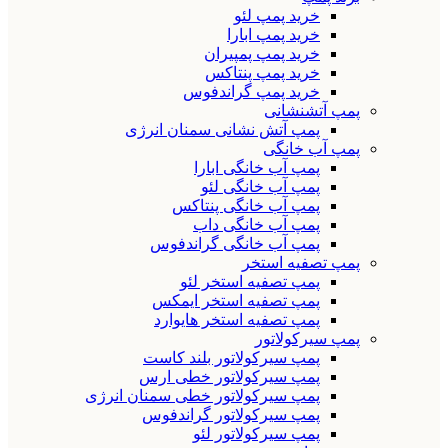
خرید پمپ لئو
خرید پمپ ابارا
خرید پمپ پمپیران
خرید پمپ پنتاکس
خرید پمپ گراندفوس
پمپ آتشنشانی
پمپ آتش نشانی سمنان انرژی
پمپ آب خانگی
پمپ آب خانگی ابارا
پمپ آب خانگی لئو
پمپ آب خانگی پنتاکس
پمپ آب خانگی داب
پمپ آب خانگی گراندفوس
پمپ تصفیه استخر
پمپ تصفیه استخر لئو
پمپ تصفیه استخر ایمکس
پمپ تصفیه استخر هایوارد
پمپ سیرکولاتور
پمپ سیرکولاتور بلند کاست
پمپ سیرکولاتور خطی ارس
پمپ سیرکولاتور خطی سمنان انرژی
پمپ سیرکولاتور گراندفوس
پمپ سیرکولاتور لئو