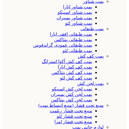
پمپ شناور
پمپ شناور ابارا
پمپ شناور اسپیکو
پمپ شناور پمپیران
پمپ شناور لئو
پمپ طبقاتی
پمپ طبقاتی افقی ابارا
پمپ طبقاتی پنتاکس
پمپ طبقاتی عمودی گراندفوس
پمپ طبقاتی لئو
پمپ کف کش
پمپ کف کش آکوا استرانگ
پمپ کف کش ابارا
پمپ کف کش پنتاکس
پمپ کف کش لئو
پمپ لجن کش
پمپ لجن کش اسپیکو
پمپ لجن کش پمپیران
پمپ لجن کش پنتاکس
منبع تحت فشار (منبع انبساط پمپ)
منبع تحت فشار زیلمت
منبع تحت فشار لئو
منبع تحت فشار امرا
لوازم جانبی پمپ