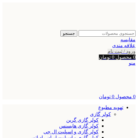
جستجو
مقایسه
علاقه مندی
ورود / ثبت نام
0
محصول
0
تومان
منو
0
محصول
0
تومان
تهویه مطبوع
کولر گازی
کولر گازی گرین
کولر گازی هایسنس
کولر گازی و اسپلیت ال جی
کولر گازی و اسپلیت ایران رادیاتور