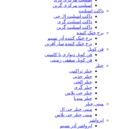
اسپلیت مرکزی گرین
داکت اسپلیت
داکت اسپلیت ال جی
داکت اسپلیت گری
داکت اسپلیت گرین
برج خنک کننده
برج خنک کننده آذر نسیم
برج خنک کننده سار آفرین
فن کویل
فن کویل دیواری یا کاستی
فن کویل سقفی زمینی
چیلر
چیلر تراکمی
چیلر جذبی
چیلر الجی
چیلر گری
چیلر جی پلاس
چیلر میدیا
مینی چیلر
مینی چیلر جی ال
مینی چیلر جی پلاس
ایرواشر
ایرواشر آذر نسیم