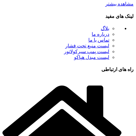
مشاهده بیشتر
لینک های مفید
بلاگ
درباره ما
تماس با ما
لیست منبع تحت فشار
لیست پمپ سیرکولاتور
لیست مبدل هپاکو
راه های ارتباطی