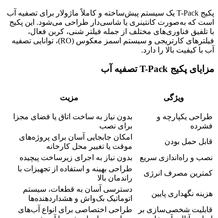
پکیج T-Pack یک سیستم پیش‌ساخته و کاملاً ماژولار برای تصفیه آب
است که به‌صورت کانتینری یا شاسی‌دار طراحی می‌شود. این پکیج
با تلفیق فناوری‌های مختلف از جمله فیلتر شنی، کربن فعال،
فیلترهای کارتریجی و سیستم اسمز معکوس (RO)، توانایی تصفیه
آب با کیفیت بالا را دارد.
مزایای پکیج T-Pack تصفیه آب
ویژگی
مزیت
طراحی یکپارچه و
بدون نیاز به ساخت اتاق یا فضای مجزا
فشرده
برای نصب
امکان جابجایی آسان برای پروژه‌های
قابل حمل بودن
موقت یا تغییر محل کارخانه
نصب و راه‌اندازی سریع
بدون نیاز به اجرای زیرساخت پیچیده
طراحی بهینه و استفاده از تجهیزات با
کمترین مصرف انرژی
راندمان بالا
دسترسی آسان به قطعات، سیستم
هزینه نگهداری پایین
اتوماتیک بک‌واش و هشداردهنده‌ها
قابلیت شخصی‌سازی بر
طراحی اختصاصی برای انواع آب‌های