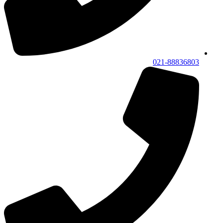
021-88836803