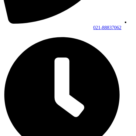
021-88837062