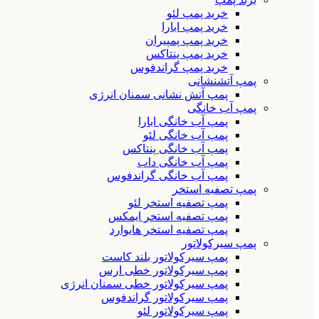
خرید پمپ لئو
خرید پمپ ابارا
خرید پمپ پمپیران
خرید پمپ پنتاکس
خرید پمپ گراندفوس
پمپ آتشنشانی
پمپ آتش نشانی سمنان انرژی
پمپ آب خانگی
پمپ آب خانگی ابارا
پمپ آب خانگی لئو
پمپ آب خانگی پنتاکس
پمپ آب خانگی داب
پمپ آب خانگی گراندفوس
پمپ تصفیه استخر
پمپ تصفیه استخر لئو
پمپ تصفیه استخر ایمکس
پمپ تصفیه استخر هایوارد
پمپ سیرکولاتور
پمپ سیرکولاتور بلند کاست
پمپ سیرکولاتور خطی ارس
پمپ سیرکولاتور خطی سمنان انرژی
پمپ سیرکولاتور گراندفوس
پمپ سیرکولاتور لئو