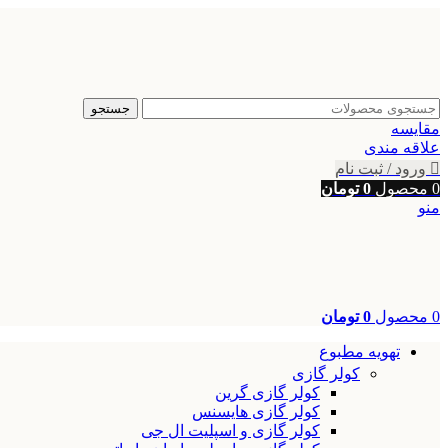
جستجو
مقایسه
علاقه مندی
ورود / ثبت نام
0
محصول
0
تومان
منو
0
محصول
0
تومان
تهویه مطبوع
کولر گازی
کولر گازی گرین
کولر گازی هایسنس
کولر گازی و اسپلیت ال جی