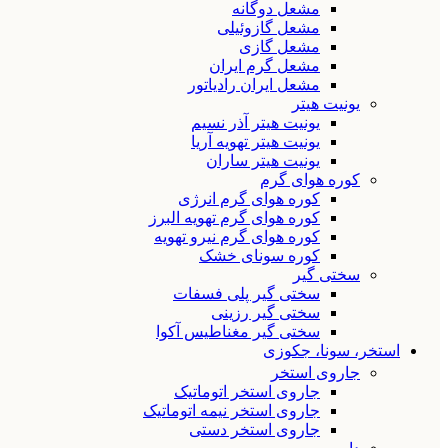
مشعل دوگانه
مشعل گازوئیلی
مشعل گازی
مشعل گرم ایران
مشعل ایران رادیاتور
یونیت هیتر
یونیت هیتر آذر نسیم
یونیت هیتر تهویه آریا
یونیت هیتر ساران
کوره هوای گرم
کوره هوای گرم انرژی
کوره هوای گرم تهویه البرز
کوره هوای گرم نیرو تهویه
کوره سونای خشک
سختی گیر
سختی گیر پلی فسفات
سختی گیر رزینی
سختی گیر مغناطیس آکوا
استخر، سونا، جکوزی
جاروی استخر
جاروی استخر اتوماتیک
جاروی استخر نیمه اتوماتیک
جاروی استخر دستی