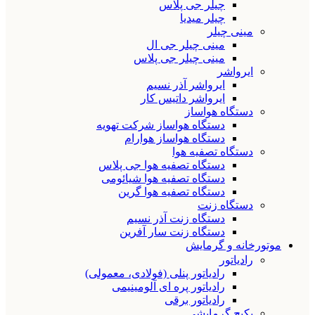
چیلر جی پلاس
چیلر میدیا
مینی چیلر
مینی چیلر جی ال
مینی چیلر جی پلاس
ایرواشر
ایرواشر آذر نسیم
ایرواشر داتیس کار
دستگاه هواساز
دستگاه هواساز شرکت تهویه
دستگاه هواساز هوارام
دستگاه تصفیه هوا
دستگاه تصفیه هوا جی پلاس
دستگاه تصفیه هوا شیائومی
دستگاه تصفیه هوا گرین
دستگاه زنت
دستگاه زنت آذر نسیم
دستگاه زنت سار آفرین
موتورخانه و گرمایش
رادیاتور
رادیاتور پنلی (فولادی، معمولی)
رادیاتور پره ای آلومینیمی
رادیاتور برقی
پکیج گرمایشی