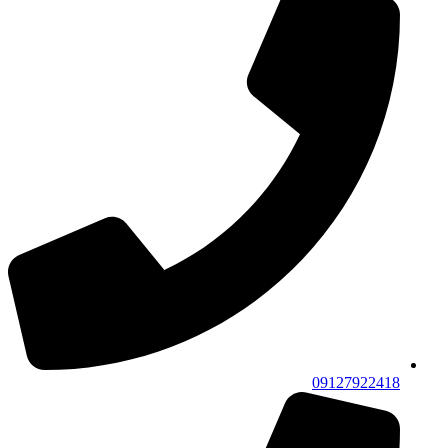
09127922418