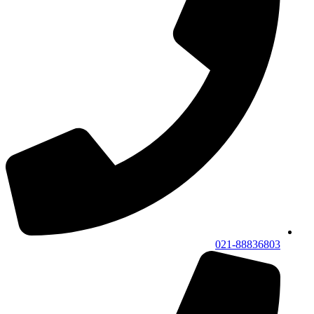
021-88836803