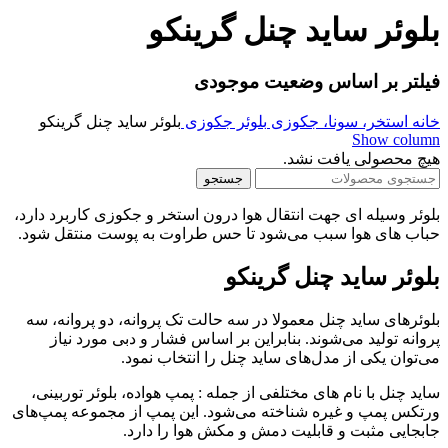
بلوئر ساید چنل گرینکو
فیلتر بر اساس وضعیت موجودی
خانه
استخر، سونا، جکوزی
بلوئر جکوزی
بلوئر ساید چنل گرینکو
Show column
هیچ محصولی یافت نشد.
جستجو
بلوئر وسیله ای جهت انتقال هوا درون استخر و جکوزی کاربرد دارد،
حباب های هوا سبب می‌شود تا حس طراوت به پوست منتقل شود.
بلوئر ساید چنل گرینکو
بلوئرهای ساید چنل معمولا در سه حالت تک پروانه، دو پروانه، سه
پروانه تولید می‌شوند. بنابراین بر اساس فشار و دبی مورد نیاز
می‌توان یکی از مدل‌های ساید چنل را انتخاب نمود.
ساید چنل با نام های مختلفی از جمله : پمپ هواده، بلوئر توربینی،
ورتکس پمپ و غیره شناخته می‌شود. این پمپ از مجموعه پمپ‌های
جابجایی مثبت و قابلیت دمش و مکش هوا را دارد.