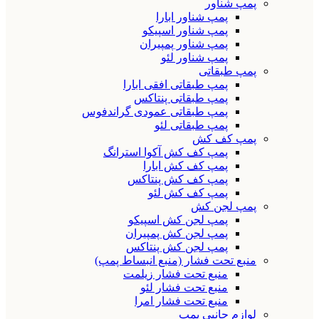
پمپ شناور
پمپ شناور ابارا
پمپ شناور اسپیکو
پمپ شناور پمپیران
پمپ شناور لئو
پمپ طبقاتی
پمپ طبقاتی افقی ابارا
پمپ طبقاتی پنتاکس
پمپ طبقاتی عمودی گراندفوس
پمپ طبقاتی لئو
پمپ کف کش
پمپ کف کش آکوا استرانگ
پمپ کف کش ابارا
پمپ کف کش پنتاکس
پمپ کف کش لئو
پمپ لجن کش
پمپ لجن کش اسپیکو
پمپ لجن کش پمپیران
پمپ لجن کش پنتاکس
منبع تحت فشار (منبع انبساط پمپ)
منبع تحت فشار زیلمت
منبع تحت فشار لئو
منبع تحت فشار امرا
لوازم جانبی پمپ