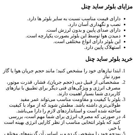
مزایای بلوئر ساید چنل
دارای قیمت مناسب نسبت به سایر بلوئر ها دارد.
نصب و نگهداری آسان دارد.
دارای صدای پایین و بدون لرزش است.
دمیدن هوا توسط این بلوئر بصورت یکپارچه است.
این بلوئر دارای انواع مختلفی است.
استهلاک پایین دارد.
خرید بلوئر ساید چنل
ابتدا نیازهای خود را مشخص کنید؛ مانند حجم جریان هوا یا گاز
مورد نیاز
مشخصاتی از قبیل دبی (حجم جریان)، فشار، قدرت موتور،
مصرف انرژی و ویژگی‌های فنی دیگر برای تطبیق با نیازهای
کاربردی شما بسیار اهمیت دارند.
بلوئر با کیفیت و مقاومت مناسب می‌تواند عمر مفید
طولانی‌تری داشته باشد. مطمئن شوید که از مواد با کیفیت
ساخته شده است و استانداردهای لازم را دارا می‌باشد.
در صورتی که مصرف انرژی برای شما مهم است، بررسی
کنید که بلوئر انتخابی مناسب از نظر کارایی انرژی بهینه است
یا خیر.
بودجه خود را مشخص کرده و بر اساس آن گزینه‌های مختلف