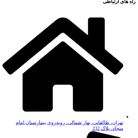
راه های ارتباطی
تهران، طالقانی، بهار شمالی، روبه‌روی بیمارستان امام
سجاد، پلاک 232