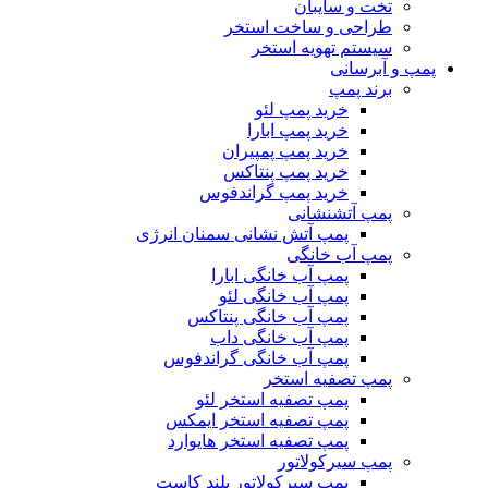
تخت و سایبان
طراحی و ساخت استخر
سیستم تهویه استخر
پمپ و آبرسانی
برند پمپ
خرید پمپ لئو
خرید پمپ ابارا
خرید پمپ پمپیران
خرید پمپ پنتاکس
خرید پمپ گراندفوس
پمپ آتشنشانی
پمپ آتش نشانی سمنان انرژی
پمپ آب خانگی
پمپ آب خانگی ابارا
پمپ آب خانگی لئو
پمپ آب خانگی پنتاکس
پمپ آب خانگی داب
پمپ آب خانگی گراندفوس
پمپ تصفیه استخر
پمپ تصفیه استخر لئو
پمپ تصفیه استخر ایمکس
پمپ تصفیه استخر هایوارد
پمپ سیرکولاتور
پمپ سیرکولاتور بلند کاست