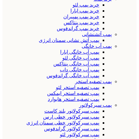
خرید پمپ لئو
خرید پمپ ابارا
خرید پمپ پمپیران
خرید پمپ پنتاکس
خرید پمپ گراندفوس
پمپ آتشنشانی
پمپ آتش نشانی سمنان انرژی
پمپ آب خانگی
پمپ آب خانگی ابارا
پمپ آب خانگی لئو
پمپ آب خانگی پنتاکس
پمپ آب خانگی داب
پمپ آب خانگی گراندفوس
پمپ تصفیه استخر
پمپ تصفیه استخر لئو
پمپ تصفیه استخر ایمکس
پمپ تصفیه استخر هایوارد
پمپ سیرکولاتور
پمپ سیرکولاتور بلند کاست
پمپ سیرکولاتور خطی ارس
پمپ سیرکولاتور خطی سمنان انرژی
پمپ سیرکولاتور گراندفوس
پمپ سیرکولاتور لئو