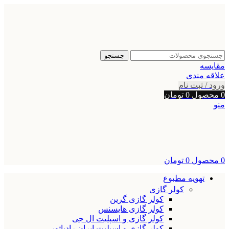
جستجو
مقایسه
علاقه مندی
ورود / ثبت نام
0
محصول
0
تومان
منو
0
محصول
0
تومان
تهویه مطبوع
کولر گازی
کولر گازی گرین
کولر گازی هایسنس
کولر گازی و اسپلیت ال جی
کولر گازی و اسپلیت ایران رادیاتور