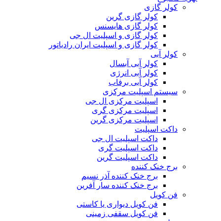
کولر گازی
کولر گازی گرین
کولر گازی هایسنس
کولر گازی و اسپلیت ال جی
کولر گازی و اسپلیت ایران رادیاتور
کولر آبی
کولر آبی آبسال
کولر آبی انرژی
کولر آبی برفاب
سیستم اسپلیت مرکزی
اسپلیت مرکزی ال جی
اسپلیت مرکزی گری
اسپلیت مرکزی گرین
داکت اسپلیت
داکت اسپلیت ال جی
داکت اسپلیت گری
داکت اسپلیت گرین
برج خنک کننده
برج خنک کننده آذر نسیم
برج خنک کننده سار آفرین
فن کویل
فن کویل دیواری یا کاستی
فن کویل سقفی زمینی