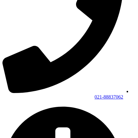
021-88837062