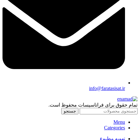
info@faratasisat.ir
تمام حقوق برای فراتاسیسات محفوظ است.
جستجو
Menu
Categories
تهویه مطبوع