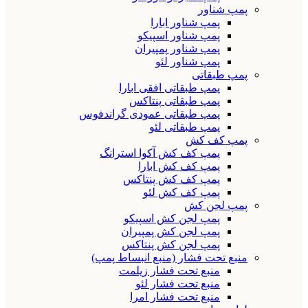
پمپ شناور
پمپ شناور ابارا
پمپ شناور اسپیکو
پمپ شناور پمپیران
پمپ شناور لئو
پمپ طبقاتی
پمپ طبقاتی افقی ابارا
پمپ طبقاتی پنتاکس
پمپ طبقاتی عمودی گراندفوس
پمپ طبقاتی لئو
پمپ کف کش
پمپ کف کش آکوا استرانگ
پمپ کف کش ابارا
پمپ کف کش پنتاکس
پمپ کف کش لئو
پمپ لجن کش
پمپ لجن کش اسپیکو
پمپ لجن کش پمپیران
پمپ لجن کش پنتاکس
منبع تحت فشار (منبع انبساط پمپ)
منبع تحت فشار زیلمت
منبع تحت فشار لئو
منبع تحت فشار امرا