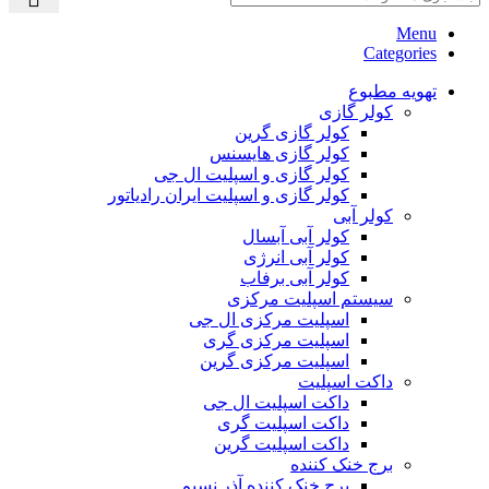
Menu
Categories
تهویه مطبوع
کولر گازی
کولر گازی گرین
کولر گازی هایسنس
کولر گازی و اسپلیت ال جی
کولر گازی و اسپلیت ایران رادیاتور
کولر آبی
کولر آبی آبسال
کولر آبی انرژی
کولر آبی برفاب
سیستم اسپلیت مرکزی
اسپلیت مرکزی ال جی
اسپلیت مرکزی گری
اسپلیت مرکزی گرین
داکت اسپلیت
داکت اسپلیت ال جی
داکت اسپلیت گری
داکت اسپلیت گرین
برج خنک کننده
برج خنک کننده آذر نسیم