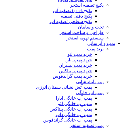
پکیج تصفیه استخر
پکیج t pack تصفیه آب
پکیج دفنی تصفیه
پکیج سطحی تصفیه آب
تخت و سایبان
طراحی و ساخت استخر
سیستم تهویه استخر
پمپ و آبرسانی
برند پمپ
خرید پمپ لئو
خرید پمپ ابارا
خرید پمپ پمپیران
خرید پمپ پنتاکس
خرید پمپ گراندفوس
پمپ آتشنشانی
پمپ آتش نشانی سمنان انرژی
پمپ آب خانگی
پمپ آب خانگی ابارا
پمپ آب خانگی لئو
پمپ آب خانگی پنتاکس
پمپ آب خانگی داب
پمپ آب خانگی گراندفوس
پمپ تصفیه استخر