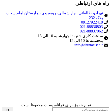
راه های ارتباطی
تهران، طالقانی، بهار شمالی، روبه‌روی بیمارستان امام سجاد،
پلاک 232
09127922418
021-88836803
021-88837062
ساعت کاری شنبه تا چهارشنبه 10 الی 18
پنجشنبه ها 10 الی 15
info@faratasisat.ir
تمام حقوق برای فراتاسیسات محفوظ است.