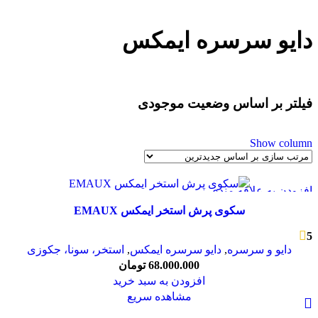
دایو سرسره ایمکس
فیلتر بر اساس وضعیت موجودی
Show column
افزودن به علاقه مندی
سکوی پرش استخر ایمکس EMAUX
5
دایو و سرسره
,
دایو سرسره ایمکس
,
استخر، سونا، جکوزی
68.000.000
تومان
افزودن به سبد خرید
مشاهده سریع