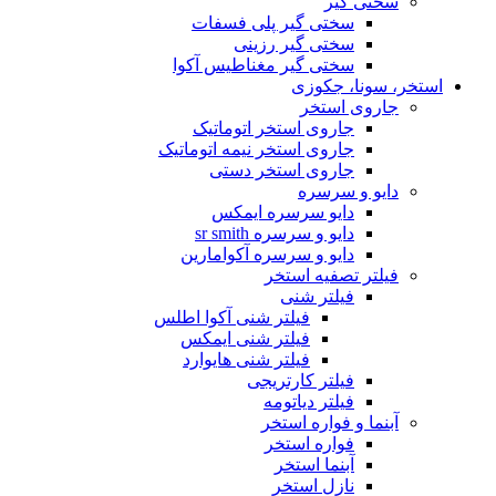
سختی گیر
سختی گیر پلی فسفات
سختی گیر رزینی
سختی گیر مغناطیس آکوا
استخر، سونا، جکوزی
جاروی استخر
جاروی استخر اتوماتیک
جاروی استخر نیمه اتوماتیک
جاروی استخر دستی
دایو و سرسره
دایو سرسره ایمکس
دایو و سرسره sr smith
دایو و سرسره آکوامارین
فیلتر تصفیه استخر
فیلتر شنی
فیلتر شنی آکوا اطلس
فیلتر شنی ایمکس
فیلتر شنی هایوارد
فیلتر کارتریجی
فیلتر دیاتومه
آبنما و فواره استخر
فواره استخر
آبنما استخر
نازل استخر