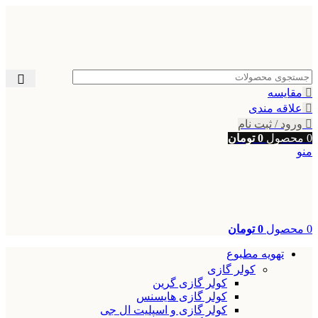
مقایسه
علاقه مندی
ورود / ثبت نام
0
محصول
0
تومان
منو
0
محصول
0
تومان
تهویه مطبوع
کولر گازی
کولر گازی گرین
کولر گازی هایسنس
کولر گازی و اسپلیت ال جی