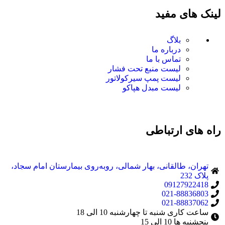
لینک های مفید
بلاگ
درباره ما
تماس با ما
لیست منبع تحت فشار
لیست پمپ سیرکولاتور
لیست مبدل هپاکو
راه های ارتباطی
تهران، طالقانی، بهار شمالی، روبه‌روی بیمارستان امام سجاد،
پلاک 232
09127922418
021-88836803
021-88837062
ساعت کاری شنبه تا چهارشنبه 10 الی 18
پنجشنبه ها 10 الی 15