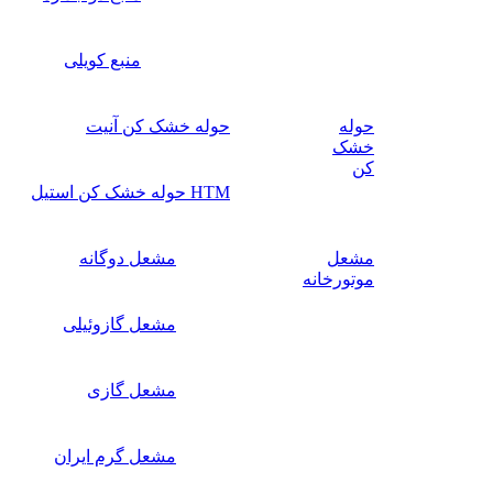
منبع کویلی
حوله
حوله خشک کن آنیت
خشک
کن
HTM حوله خشک کن استیل
مشعل
مشعل دوگانه
موتورخانه
مشعل گازوئیلی
مشعل گازی
مشعل گرم ایران