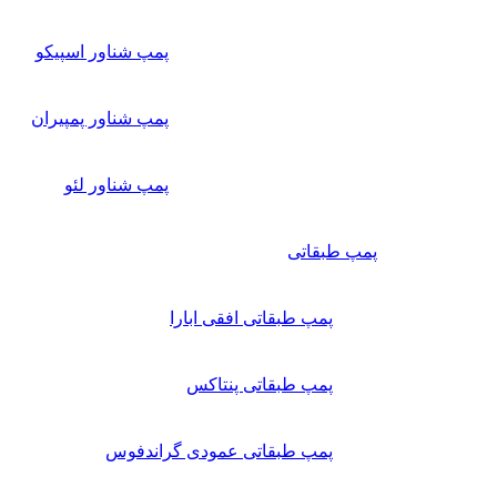
پمپ شناور اسپیکو
پمپ شناور پمپیران
پمپ شناور لئو
پمپ طبقاتی
پمپ طبقاتی افقی ابارا
پمپ طبقاتی پنتاکس
پمپ طبقاتی عمودی گراندفوس