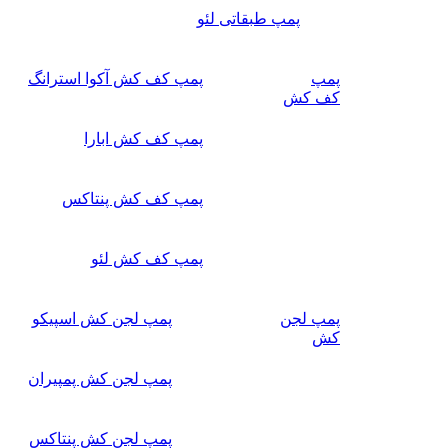
پمپ طبقاتی لئو
پمپ
پمپ کف کش آکوا استرانگ
کف کش
پمپ کف کش ابارا
پمپ کف کش پنتاکس
پمپ کف کش لئو
پمپ لجن
پمپ لجن کش اسپیکو
کش
پمپ لجن کش پمپیران
پمپ لجن کش پنتاکس