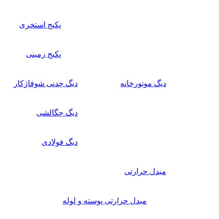
پکیج استخری
پکیج زمینی
دیگ موتورخانه
دیگ چدنی شوفاژکار
دیگ چگالشی
دیگ فولادی
مبدل حرارتی
مبدل حرارتی پوسته و لوله