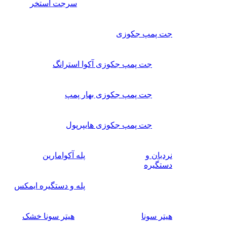
سرجت استخر
جت پمپ جکوزی
جت پمپ جکوزی آکوا استرانگ
جت پمپ جکوزی بهار پمپ
جت پمپ جکوزی هایپرپول
نردبان و
پله آکوامارین
دستگیره
پله و دستگیره ایمکس
هیتر سونا
هیتر سونا خشک