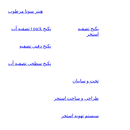
هیتر سونا مرطوب
پکیج تصفیه
پکیج t pack تصفیه آب
استخر
پکیج دفنی تصفیه
پکیج سطحی تصفیه آب
تخت و سایبان
طراحی و ساخت استخر
سیستم تهویه استخر