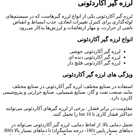
لرزه گیر آکاردئونی
لرزه گیر آکاردئونی یکی از انواع لرزه گیرهاست که در سیستم‌های
لوله‌گذاری برای کنترل تغییرات ابعادی، جذب انبساط و انقباض
ناشی از حرارت، و مهار ارتعاشات و لرزش‌ها به‌کار می‌رود.
انواع لرزه گیر آکاردئونی
لرزه گیر آکاردئونی جوشی
لرزه گیر آکاردئونی دنده ای
لرزه گیر آکاردئونی فلنچ دار
ویژگی های لرزه گیر آکاردئونی
استفاده در صنایع مختلف: لرزه گیر آکاردئونی در صنایع مختلف
مانند صنعت نفت و گاز، صنایع شیمیایی، صنایع حرارتی و پتروشیمی
کاربرد دارد.
مقاومت در برابر فشار : برخی از لرزه گیرهای آکاردئونی می‌توانند
حداکثر فشار کاری تا 16 bar را تحمل کنند.
تحمل دمایی بالا: از لحاظ دمایی، لرزه گیر آکاردئونی می‌تواند در
دماهای بسیار پایین (180- درجه سانتیگراد) تا دماهای بسیار بالا (800