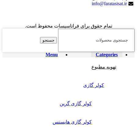
info@faratasisat.ir
تمام حقوق برای فراتاسیسات محفوظ است.
جستجو
Menu
Categories
تهویه مطبوع
کولر گازی
کولر گازی گرین
کولر گازی هایسنس