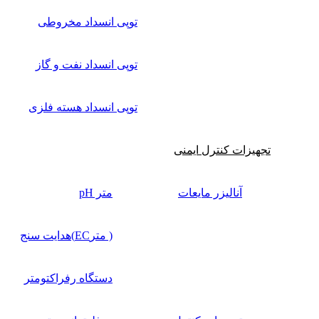
توپی انسداد مخروطی
توپی انسداد نفت و گاز
توپی انسداد هسته فلزی
تجهیزات کنترل ایمنی
آنالیزر مایعات
متر pH
( مترEC)هدایت سنج
دستگاه رفراکتومتر