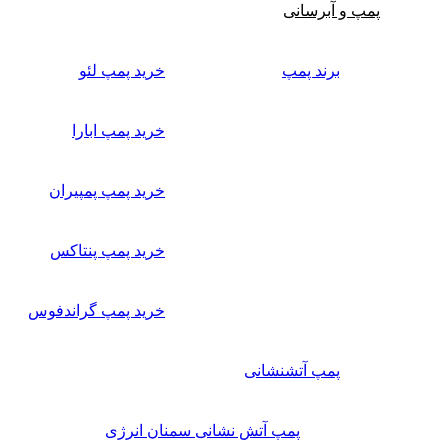
پمپ و آبرسانی
برند پمپ
خرید پمپ لئو
خرید پمپ ابارا
خرید پمپ پمپیران
خرید پمپ پنتاکس
خرید پمپ گراندفوس
پمپ آتشنشانی
پمپ آتش نشانی سمنان انرژی