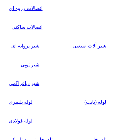
اتصالات رزوه ای
اتصالات ساکتی
شیر آلات صنعتی
شیر پروانه ای
شیر توپی
شیر دیافراگمی
لوله (پایپ)
لوله پلیمری
لوله فولادی
تله بخار
تله بخار ترمودینامیکی