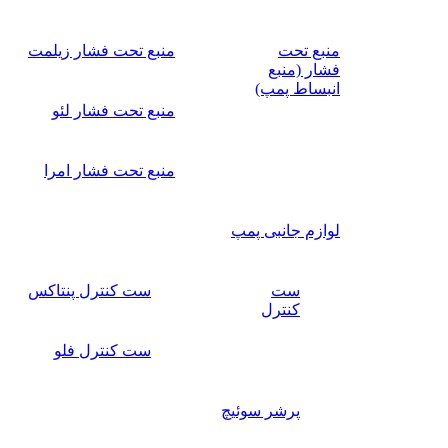
منبع تحت
منبع تحت فشار زیلمت
فشار (منبع
انبساط پمپ)
منبع تحت فشار لئو
منبع تحت فشار امرا
لوازم جانبی پمپ
ست
ست کنترل پنتاکس
کنترل
ست کنترل فلو
پرشر سوئیچ