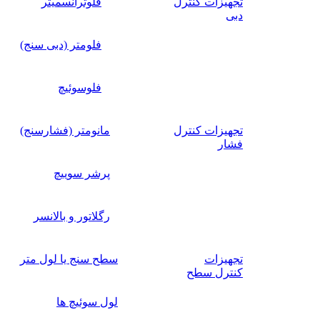
تجهیزات کنترل
فلوترانسمیتر
دبی
فلومتر (دبی سنج)
فلوسوئیچ
تجهیزات کنترل
مانومتر (فشارسنج)
فشار
پرشر سوییچ
رگلاتور و بالانسر
تجهیزات
سطح سنج یا لول متر
کنترل سطح
لول سوئیچ ها