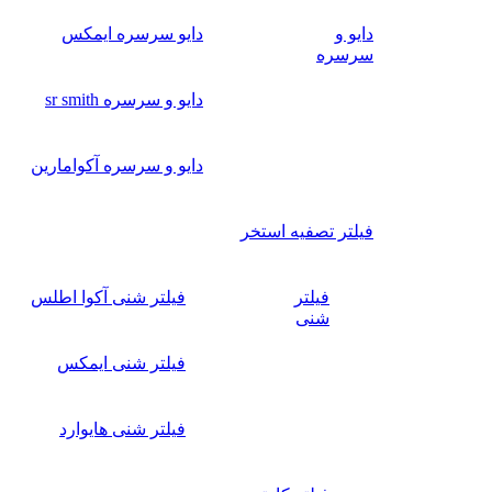
دایو و
دایو سرسره ایمکس
سرسره
دایو و سرسره sr smith
دایو و سرسره آکوامارین
فیلتر تصفیه استخر
فیلتر
فیلتر شنی آکوا اطلس
شنی
فیلتر شنی ایمکس
فیلتر شنی هایوارد