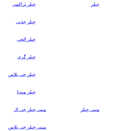
چیلر
چیلر تراکمی
چیلر جذبی
چیلر الجی
چیلر گری
چیلر جی پلاس
چیلر میدیا
مینی چیلر
مینی چیلر جی ال
مینی چیلر جی پلاس