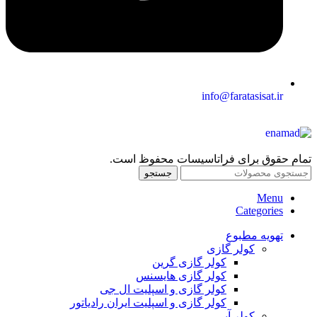
info@faratasisat.ir
تمام حقوق برای فراتاسیسات محفوظ است.
جستجو
Menu
Categories
تهویه مطبوع
کولر گازی
کولر گازی گرین
کولر گازی هایسنس
کولر گازی و اسپلیت ال جی
کولر گازی و اسپلیت ایران رادیاتور
کولر آبی