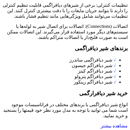
تنظیمات کنترلی: برخی از شیرهای دیافراگمی قابلیت تنظیم کنترلی
را دارند تا بتوانند جریان مایعات را با دقت بیشتری کنترل کنند. این
تنظیمات می‌توانند شامل ویژگی‌هایی مانند تنظیم فشار باشند.
اتصالات (Connections): اتصالات برای اتصال شیر به لوله‌ها یا
سیستم‌های دیگر مورد استفاده قرار می‌گیرند. این اتصالات ممکن
است به صورت فلنج‌دار یا اتصالات متراکم باشند.
برندهای شیر دیافراگمی
√
شیر دیافراگمی ساندرز
√
شیر دیافراگم جیسون
√
شیر دیافراگم کیتز
√
شیر دیافراگم پترولو
√
شیر دیافراگم رینکور
خرید شیر دیافرارگمی
انواع شیر دیافراگمی با برندهای مختلف در فراتاسیسات موجود
است شما می توانید با توجه به مدل مورد نظر خود قیمتها را بسنجید
و خرید نمایید.
مشاهده بیشتر