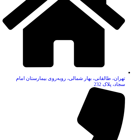
تهران، طالقانی، بهار شمالی، روبه‌روی بیمارستان امام
سجاد، پلاک 232