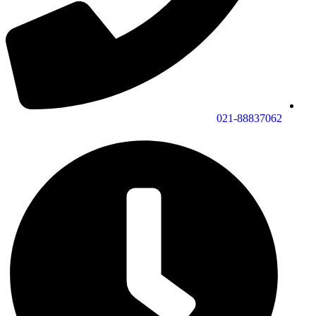
021-88837062