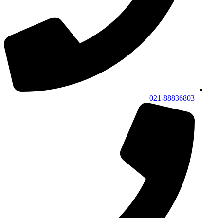
021-88836803