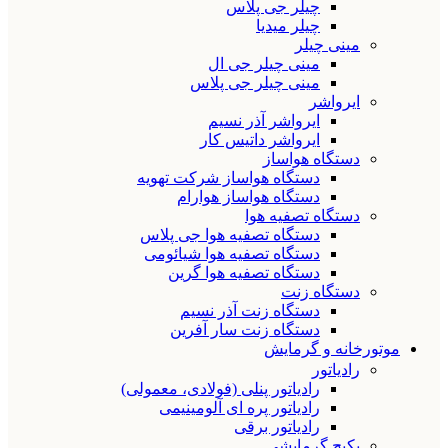
چیلر جی پلاس
چیلر میدیا
مینی چیلر
مینی چیلر جی ال
مینی چیلر جی پلاس
ایرواشر
ایرواشر آذر نسیم
ایرواشر داتیس کار
دستگاه هواساز
دستگاه هواساز شرکت تهویه
دستگاه هواساز هوارام
دستگاه تصفیه هوا
دستگاه تصفیه هوا جی پلاس
دستگاه تصفیه هوا شیائومی
دستگاه تصفیه هوا گرین
دستگاه زنت
دستگاه زنت آذر نسیم
دستگاه زنت سار آفرین
موتورخانه و گرمایش
رادیاتور
رادیاتور پنلی (فولادی، معمولی)
رادیاتور پره ای آلومینیمی
رادیاتور برقی
پکیج گرمایشی