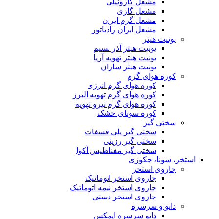
مشعل گازوئیلی
مشعل گازی
مشعل گرم ایران
مشعل ایران رادیاتور
یونیت هیتر
یونیت هیتر آذر نسیم
یونیت هیتر تهویه آریا
یونیت هیتر ساران
کوره هوای گرم
کوره هوای گرم انرژی
کوره هوای گرم تهویه البرز
کوره هوای گرم نیرو تهویه
کوره سونای خشک
سختی گیر
سختی گیر پلی فسفات
سختی گیر رزینی
سختی گیر مغناطیس آکوا
استخر، سونا، جکوزی
جاروی استخر
جاروی استخر اتوماتیک
جاروی استخر نیمه اتوماتیک
جاروی استخر دستی
دایو و سرسره
دایو سرسره ایمکس