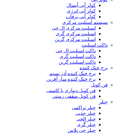
کولر آبی آبسال
کولر آبی انرژی
کولر آبی برفاب
سیستم اسپلیت مرکزی
اسپلیت مرکزی ال جی
اسپلیت مرکزی گری
اسپلیت مرکزی گرین
داکت اسپلیت
داکت اسپلیت ال جی
داکت اسپلیت گری
داکت اسپلیت گرین
برج خنک کننده
برج خنک کننده آذر نسیم
برج خنک کننده سار آفرین
فن کویل
فن کویل دیواری یا کاستی
فن کویل سقفی زمینی
چیلر
چیلر تراکمی
چیلر جذبی
چیلر الجی
چیلر گری
چیلر جی پلاس