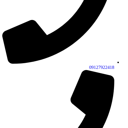
09127922418