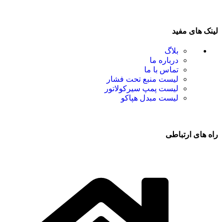
لینک های مفید
بلاگ
درباره ما
تماس با ما
لیست منبع تحت فشار
لیست پمپ سیرکولاتور
لیست مبدل هپاکو
راه های ارتباطی