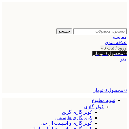
جستجو
مقایسه
علاقه مندی
ورود / ثبت نام
0
محصول
0
تومان
منو
0
محصول
0
تومان
تهویه مطبوع
کولر گازی
کولر گازی گرین
کولر گازی هایسنس
کولر گازی و اسپلیت ال جی
کولر گازی و اسپلیت ایران رادیاتور