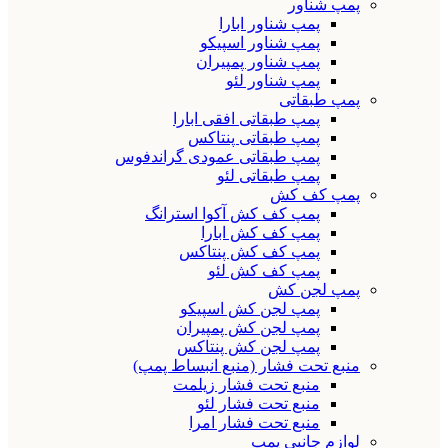
پمپ شناور
پمپ شناور ابارا
پمپ شناور اسپیکو
پمپ شناور پمپیران
پمپ شناور لئو
پمپ طبقاتی
پمپ طبقاتی افقی ابارا
پمپ طبقاتی پنتاکس
پمپ طبقاتی عمودی گراندفوس
پمپ طبقاتی لئو
پمپ کف کش
پمپ کف کش آکوا استرانگ
پمپ کف کش ابارا
پمپ کف کش پنتاکس
پمپ کف کش لئو
پمپ لجن کش
پمپ لجن کش اسپیکو
پمپ لجن کش پمپیران
پمپ لجن کش پنتاکس
منبع تحت فشار (منبع انبساط پمپ)
منبع تحت فشار زیلمت
منبع تحت فشار لئو
منبع تحت فشار امرا
لوازم جانبی پمپ