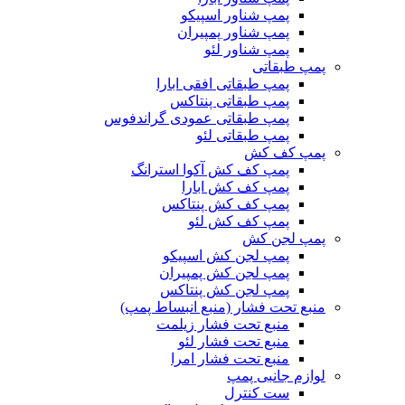
پمپ شناور اسپیکو
پمپ شناور پمپیران
پمپ شناور لئو
پمپ طبقاتی
پمپ طبقاتی افقی ابارا
پمپ طبقاتی پنتاکس
پمپ طبقاتی عمودی گراندفوس
پمپ طبقاتی لئو
پمپ کف کش
پمپ کف کش آکوا استرانگ
پمپ کف کش ابارا
پمپ کف کش پنتاکس
پمپ کف کش لئو
پمپ لجن کش
پمپ لجن کش اسپیکو
پمپ لجن کش پمپیران
پمپ لجن کش پنتاکس
منبع تحت فشار (منبع انبساط پمپ)
منبع تحت فشار زیلمت
منبع تحت فشار لئو
منبع تحت فشار امرا
لوازم جانبی پمپ
ست کنترل