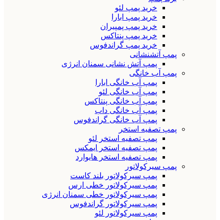
خرید پمپ لئو
خرید پمپ ابارا
خرید پمپ پمپیران
خرید پمپ پنتاکس
خرید پمپ گراندفوس
پمپ آتشنشانی
پمپ آتش نشانی سمنان انرژی
پمپ آب خانگی
پمپ آب خانگی ابارا
پمپ آب خانگی لئو
پمپ آب خانگی پنتاکس
پمپ آب خانگی داب
پمپ آب خانگی گراندفوس
پمپ تصفیه استخر
پمپ تصفیه استخر لئو
پمپ تصفیه استخر ایمکس
پمپ تصفیه استخر هایوارد
پمپ سیرکولاتور
پمپ سیرکولاتور بلند کاست
پمپ سیرکولاتور خطی ارس
پمپ سیرکولاتور خطی سمنان انرژی
پمپ سیرکولاتور گراندفوس
پمپ سیرکولاتور لئو