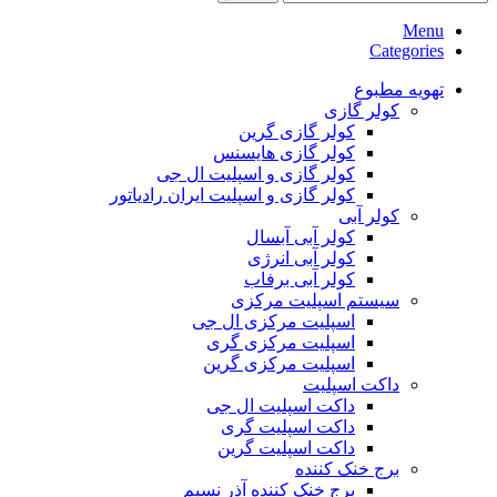
Menu
Categories
تهویه مطبوع
کولر گازی
کولر گازی گرین
کولر گازی هایسنس
کولر گازی و اسپلیت ال جی
کولر گازی و اسپلیت ایران رادیاتور
کولر آبی
کولر آبی آبسال
کولر آبی انرژی
کولر آبی برفاب
سیستم اسپلیت مرکزی
اسپلیت مرکزی ال جی
اسپلیت مرکزی گری
اسپلیت مرکزی گرین
داکت اسپلیت
داکت اسپلیت ال جی
داکت اسپلیت گری
داکت اسپلیت گرین
برج خنک کننده
برج خنک کننده آذر نسیم