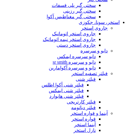
سختی گیر پلی فسفات
سختی گیر رزینی
سختی گیر مغناطیس آکوا
استخر، سونا، جکوزی
جاروی استخر
جاروی استخر اتوماتیک
جاروی استخر نیمه اتوماتیک
جاروی استخر دستی
دایو و سرسره
دایو سرسره ایمکس
دایو و سرسره sr smith
دایو و سرسره آکوامارین
فیلتر تصفیه استخر
فیلتر شنی
فیلتر شنی آکوا اطلس
فیلتر شنی ایمکس
فیلتر شنی هایوارد
فیلتر کارتریجی
فیلتر دیاتومه
آبنما و فواره استخر
فواره استخر
آبنما استخر
نازل استخر