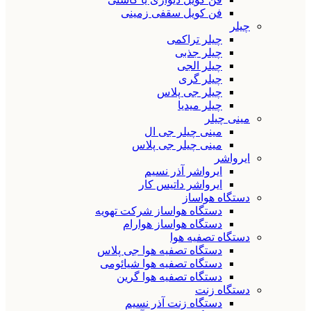
فن کویل سقفی زمینی
چیلر
چیلر تراکمی
چیلر جذبی
چیلر الجی
چیلر گری
چیلر جی پلاس
چیلر میدیا
مینی چیلر
مینی چیلر جی ال
مینی چیلر جی پلاس
ایرواشر
ایرواشر آذر نسیم
ایرواشر داتیس کار
دستگاه هواساز
دستگاه هواساز شرکت تهویه
دستگاه هواساز هوارام
دستگاه تصفیه هوا
دستگاه تصفیه هوا جی پلاس
دستگاه تصفیه هوا شیائومی
دستگاه تصفیه هوا گرین
دستگاه زنت
دستگاه زنت آذر نسیم