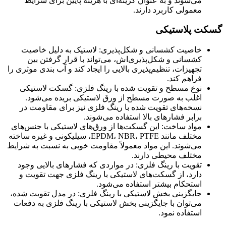
می‌شوند و به عنوان گزینه‌ای با هزینه پایین برای شرایط
معمولی کاربرد دارند.
گسکت پلاستیکی
خاصیت کشسانی و شکل‌پذیری: لاستیک به دلیل خاصیت
کشسانی و شکل‌پذیری‌اش، می‌تواند با قرار گرفتن بین
تجهیزات، تنظیم‌پذیری بالایی را ایجاد کند و آب بندی موثری را
فراهم کند.
نوع مسطح و تقویت شده با رینگ فلزی: گسکت لاستیکی
اغلب به صورت مسطح از ورق لاستیکی بریده می‌شود.
نسخه‌های تقویت شده با رینگ فلزی نیز برای مقاومت در
برابر فشارهای بالا استفاده می‌شوند.
مواد ساخت: این گسکت‌ها از ورق‌های لاستیکی با جنس‌های
مختلف مانند EPDM، NBR، PTFE، سیلیکونی و غیره ساخته
می‌شوند. این مواد معمولاً مقاومت خوبی به نسبت به شرایط
مختلف محیطی دارند.
تقویت با رینگ فلزی: در مواردی که فشارهای بالایی وجود
دارد، از گسکت‌های لاستیکی با رینگ فلزی جهت تقویت و
استحکام بیشتر استفاده می‌شود.
جایگزینی بخش لاستیکی با رینگ فلزی: در مدل تقویت شده،
می‌توان با جایگزینی بخش لاستیکی با رینگ فلزی به دفعات
استفاده نمود.