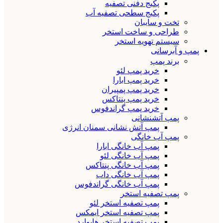
پکیج دفنی تصفیه
پکیج سطحی تصفیه آب
تخت و سایبان
طراحی و ساخت استخر
سیستم تهویه استخر
پمپ و آبرسانی
برند پمپ
خرید پمپ لئو
خرید پمپ ابارا
خرید پمپ پمپیران
خرید پمپ پنتاکس
خرید پمپ گراندفوس
پمپ آتشنشانی
پمپ آتش نشانی سمنان انرژی
پمپ آب خانگی
پمپ آب خانگی ابارا
پمپ آب خانگی لئو
پمپ آب خانگی پنتاکس
پمپ آب خانگی داب
پمپ آب خانگی گراندفوس
پمپ تصفیه استخر
پمپ تصفیه استخر لئو
پمپ تصفیه استخر ایمکس
پمپ تصفیه استخر هایوارد