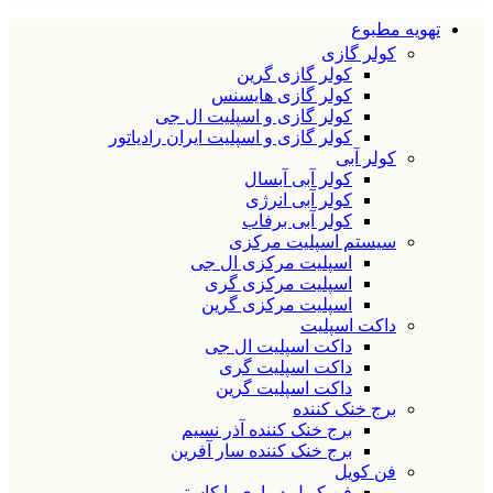
تهویه مطبوع
کولر گازی
کولر گازی گرین
کولر گازی هایسنس
کولر گازی و اسپلیت ال جی
کولر گازی و اسپلیت ایران رادیاتور
کولر آبی
کولر آبی آبسال
کولر آبی انرژی
کولر آبی برفاب
سیستم اسپلیت مرکزی
اسپلیت مرکزی ال جی
اسپلیت مرکزی گری
اسپلیت مرکزی گرین
داکت اسپلیت
داکت اسپلیت ال جی
داکت اسپلیت گری
داکت اسپلیت گرین
برج خنک کننده
برج خنک کننده آذر نسیم
برج خنک کننده سار آفرین
فن کویل
فن کویل دیواری یا کاستی