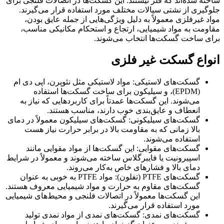
ساخته شده‌اند که فلز نیستند. این گسکت‌ها در اتصالات فلنجی برای
جلوگیری از نشتی سیالات مختلف مورد استفاده قرار می‌گیرند.
مواد غیرفلزی معمولاً به دلیل ویژگی‌هایی از جمله عایق بودن،
مقاومت به مواد شیمیایی‌، ارتجاع و استحکام مکانیکی مناسب،
برای ساخت گسکت‌ها انتخاب می‌شوند.
انواع گسکت غیر فلزی
گسکت‌های لاستیکی: مواد لاستیکی مثل نئوپرن، اپی دی ام
(EPDM)، و سیلیکون برای ساخت گسکت‌ها استفاده
می‌شوند. این گسکت‌ها عمدتاً برای کاربردهایی که نیاز به
انعطاف و عایق‌بندی خوب دارند، مناسب هستند.
گسکت‌های سیلیکونی: گسکت‌های سیلیکون معمولاً در دمای
بالا زمانی که به مقاومت بالا در برابر حرارت نیاز هست
استفاده می‌شوند.
گسکت‌های مقوایی: این گسکت‌ها از مواد مقوایی مانند
اسپیرونیت یا فایبرگلاس ساخته می‌شوند و معمولاً در شرایط
دمای بالا و فشارهای خاص به‌کار می‌روند.
گسکت‌های PTFE (تفلون): مواد PTFE به خوبی به عنوان
گسکت‌های مقاوم به حرارت و مواد شیمیایی معروف هستند.
این گسکت‌ها معمولاً در اتصالات فلنجی و محیط‌های شیمیایی
مورد استفاده قرار می‌گیرند.
گسکت‌های نمدی: گسکت‌های نمدی از مواد نمدی تولید