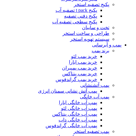
پکیج تصفیه استخر
پکیج t pack تصفیه آب
پکیج دفنی تصفیه
پکیج سطحی تصفیه آب
تخت و سایبان
طراحی و ساخت استخر
سیستم تهویه استخر
پمپ و آبرسانی
برند پمپ
خرید پمپ لئو
خرید پمپ ابارا
خرید پمپ پمپیران
خرید پمپ پنتاکس
خرید پمپ گراندفوس
پمپ آتشنشانی
پمپ آتش نشانی سمنان انرژی
پمپ آب خانگی
پمپ آب خانگی ابارا
پمپ آب خانگی لئو
پمپ آب خانگی پنتاکس
پمپ آب خانگی داب
پمپ آب خانگی گراندفوس
پمپ تصفیه استخر