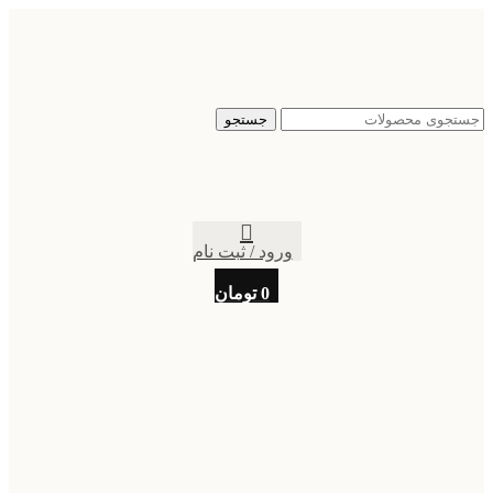
جستجو
ورود / ثبت نام
0
تومان