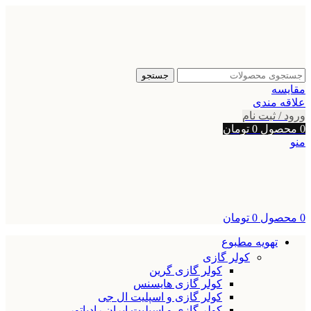
جستجو
مقایسه
علاقه مندی
ورود / ثبت نام
0
محصول
0
تومان
منو
0
محصول
0
تومان
تهویه مطبوع
کولر گازی
کولر گازی گرین
کولر گازی هایسنس
کولر گازی و اسپلیت ال جی
کولر گازی و اسپلیت ایران رادیاتور