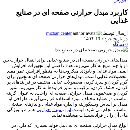
کاربرد مبدل حرارتی صفحه ای در صنایع
غذایی
ارسال توسط
mizban.center
در تاریخ خرداد 19, 1403
0
دیدگاه
مبدل‌های حرارتی صفحه ای در صنایع غذایی برای انتقال حرارت بین
دو یا چند مایع به کار می‌روند. هدف اصلی این تجهیزات افزایش
ایمنی مواد غذایی و نابودی میکروب‌ها به منظورافزایش عمر مفید
محصولات غذایی است. مبدل‌های حرارتی صفحه ای همچنین برای
گرم کردن و سرد کردن محصولات غذایی مختلف در فرآیندهای پر
کردن، خشک کردن، ترکیب و سایر فرآیندها به کار می‌روند. تمیز
کردن و ضدعفونی مبدل حرارتی صفحه ای راحت، به عنوان گزینه
مناسب در صنایع مختلف مورد استفاده قرارمی‌گیرند. طراحی این
مبدل بر اساس ویسکوزیته و اندازه مواد غذایی و نیازهای صنعتی
مناسب انجام می شود. لیست
انواع مبدل حرارتی
همراه با ویژگی
های آن را در فراتاسیسات مشاهده نمایید.
انواع مبدل‌ حرارتی صفحه ای به دلیل فواید بسیاری که دارد، در