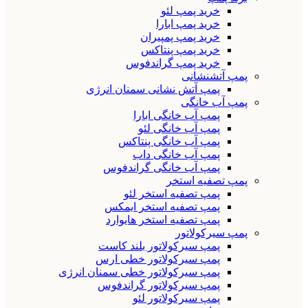
خرید پمپ لئو
خرید پمپ ابارا
خرید پمپ پمپیران
خرید پمپ پنتاکس
خرید پمپ گراندفوس
پمپ آتشنشانی
پمپ آتش نشانی سمنان انرژی
پمپ آب خانگی
پمپ آب خانگی ابارا
پمپ آب خانگی لئو
پمپ آب خانگی پنتاکس
پمپ آب خانگی داب
پمپ آب خانگی گراندفوس
پمپ تصفیه استخر
پمپ تصفیه استخر لئو
پمپ تصفیه استخر ایمکس
پمپ تصفیه استخر هایوارد
پمپ سیرکولاتور
پمپ سیرکولاتور بلند کاست
پمپ سیرکولاتور خطی ارس
پمپ سیرکولاتور خطی سمنان انرژی
پمپ سیرکولاتور گراندفوس
پمپ سیرکولاتور لئو