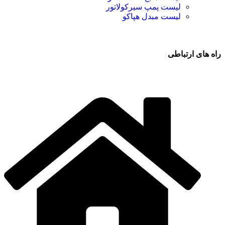
لیست پمپ سیرکولاتور
لیست مبدل هپاکو
راه های ارتباطی