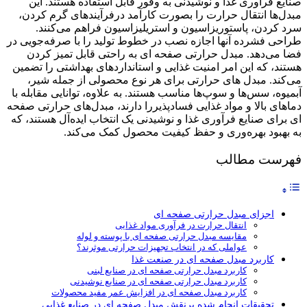
صنایع فرآوری غذا و نوشیدنی به وفور قابل استفاده هستند. این
مبدل‌ها انتقال حرارت را بصورت کارآمد درفرآیندهای گرم کردن،
سرد کردن، پاستوریزاسیون و استریلیزاسیون فراهم می‌کنند.
طراحی فشرده آنها اجازه نصب در خطوط تولید را با صرفه‌جویی در
فضا می‌دهد. مبدل‌ حرارتی صفحه ای به راحتی قابل تمیز کردن
هستند، که این امر امنیت غذایی و استانداردهای بهداشتی را تضمین
می‌کند. مبدل های حرارتی برای هر نوع محصولی از جمله شیر،
آبمیوه، سس‌ها و سوپ‌ها مناسب هستند. به علاوه، توانایی مقابله با
دماهای بالا و مواد غذایی فساد‌پذیررا دارند، مبدل‌های حرارتی صفحه
ای برای صنایع فرآوری غذا و نوشیدنی یک انتخاب ایده‌آل هستند، که
به بهبود بهره‌وری و حفظ کیفیت محصول کمک می‌کند.
فهرست مطالب
اجزای مبدل حرارتی صفحه ای
انتقال حرارت در فرآوری مواد غذایی
مقایسه مبدل حرارتی صفحه ای با پوسته و لوله
عواملی که در انتخاب تجهیزات حرارتی موثرند؟
کاربرد مبدل صفحه ای در صنعت غذا
کاربرد مبدل حرارتی صفحه ای در صنایع لبنی
کاربرد مبدل حرارتی صفحه ای در صنایع نوشیدنی
کاربرد مبدل صفحه ای در افزایش عمر مفید محصولات
تحقیقات انجام شده برنقش مبدل صفحه ای در صنایع غذایی