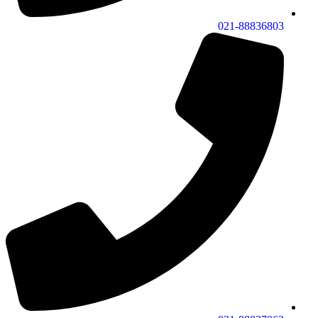
021-88836803