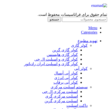
تمام حقوق برای فراتاسیسات محفوظ است.
جستجو
Menu
Categories
تهویه مطبوع
کولر گازی
کولر گازی گرین
کولر گازی هایسنس
کولر گازی و اسپلیت ال جی
کولر گازی و اسپلیت ایران رادیاتور
کولر آبی
کولر آبی آبسال
کولر آبی انرژی
کولر آبی برفاب
سیستم اسپلیت مرکزی
اسپلیت مرکزی ال جی
اسپلیت مرکزی گری
اسپلیت مرکزی گرین
داکت اسپلیت