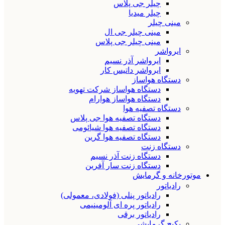
چیلر جی پلاس
چیلر میدیا
مینی چیلر
مینی چیلر جی ال
مینی چیلر جی پلاس
ایرواشر
ایرواشر آذر نسیم
ایرواشر داتیس کار
دستگاه هواساز
دستگاه هواساز شرکت تهویه
دستگاه هواساز هوارام
دستگاه تصفیه هوا
دستگاه تصفیه هوا جی پلاس
دستگاه تصفیه هوا شیائومی
دستگاه تصفیه هوا گرین
دستگاه زنت
دستگاه زنت آذر نسیم
دستگاه زنت سار آفرین
موتورخانه و گرمایش
رادیاتور
رادیاتور پنلی (فولادی، معمولی)
رادیاتور پره ای آلومینیمی
رادیاتور برقی
پکیج گرمایشی