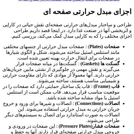
اجزای مبدل حرارتی صفحه ای
طراحی و ساختار مبدل‌های حرارتی صفحه‌ای نقش حیاتی در کارایی
و اثربخشی آنها در صنعت غذا دارد. در اینجا قصد داریم طراحی
اجزای مختلف را که به کارایی مبدل کمک می‌کند، بررسی کنیم.
صفحات (Plates
) : صفحات مبدل حرارتی از جنسهای مختلفی
مانند استنلس استیل ساخته می‌شوند. شکل و الگوی شیارها
در صفحات برای انتقال حرارت بهینه تعیین شده است.
گسکت ها (Gaskets)
: گسکت‌ها در میانه صفحات قرار
می‌گیرند و نقش مهمی در جلوگیری از نشتی مابین جریان‌های
حرارتی دارند. آنها معمولاً از موادی که دارای مقاومت حرارتی
و شیمیایی مناسب هستند، ساخته می‌شوند.
قاب (Frame)
: قاب یک ساختار حمایتی دارد که صفحات را در
موقعیت مناسب قرار می‌دهد. قاب ممکن است از استنلس
استیل یا مواد مشابه ساخته شده باشد.
اتصالات (Connections)
: اتصالات و شیرها برای ورود و خروج
جریان حرارتی به مبدل حرارتی استفاده می‌شوند. این
اتصالات به صورت استاندارد برای اتصال به سیستم‌های دیگر
طراحی می‌شوند.
صفحات فشار(Pressure Plates)
: این صفحات در ورودی و
خروجی مبدل حرارتی صفحه‌ای قرار دارند. آنها به حفظ و