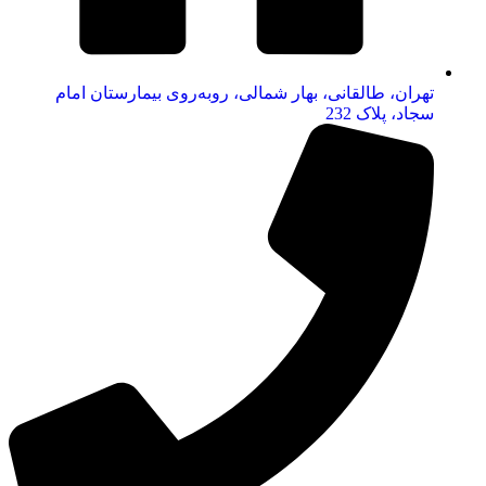
تهران، طالقانی، بهار شمالی، روبه‌روی بیمارستان امام
سجاد، پلاک 232