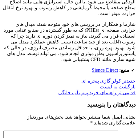
آلودگی متقاطع می شود. با این حال، استراتژی هایی مانند اصلاح
سطح صفحه یا محیط گرمایشی در کاهش رسوب و بهبود نرخ انتقال
حرارت موثر است.
شارما و همکاران در بررسی های خود متوجه شدند مبدل های
حرارتی صفحه ای (PHEs) که به طور گسترده در صنایع غذایی مورد
استفاده قرار می گیرند، نیاز به تمیز کردن دوره ای دارند چرا که
رسوب (اغلب بعد از چند ساعت) سبب کاهش عملکرد مبدل می
شود. بهبود بهره وری، با حداقل رساندن مصرف انرژی، در حالی که
پاستوریزاسیون بطورموثری انجام شود، می تواند توسط مدل های
شبیه سازی مانند CFD پشتیبانی شود.
🔗
منبع:
Sience Direct
جدیدتر
کولر گازی پنجره ای
بازگشت به لیست
قدیمی تر
راهنمای خرید پمپ آب خانگی
دیدگاهتان را بنویسید
نشانی ایمیل شما منتشر نخواهد شد.
بخش‌های موردنیاز
علامت‌گذاری شده‌اند
*