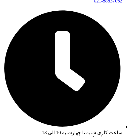
021-88837062
ساعت کاری شنبه تا چهارشنبه 10 الی 18