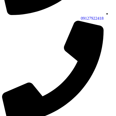
09127922418