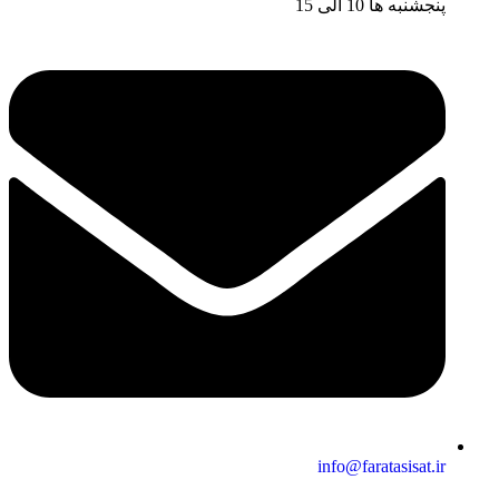
پنجشنبه ها 10 الی 15
info@faratasisat.ir