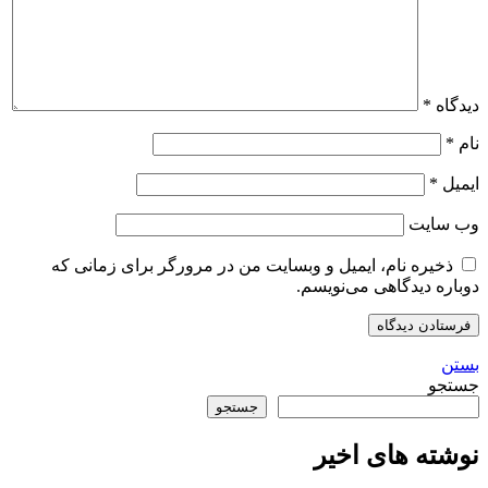
دیدگاه
*
نام
*
ایمیل
*
وب‌ سایت
ذخیره نام، ایمیل و وبسایت من در مرورگر برای زمانی که
دوباره دیدگاهی می‌نویسم.
بستن
جستجو
جستجو
نوشته های اخیر