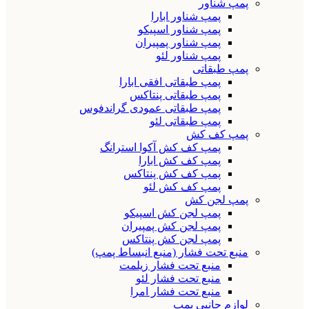
پمپ شناور
پمپ شناور ابارا
پمپ شناور اسپیکو
پمپ شناور پمپیران
پمپ شناور لئو
پمپ طبقاتی
پمپ طبقاتی افقی ابارا
پمپ طبقاتی پنتاکس
پمپ طبقاتی عمودی گراندفوس
پمپ طبقاتی لئو
پمپ کف کش
پمپ کف کش آکوا استرانگ
پمپ کف کش ابارا
پمپ کف کش پنتاکس
پمپ کف کش لئو
پمپ لجن کش
پمپ لجن کش اسپیکو
پمپ لجن کش پمپیران
پمپ لجن کش پنتاکس
منبع تحت فشار (منبع انبساط پمپ)
منبع تحت فشار زیلمت
منبع تحت فشار لئو
منبع تحت فشار امرا
لوازم جانبی پمپ