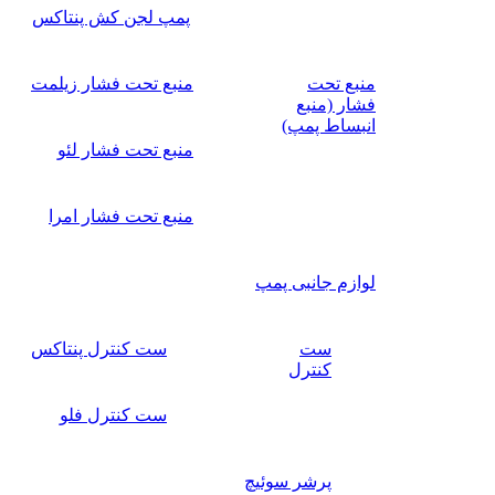
پمپ لجن کش پنتاکس
منبع تحت
منبع تحت فشار زیلمت
فشار (منبع
انبساط پمپ)
منبع تحت فشار لئو
منبع تحت فشار امرا
لوازم جانبی پمپ
ست
ست کنترل پنتاکس
کنترل
ست کنترل فلو
پرشر سوئیچ