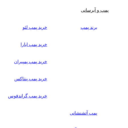
پمپ و آبرسانی
برند پمپ
خرید پمپ لئو
خرید پمپ ابارا
خرید پمپ پمپیران
خرید پمپ پنتاکس
خرید پمپ گراندفوس
پمپ آتشنشانی