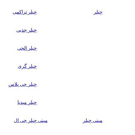
چیلر
چیلر تراکمی
چیلر جذبی
چیلر الجی
چیلر گری
چیلر جی پلاس
چیلر میدیا
مینی چیلر
مینی چیلر جی ال