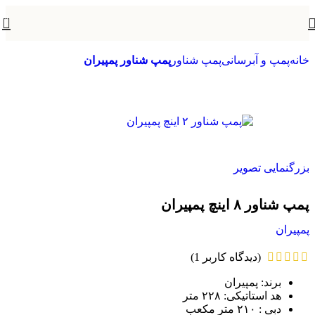
0
خانه
پمپ و آبرسانی
پمپ شناور
پمپ شناور پمپیران
بزرگنمایی تصویر
پمپ شناور ۸ اینچ پمپیران
پمپیران
(دیدگاه کاربر
1
)
برند: پمپیران
هد استاتیکی: ۲۲۸ متر
دبی : ۲۱۰ متر مکعب