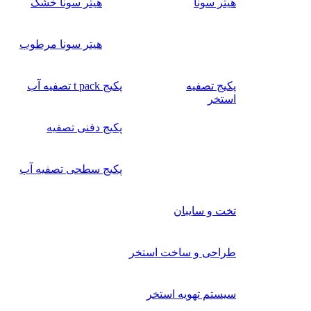
هیتر سونا
هیتر سونا خشک
هیتر سونا مرطوب
پکیج تصفیه
پکیج t pack تصفیه آب
استخر
پکیج دفنی تصفیه
پکیج سطحی تصفیه آب
تخت و سایبان
طراحی و ساخت استخر
سیستم تهویه استخر