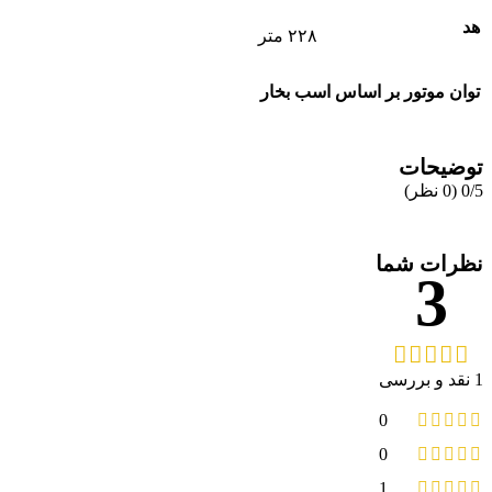
هد
۲۲۸ متر
توان موتور بر اساس اسب بخار
توضیحات
‫0/5
‫(0 نظر)
نظرات شما
3
1 نقد و بررسی
0
0
1