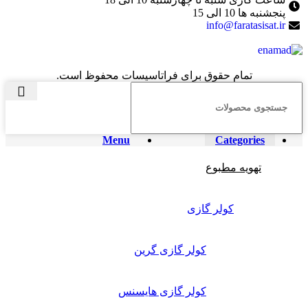
پنجشنبه ها 10 الی 15
info@faratasisat.ir
تمام حقوق برای فراتاسیسات محفوظ است.
Menu
Categories
تهویه مطبوع
کولر گازی
کولر گازی گرین
کولر گازی هایسنس