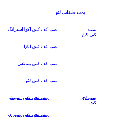
پمپ طبقاتی لئو
پمپ
پمپ کف کش آکوا استرانگ
کف کش
پمپ کف کش ابارا
پمپ کف کش پنتاکس
پمپ کف کش لئو
پمپ لجن
پمپ لجن کش اسپیکو
کش
پمپ لجن کش پمپیران