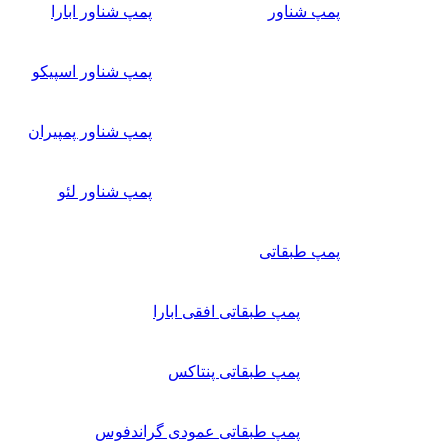
پمپ شناور
پمپ شناور ابارا
پمپ شناور اسپیکو
پمپ شناور پمپیران
پمپ شناور لئو
پمپ طبقاتی
پمپ طبقاتی افقی ابارا
پمپ طبقاتی پنتاکس
پمپ طبقاتی عمودی گراندفوس