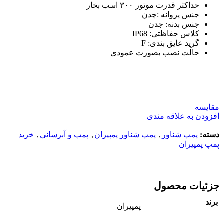
حداکثر قدرت موتور ۳۰۰ اسب بخار
جنس پروانه :چدن
جنس بدنه: جدن
کلاس حفاظتی: IP68
گرید عایق بندی: F
حالت نصب بصورت عمودی
مقایسه
افزودن به علاقه مندی
دسته:
پمپ شناور
,
پمپ شناور پمپیران
,
پمپ و آبرسانی
,
خرید
پمپ پمپیران
جزئیات محصول
برند
پمپیران