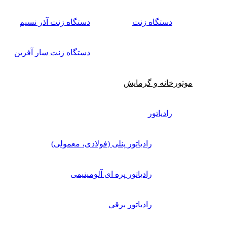
دستگاه زنت
دستگاه زنت آذر نسیم
دستگاه زنت سار آفرین
موتورخانه و گرمایش
رادیاتور
رادیاتور پنلی (فولادی، معمولی)
رادیاتور پره ای آلومینیمی
رادیاتور برقی