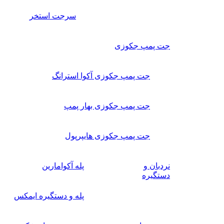
سرجت استخر
جت پمپ جکوزی
جت پمپ جکوزی آکوا استرانگ
جت پمپ جکوزی بهار پمپ
جت پمپ جکوزی هایپرپول
نردبان و
پله آکوامارین
دستگیره
پله و دستگیره ایمکس