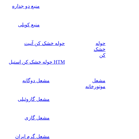
منبع دو جداره
منبع کویلی
حوله
حوله خشک کن آنیت
خشک
کن
HTM حوله خشک کن استیل
مشعل
مشعل دوگانه
موتورخانه
مشعل گازوئیلی
مشعل گازی
مشعل گرم ایران