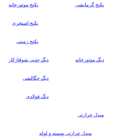
پکیج گرمایشی
پکیج موتورخانه
پکیج استخری
پکیج زمینی
دیگ موتورخانه
دیگ چدنی شوفاژکار
دیگ چگالشی
دیگ فولادی
مبدل حرارتی
مبدل حرارتی پوسته و لوله