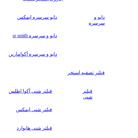
دایو و
دایو سرسره ایمکس
سرسره
دایو و سرسره sr smith
دایو و سرسره آکوامارین
فیلتر تصفیه استخر
فیلتر
فیلتر شنی آکوا اطلس
شنی
فیلتر شنی ایمکس
فیلتر شنی هایوارد