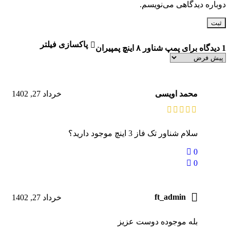
دوباره دیدگاهی می‌نویسم.
پاکسازی فیلتر
1 دیدگاه برای
پمپ شناور ۸ اینچ پمپیران
محمد اویسی
خرداد 27, 1402
سلام شناور تک فاز 3 اینچ موجود دارید؟
0
0
ft_admin
خرداد 27, 1402
بله موجوده دوست عزیز