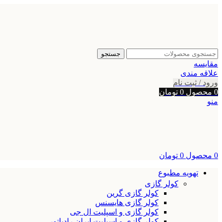
جستجو
مقایسه
علاقه مندی
ورود / ثبت نام
0
محصول
0
تومان
منو
0
محصول
0
تومان
تهویه مطبوع
کولر گازی
کولر گازی گرین
کولر گازی هایسنس
کولر گازی و اسپلیت ال جی
کولر گازی و اسپلیت ایران رادیاتور