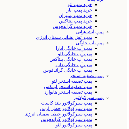
خرید پمپ لئو
خرید پمپ ابارا
خرید پمپ پمپیران
خرید پمپ پنتاکس
خرید پمپ گراندفوس
پمپ آتشنشانی
پمپ آتش نشانی سمنان انرژی
پمپ آب خانگی
پمپ آب خانگی ابارا
پمپ آب خانگی لئو
پمپ آب خانگی پنتاکس
پمپ آب خانگی داب
پمپ آب خانگی گراندفوس
پمپ تصفیه استخر
پمپ تصفیه استخر لئو
پمپ تصفیه استخر ایمکس
پمپ تصفیه استخر هایوارد
پمپ سیرکولاتور
پمپ سیرکولاتور بلند کاست
پمپ سیرکولاتور خطی ارس
پمپ سیرکولاتور خطی سمنان انرژی
پمپ سیرکولاتور گراندفوس
پمپ سیرکولاتور لئو