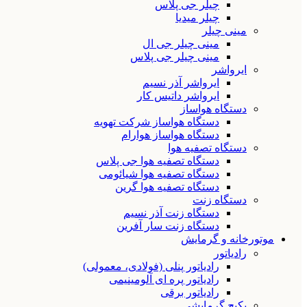
چیلر جی پلاس
چیلر میدیا
مینی چیلر
مینی چیلر جی ال
مینی چیلر جی پلاس
ایرواشر
ایرواشر آذر نسیم
ایرواشر داتیس کار
دستگاه هواساز
دستگاه هواساز شرکت تهویه
دستگاه هواساز هوارام
دستگاه تصفیه هوا
دستگاه تصفیه هوا جی پلاس
دستگاه تصفیه هوا شیائومی
دستگاه تصفیه هوا گرین
دستگاه زنت
دستگاه زنت آذر نسیم
دستگاه زنت سار آفرین
موتورخانه و گرمایش
رادیاتور
رادیاتور پنلی (فولادی، معمولی)
رادیاتور پره ای آلومینیمی
رادیاتور برقی
پکیج گرمایشی