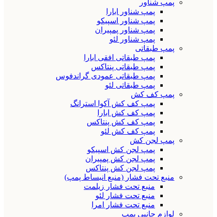
پمپ شناور
پمپ شناور ابارا
پمپ شناور اسپیکو
پمپ شناور پمپیران
پمپ شناور لئو
پمپ طبقاتی
پمپ طبقاتی افقی ابارا
پمپ طبقاتی پنتاکس
پمپ طبقاتی عمودی گراندفوس
پمپ طبقاتی لئو
پمپ کف کش
پمپ کف کش آکوا استرانگ
پمپ کف کش ابارا
پمپ کف کش پنتاکس
پمپ کف کش لئو
پمپ لجن کش
پمپ لجن کش اسپیکو
پمپ لجن کش پمپیران
پمپ لجن کش پنتاکس
منبع تحت فشار (منبع انبساط پمپ)
منبع تحت فشار زیلمت
منبع تحت فشار لئو
منبع تحت فشار امرا
لوازم جانبی پمپ