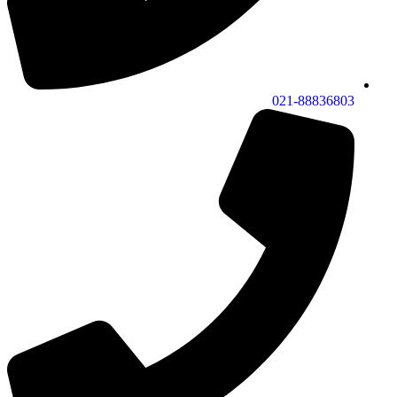
021-88836803