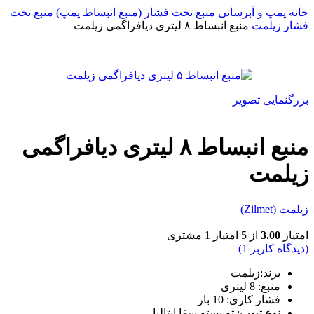
خانه
پمپ و آبرسانی
منبع تحت فشار (منبع انبساط پمپ)
منبع تحت
فشار زیلمت
منبع انبساط ۸ لیتری دیافراگمی زیلمت
بزرگنمایی تصویر
منبع انبساط ۸ لیتری دیافراگمی
زیلمت
زیلمت (Zilmet)
امتیاز
3.00
از 5 امتیاز
1
مشتری
(دیدگاه کاربر
1
)
برند:زیلمت
منبع
:
8 لیتری
فشار کاری
:
10 بار
نوع تیوپ
:
ته بسته سفا ایتالیا