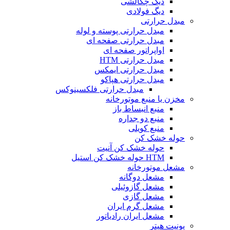
دیگ چگالشی
دیگ فولادی
مبدل حرارتی
مبدل حرارتی پوسته و لوله
مبدل حرارتی صفحه ای
اواپراتور صفحه ای
مبدل حرارتی HTM
مبدل حرارتی ایمکس
مبدل حرارتی هپاکو
مبدل حرارتی فلکسینوکس
مخزن یا منبع موتورخانه
منبع انبساط باز
منبع دو جداره
منبع کویلی
حوله خشک کن
حوله خشک کن آنیت
HTM حوله خشک کن استیل
مشعل موتورخانه
مشعل دوگانه
مشعل گازوئیلی
مشعل گازی
مشعل گرم ایران
مشعل ایران رادیاتور
یونیت هیتر