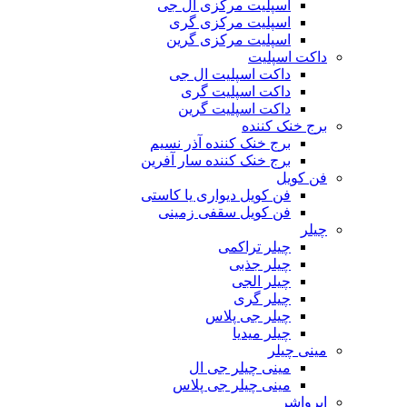
اسپلیت مرکزی ال جی
اسپلیت مرکزی گری
اسپلیت مرکزی گرین
داکت اسپلیت
داکت اسپلیت ال جی
داکت اسپلیت گری
داکت اسپلیت گرین
برج خنک کننده
برج خنک کننده آذر نسیم
برج خنک کننده سار آفرین
فن کویل
فن کویل دیواری یا کاستی
فن کویل سقفی زمینی
چیلر
چیلر تراکمی
چیلر جذبی
چیلر الجی
چیلر گری
چیلر جی پلاس
چیلر میدیا
مینی چیلر
مینی چیلر جی ال
مینی چیلر جی پلاس
ایرواشر