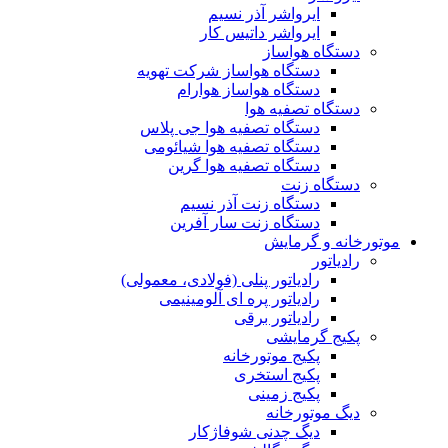
ایرواشر آذر نسیم
ایرواشر داتیس کار
دستگاه هواساز
دستگاه هواساز شرکت تهویه
دستگاه هواساز هوارام
دستگاه تصفیه هوا
دستگاه تصفیه هوا جی پلاس
دستگاه تصفیه هوا شیائومی
دستگاه تصفیه هوا گرین
دستگاه زنت
دستگاه زنت آذر نسیم
دستگاه زنت سار آفرین
موتورخانه و گرمایش
رادیاتور
رادیاتور پنلی (فولادی، معمولی)
رادیاتور پره ای آلومینیمی
رادیاتور برقی
پکیج گرمایشی
پکیج موتورخانه
پکیج استخری
پکیج زمینی
دیگ موتورخانه
دیگ چدنی شوفاژکار