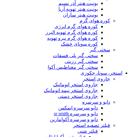
یونیت هیتر آذر نسیم
یونیت هیتر تهویه آریا
یونیت هیتر ساران
کوره هوای گرم
کوره هوای گرم انرژی
کوره هوای گرم تهویه البرز
کوره هوای گرم نیرو تهویه
کوره سونای خشک
سختی گیر
سختی گیر پلی فسفات
سختی گیر رزینی
سختی گیر مغناطیس آکوا
استخر، سونا، جکوزی
جاروی استخر
جاروی استخر اتوماتیک
جاروی استخر نیمه اتوماتیک
جاروی استخر دستی
دایو و سرسره
دایو سرسره ایمکس
دایو و سرسره sr smith
دایو و سرسره آکوامارین
فیلتر تصفیه استخر
فیلتر شنی
فیلتر شنی آکوا اطلس