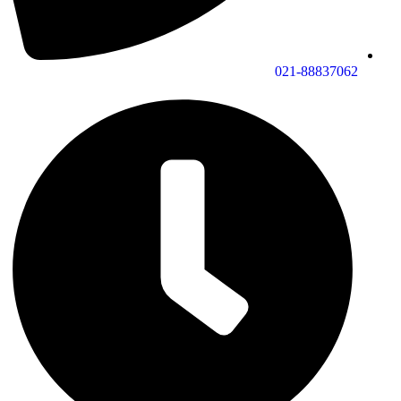
021-88837062