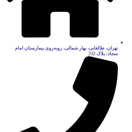
تهران، طالقانی، بهار شمالی، روبه‌روی بیمارستان امام
سجاد، پلاک 232