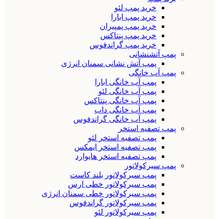
خرید پمپ لئو
خرید پمپ ابارا
خرید پمپ پمپیران
خرید پمپ پنتاکس
خرید پمپ گراندفوس
پمپ آتشنشانی
پمپ آتش نشانی سمنان انرژی
پمپ آب خانگی
پمپ آب خانگی ابارا
پمپ آب خانگی لئو
پمپ آب خانگی پنتاکس
پمپ آب خانگی داب
پمپ آب خانگی گراندفوس
پمپ تصفیه استخر
پمپ تصفیه استخر لئو
پمپ تصفیه استخر ایمکس
پمپ تصفیه استخر هایوارد
پمپ سیرکولاتور
پمپ سیرکولاتور بلند کاست
پمپ سیرکولاتور خطی ارس
پمپ سیرکولاتور خطی سمنان انرژی
پمپ سیرکولاتور گراندفوس
پمپ سیرکولاتور لئو