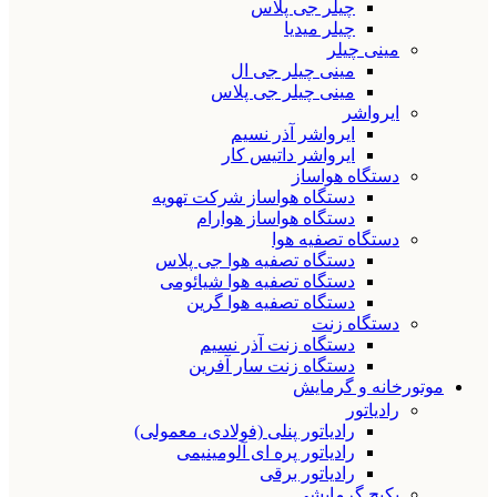
چیلر جی پلاس
چیلر میدیا
مینی چیلر
مینی چیلر جی ال
مینی چیلر جی پلاس
ایرواشر
ایرواشر آذر نسیم
ایرواشر داتیس کار
دستگاه هواساز
دستگاه هواساز شرکت تهویه
دستگاه هواساز هوارام
دستگاه تصفیه هوا
دستگاه تصفیه هوا جی پلاس
دستگاه تصفیه هوا شیائومی
دستگاه تصفیه هوا گرین
دستگاه زنت
دستگاه زنت آذر نسیم
دستگاه زنت سار آفرین
موتورخانه و گرمایش
رادیاتور
رادیاتور پنلی (فولادی، معمولی)
رادیاتور پره ای آلومینیمی
رادیاتور برقی
پکیج گرمایشی