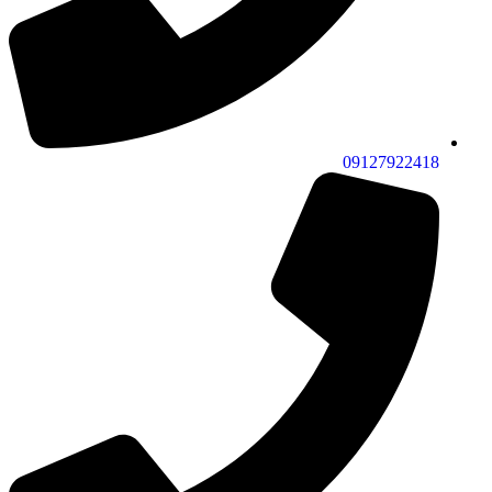
09127922418