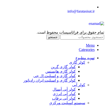
info@faratasisat.ir
تمام حقوق برای فراتاسیسات محفوظ است.
جستجو
Menu
Categories
تهویه مطبوع
کولر گازی
کولر گازی گرین
کولر گازی هایسنس
کولر گازی و اسپلیت ال جی
کولر گازی و اسپلیت ایران رادیاتور
کولر آبی
کولر آبی آبسال
کولر آبی انرژی
کولر آبی برفاب
سیستم اسپلیت مرکزی