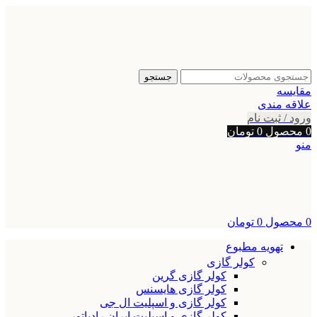
جستجو
مقایسه
علاقه مندی
ورود / ثبت نام
0
محصول
0
تومان
منو
0
محصول
0
تومان
تهویه مطبوع
کولر گازی
کولر گازی گرین
کولر گازی هایسنس
کولر گازی و اسپلیت ال جی
کولر گازی و اسپلیت ایران رادیاتور