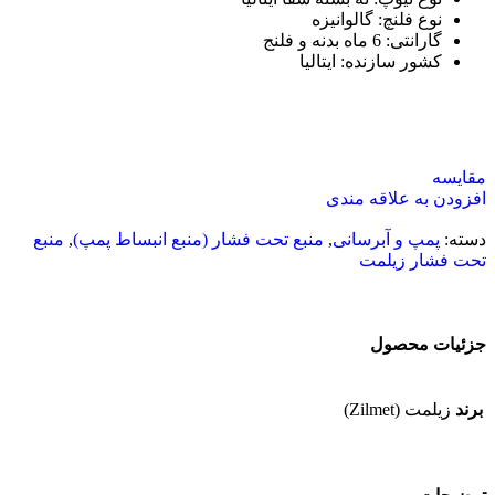
نوع فلنچ
:
گالوانیزه
گارانتی
:
6 ماه بدنه و فلنج
کشور سازنده
:
ایتالیا
مقایسه
افزودن به علاقه مندی
دسته:
پمپ و آبرسانی
,
منبع تحت فشار (منبع انبساط پمپ)
,
منبع
تحت فشار زیلمت
جزئیات محصول
برند
زیلمت (Zilmet)