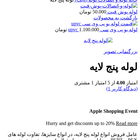
لوله پوش فیت
50.000
تومان
بازگشت به محصولات
لوله یو پی وی سی upvc
1.100.000
تومان
بزرگنمایی تصویر
لوله پنج لایه
امتیاز
4.00
از 5 امتیاز
1
مشتری
(دیدگاه کاربر
1
)
Apple Shopping Event
Hurry and get discounts up to 20%
Read more
عامل فروش انواع لوله پنج لایه، در انواع سایزها، تفاوت لوله های