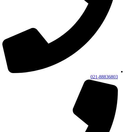
021-88836803