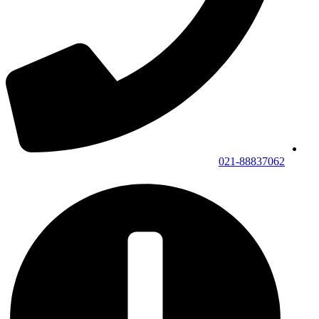
021-88837062