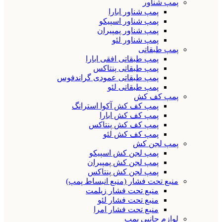
پمپ شناور
پمپ شناور ابارا
پمپ شناور اسپیکو
پمپ شناور پمپیران
پمپ شناور لئو
پمپ طبقاتی
پمپ طبقاتی افقی ابارا
پمپ طبقاتی پنتاکس
پمپ طبقاتی عمودی گراندفوس
پمپ طبقاتی لئو
پمپ کف کش
پمپ کف کش آکوا استرانگ
پمپ کف کش ابارا
پمپ کف کش پنتاکس
پمپ کف کش لئو
پمپ لجن کش
پمپ لجن کش اسپیکو
پمپ لجن کش پمپیران
پمپ لجن کش پنتاکس
منبع تحت فشار (منبع انبساط پمپ)
منبع تحت فشار زیلمت
منبع تحت فشار لئو
منبع تحت فشار امرا
لوازم جانبی پمپ