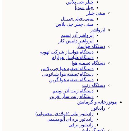
چیلر جی پلاس
چیلر میدیا
مینی چیلر
مینی چیلر جی ال
مینی چیلر جی پلاس
ایرواشر
ایرواشر آذر نسیم
ایرواشر داتیس کار
دستگاه هواساز
دستگاه هواساز شرکت تهویه
دستگاه هواساز هوارام
دستگاه تصفیه هوا
دستگاه تصفیه هوا جی پلاس
دستگاه تصفیه هوا شیائومی
دستگاه تصفیه هوا گرین
دستگاه زنت
دستگاه زنت آذر نسیم
دستگاه زنت سار آفرین
موتورخانه و گرمایش
رادیاتور
رادیاتور پنلی (فولادی، معمولی)
رادیاتور پره ای آلومینیمی
رادیاتور برقی
پکیج گرمایشی