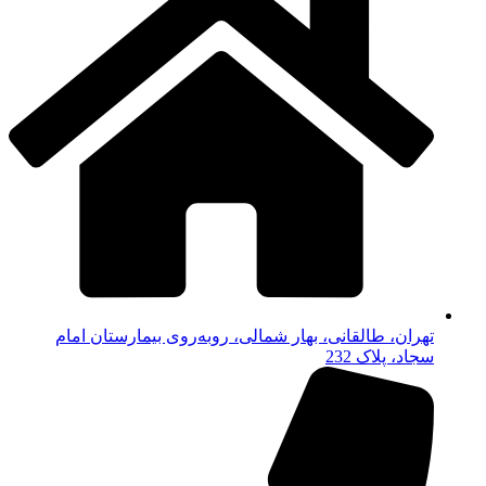
تهران، طالقانی، بهار شمالی، روبه‌روی بیمارستان امام
سجاد، پلاک 232