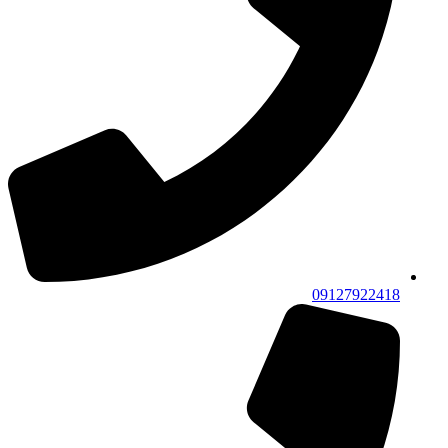
09127922418