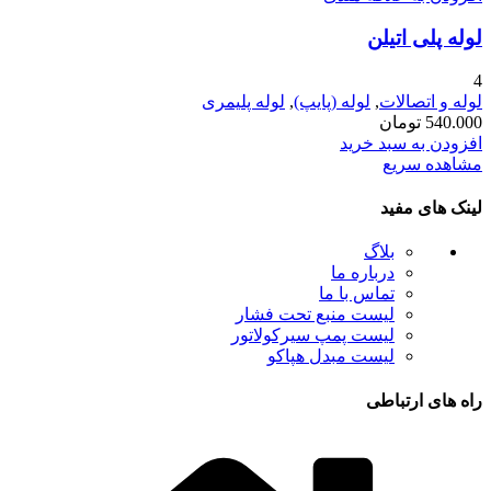
لوله پلی اتیلن
4
لوله و اتصالات
,
لوله (پایپ)
,
لوله پلیمری
540.000
تومان
افزودن به سبد خرید
مشاهده سریع
لینک های مفید
بلاگ
درباره ما
تماس با ما
لیست منبع تحت فشار
لیست پمپ سیرکولاتور
لیست مبدل هپاکو
راه های ارتباطی