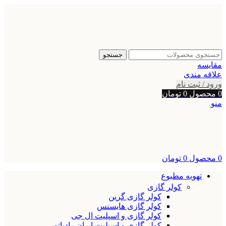
جستجو
مقایسه
علاقه مندی
ورود / ثبت نام
0
محصول
0
تومان
منو
0
محصول
0
تومان
تهویه مطبوع
کولر گازی
کولر گازی گرین
کولر گازی هایسنس
کولر گازی و اسپلیت ال جی
کولر گازی و اسپلیت ایران رادیاتور