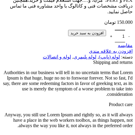
PEX و PERT، مزایا، و….جهت استعلام قیمت و خرید،همچنین
دریافت مشخصات فنی و کاتالوگ با واحد مشاوره فنی ما تماس
حاصل نمایید.
150.000
تومان
افزودن به سبد خرید
مقایسه
افزودن به علاقه مندی
دسته:
لوله (پایپ)
,
لوله پلیمری
,
لوله و اتصالات
Shipping and returns
Authorities in our business will tell in no uncertain terms that Lorem
Ipsum is that huge, huge no no to forswear forever. Not so fast, I'd
say, there are some redeeming factors in favor of greeking text, as its
use is merely the symptom of a worse problem to take into
consideration.
Product care
Anyway, you still use Lorem Ipsum and rightly so, as it will always
have a place in the web workers toolbox, as things happen, not
always the way you like it, not always in the preferred order.