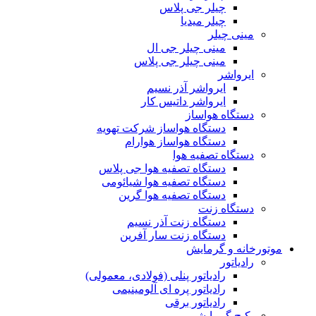
چیلر جی پلاس
چیلر میدیا
مینی چیلر
مینی چیلر جی ال
مینی چیلر جی پلاس
ایرواشر
ایرواشر آذر نسیم
ایرواشر داتیس کار
دستگاه هواساز
دستگاه هواساز شرکت تهویه
دستگاه هواساز هوارام
دستگاه تصفیه هوا
دستگاه تصفیه هوا جی پلاس
دستگاه تصفیه هوا شیائومی
دستگاه تصفیه هوا گرین
دستگاه زنت
دستگاه زنت آذر نسیم
دستگاه زنت سار آفرین
موتورخانه و گرمایش
رادیاتور
رادیاتور پنلی (فولادی، معمولی)
رادیاتور پره ای آلومینیمی
رادیاتور برقی
پکیج گرمایشی