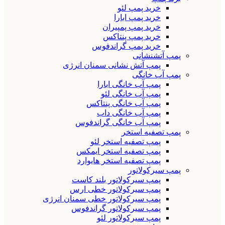
خرید پمپ لئو
خرید پمپ ابارا
خرید پمپ پمپیران
خرید پمپ پنتاکس
خرید پمپ گراندفوس
پمپ آتشنشانی
پمپ آتش نشانی سمنان انرژی
پمپ آب خانگی
پمپ آب خانگی ابارا
پمپ آب خانگی لئو
پمپ آب خانگی پنتاکس
پمپ آب خانگی داب
پمپ آب خانگی گراندفوس
پمپ تصفیه استخر
پمپ تصفیه استخر لئو
پمپ تصفیه استخر ایمکس
پمپ تصفیه استخر هایوارد
پمپ سیرکولاتور
پمپ سیرکولاتور بلند کاست
پمپ سیرکولاتور خطی ارس
پمپ سیرکولاتور خطی سمنان انرژی
پمپ سیرکولاتور گراندفوس
پمپ سیرکولاتور لئو