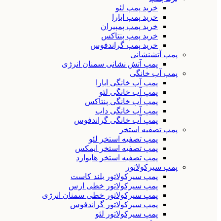
خرید پمپ لئو
خرید پمپ ابارا
خرید پمپ پمپیران
خرید پمپ پنتاکس
خرید پمپ گراندفوس
پمپ آتشنشانی
پمپ آتش نشانی سمنان انرژی
پمپ آب خانگی
پمپ آب خانگی ابارا
پمپ آب خانگی لئو
پمپ آب خانگی پنتاکس
پمپ آب خانگی داب
پمپ آب خانگی گراندفوس
پمپ تصفیه استخر
پمپ تصفیه استخر لئو
پمپ تصفیه استخر ایمکس
پمپ تصفیه استخر هایوارد
پمپ سیرکولاتور
پمپ سیرکولاتور بلند کاست
پمپ سیرکولاتور خطی ارس
پمپ سیرکولاتور خطی سمنان انرژی
پمپ سیرکولاتور گراندفوس
پمپ سیرکولاتور لئو