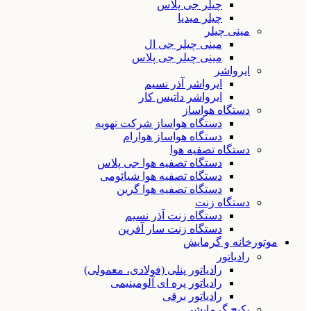
چیلر جی پلاس
چیلر میدیا
مینی چیلر
مینی چیلر جی ال
مینی چیلر جی پلاس
ایرواشر
ایرواشر آذر نسیم
ایرواشر داتیس کار
دستگاه هواساز
دستگاه هواساز شرکت تهویه
دستگاه هواساز هوارام
دستگاه تصفیه هوا
دستگاه تصفیه هوا جی پلاس
دستگاه تصفیه هوا شیائومی
دستگاه تصفیه هوا گرین
دستگاه زنت
دستگاه زنت آذر نسیم
دستگاه زنت سار آفرین
موتورخانه و گرمایش
رادیاتور
رادیاتور پنلی (فولادی، معمولی)
رادیاتور پره ای آلومینیمی
رادیاتور برقی
پکیج گرمایشی