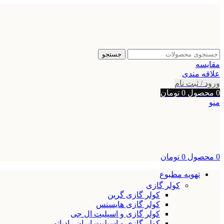
جستجو
مقایسه
علاقه مندی
ورود / ثبت نام
0
محصول
0
تومان
منو
0
محصول
0
تومان
تهویه مطبوع
کولر گازی
کولر گازی گرین
کولر گازی هایسنس
کولر گازی و اسپلیت ال جی
کولر گازی و اسپلیت ایران رادیاتور