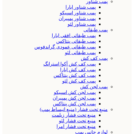
پمپ شناور
پمپ شناور ابارا
پمپ شناور اسپیکو
پمپ شناور پمپیران
پمپ شناور لئو
پمپ طبقاتی
پمپ طبقاتی افقی ابارا
پمپ طبقاتی پنتاکس
پمپ طبقاتی عمودی گراندفوس
پمپ طبقاتی لئو
پمپ کف کش
پمپ کف کش آکوا استرانگ
پمپ کف کش ابارا
پمپ کف کش پنتاکس
پمپ کف کش لئو
پمپ لجن کش
پمپ لجن کش اسپیکو
پمپ لجن کش پمپیران
پمپ لجن کش پنتاکس
منبع تحت فشار (منبع انبساط پمپ)
منبع تحت فشار زیلمت
منبع تحت فشار لئو
منبع تحت فشار امرا
لوازم جانبی پمپ