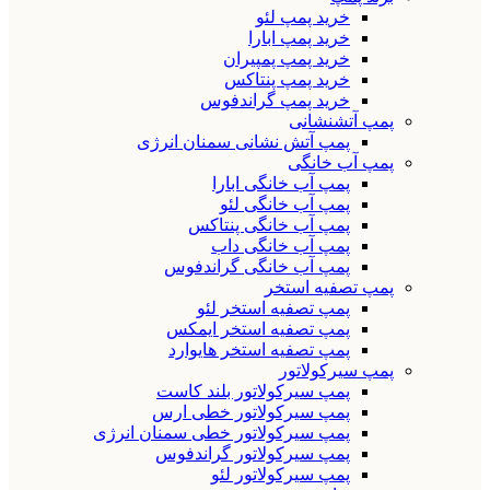
خرید پمپ لئو
خرید پمپ ابارا
خرید پمپ پمپیران
خرید پمپ پنتاکس
خرید پمپ گراندفوس
پمپ آتشنشانی
پمپ آتش نشانی سمنان انرژی
پمپ آب خانگی
پمپ آب خانگی ابارا
پمپ آب خانگی لئو
پمپ آب خانگی پنتاکس
پمپ آب خانگی داب
پمپ آب خانگی گراندفوس
پمپ تصفیه استخر
پمپ تصفیه استخر لئو
پمپ تصفیه استخر ایمکس
پمپ تصفیه استخر هایوارد
پمپ سیرکولاتور
پمپ سیرکولاتور بلند کاست
پمپ سیرکولاتور خطی ارس
پمپ سیرکولاتور خطی سمنان انرژی
پمپ سیرکولاتور گراندفوس
پمپ سیرکولاتور لئو