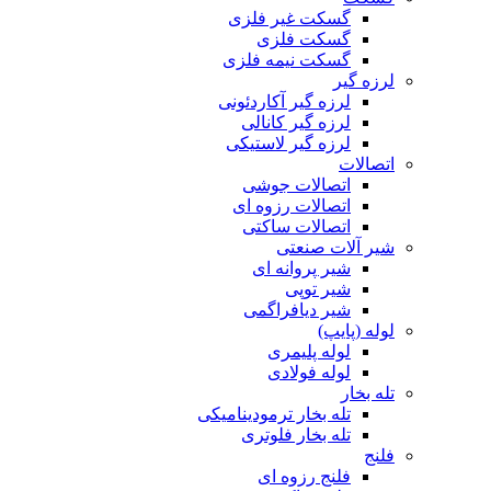
گسکت غیر فلزی
گسکت فلزی
گسکت نیمه فلزی
لرزه گیر
لرزه گیر آکاردئونی
لرزه گیر کانالی
لرزه گیر لاستیکی
اتصالات
اتصالات جوشی
اتصالات رزوه ای
اتصالات ساکتی
شیر آلات صنعتی
شیر پروانه ای
شیر توپی
شیر دیافراگمی
لوله (پایپ)
لوله پلیمری
لوله فولادی
تله بخار
تله بخار ترمودینامیکی
تله بخار فلوتری
فلنج
فلنج رزوه ای