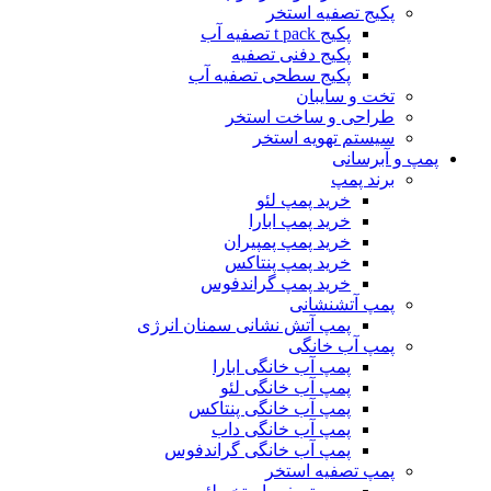
پکیج تصفیه استخر
پکیج t pack تصفیه آب
پکیج دفنی تصفیه
پکیج سطحی تصفیه آب
تخت و سایبان
طراحی و ساخت استخر
سیستم تهویه استخر
پمپ و آبرسانی
برند پمپ
خرید پمپ لئو
خرید پمپ ابارا
خرید پمپ پمپیران
خرید پمپ پنتاکس
خرید پمپ گراندفوس
پمپ آتشنشانی
پمپ آتش نشانی سمنان انرژی
پمپ آب خانگی
پمپ آب خانگی ابارا
پمپ آب خانگی لئو
پمپ آب خانگی پنتاکس
پمپ آب خانگی داب
پمپ آب خانگی گراندفوس
پمپ تصفیه استخر