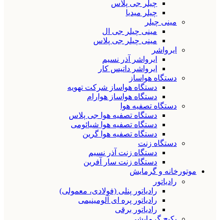
چیلر جی پلاس
چیلر میدیا
مینی چیلر
مینی چیلر جی ال
مینی چیلر جی پلاس
ایرواشر
ایرواشر آذر نسیم
ایرواشر داتیس کار
دستگاه هواساز
دستگاه هواساز شرکت تهویه
دستگاه هواساز هوارام
دستگاه تصفیه هوا
دستگاه تصفیه هوا جی پلاس
دستگاه تصفیه هوا شیائومی
دستگاه تصفیه هوا گرین
دستگاه زنت
دستگاه زنت آذر نسیم
دستگاه زنت سار آفرین
موتورخانه و گرمایش
رادیاتور
رادیاتور پنلی (فولادی، معمولی)
رادیاتور پره ای آلومینیمی
رادیاتور برقی
پکیج گرمایشی