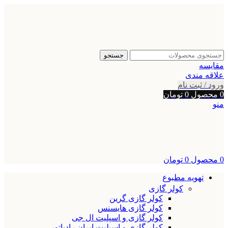
جستجو
مقایسه
علاقه مندی
ورود / ثبت نام
0
محصول
0
تومان
منو
0
محصول
0
تومان
تهویه مطبوع
کولر گازی
کولر گازی گرین
کولر گازی هایسنس
کولر گازی و اسپلیت ال جی
کولر گازی و اسپلیت ایران رادیاتور