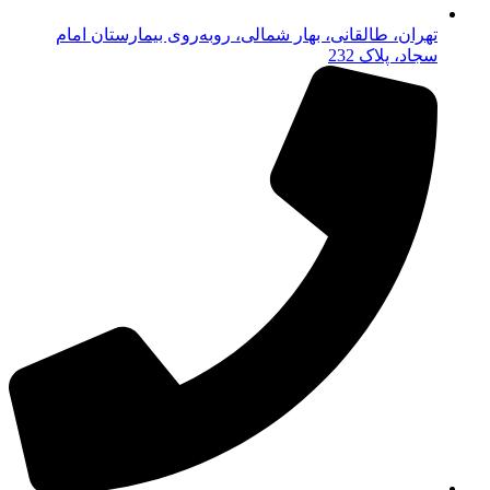
تهران، طالقانی، بهار شمالی، روبه‌روی بیمارستان امام
سجاد، پلاک 232