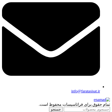
info@faratasisat.ir
تمام حقوق برای فراتاسیسات محفوظ است.
جستجو