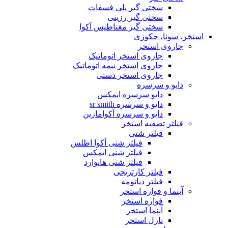
سختی گیر پلی فسفات
سختی گیر رزینی
سختی گیر مغناطیس آکوا
استخر، سونا، جکوزی
جاروی استخر
جاروی استخر اتوماتیک
جاروی استخر نیمه اتوماتیک
جاروی استخر دستی
دایو و سرسره
دایو سرسره ایمکس
دایو و سرسره sr smith
دایو و سرسره آکوامارین
فیلتر تصفیه استخر
فیلتر شنی
فیلتر شنی آکوا اطلس
فیلتر شنی ایمکس
فیلتر شنی هایوارد
فیلتر کارتریجی
فیلتر دیاتومه
آبنما و فواره استخر
فواره استخر
آبنما استخر
نازل استخر