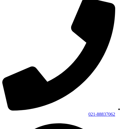
021-88837062