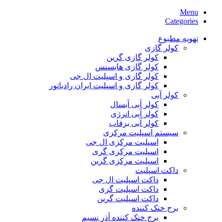
Menu
Categories
تهویه مطبوع
کولر گازی
کولر گازی گرین
کولر گازی هایسنس
کولر گازی و اسپلیت ال جی
کولر گازی و اسپلیت ایران رادیاتور
کولر آبی
کولر آبی آبسال
کولر آبی انرژی
کولر آبی برفاب
سیستم اسپلیت مرکزی
اسپلیت مرکزی ال جی
اسپلیت مرکزی گری
اسپلیت مرکزی گرین
داکت اسپلیت
داکت اسپلیت ال جی
داکت اسپلیت گری
داکت اسپلیت گرین
برج خنک کننده
برج خنک کننده آذر نسیم