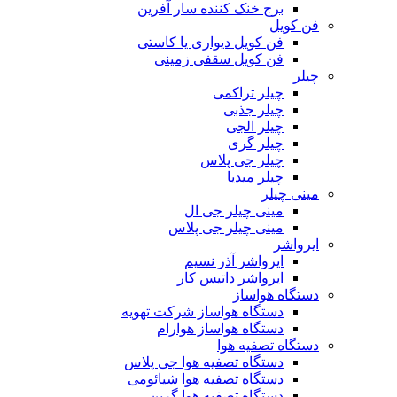
برج خنک کننده سار آفرین
فن کویل
فن کویل دیواری یا کاستی
فن کویل سقفی زمینی
چیلر
چیلر تراکمی
چیلر جذبی
چیلر الجی
چیلر گری
چیلر جی پلاس
چیلر میدیا
مینی چیلر
مینی چیلر جی ال
مینی چیلر جی پلاس
ایرواشر
ایرواشر آذر نسیم
ایرواشر داتیس کار
دستگاه هواساز
دستگاه هواساز شرکت تهویه
دستگاه هواساز هوارام
دستگاه تصفیه هوا
دستگاه تصفیه هوا جی پلاس
دستگاه تصفیه هوا شیائومی
دستگاه تصفیه هوا گرین