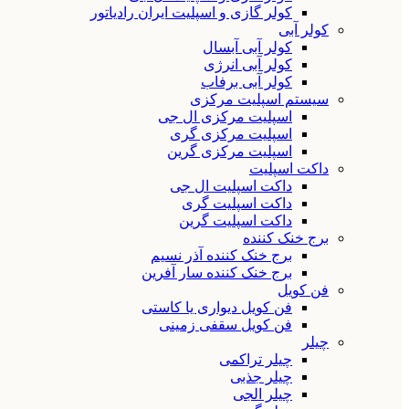
کولر گازی و اسپلیت ایران رادیاتور
کولر آبی
کولر آبی آبسال
کولر آبی انرژی
کولر آبی برفاب
سیستم اسپلیت مرکزی
اسپلیت مرکزی ال جی
اسپلیت مرکزی گری
اسپلیت مرکزی گرین
داکت اسپلیت
داکت اسپلیت ال جی
داکت اسپلیت گری
داکت اسپلیت گرین
برج خنک کننده
برج خنک کننده آذر نسیم
برج خنک کننده سار آفرین
فن کویل
فن کویل دیواری یا کاستی
فن کویل سقفی زمینی
چیلر
چیلر تراکمی
چیلر جذبی
چیلر الجی