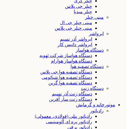
چیلر گری
چیلر جی پلاس
چیلر میدیا
مینی چیلر
مینی چیلر جی ال
مینی چیلر جی پلاس
ایرواشر
ایرواشر آذر نسیم
ایرواشر داتیس کار
دستگاه هواساز
دستگاه هواساز شرکت تهویه
دستگاه هواساز هوارام
دستگاه تصفیه هوا
دستگاه تصفیه هوا جی پلاس
دستگاه تصفیه هوا شیائومی
دستگاه تصفیه هوا گرین
دستگاه زنت
دستگاه زنت آذر نسیم
دستگاه زنت سار آفرین
موتورخانه و گرمایش
رادیاتور
رادیاتور پنلی (فولادی، معمولی)
رادیاتور پره ای آلومینیمی
رادیاتور برقی