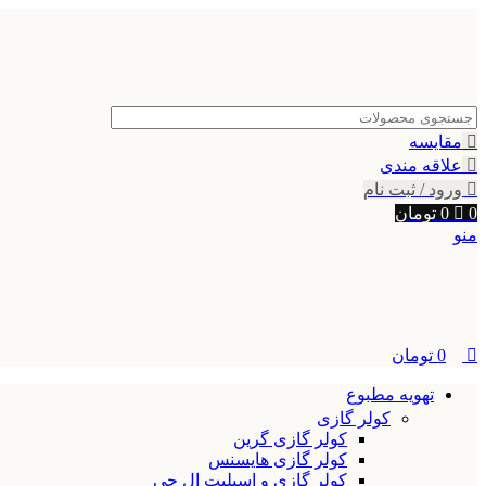
0
مقایسه
علاقه مندی
ورود / ثبت نام
0
0
تومان
منو
0
تومان
تهویه مطبوع
کولر گازی
کولر گازی گرین
کولر گازی هایسنس
کولر گازی و اسپلیت ال جی