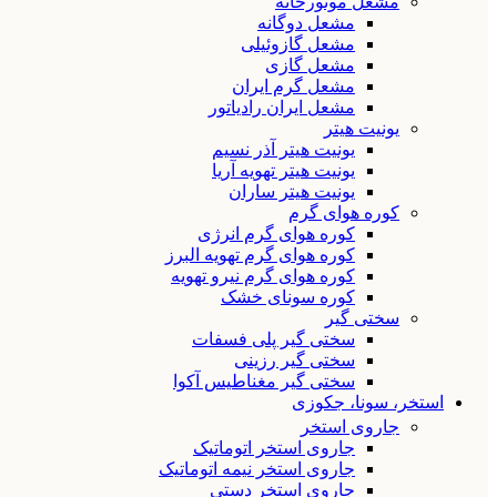
مشعل موتورخانه
مشعل دوگانه
مشعل گازوئیلی
مشعل گازی
مشعل گرم ایران
مشعل ایران رادیاتور
یونیت هیتر
یونیت هیتر آذر نسیم
یونیت هیتر تهویه آریا
یونیت هیتر ساران
کوره هوای گرم
کوره هوای گرم انرژی
کوره هوای گرم تهویه البرز
کوره هوای گرم نیرو تهویه
کوره سونای خشک
سختی گیر
سختی گیر پلی فسفات
سختی گیر رزینی
سختی گیر مغناطیس آکوا
استخر، سونا، جکوزی
جاروی استخر
جاروی استخر اتوماتیک
جاروی استخر نیمه اتوماتیک
جاروی استخر دستی