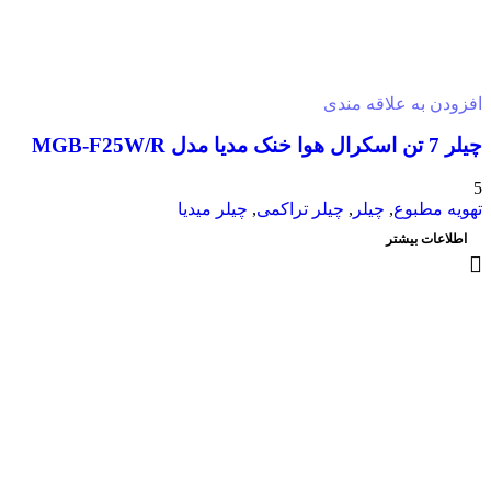
افزودن به علاقه مندی
چیلر 7 تن اسکرال هوا خنک مدیا مدل MGB-F25W/R
5
تهویه مطبوع
,
چیلر
,
چیلر تراکمی
,
چیلر میدیا
اطلاعات بیشتر