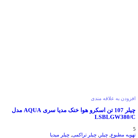
افزودن به علاقه مندی
چیلر 107 تن اسکرو هوا خنک مدیا سری AQUA مدل
LSBLGW380/C
5
تهویه مطبوع
,
چیلر
,
چیلر تراکمی
,
چیلر میدیا