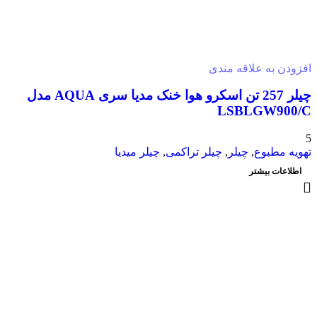
افزودن به علاقه مندی
چیلر 257 تن اسکرو هوا خنک مدیا سری AQUA مدل
LSBLGW900/C
5
تهویه مطبوع
,
چیلر
,
چیلر تراکمی
,
چیلر میدیا
اطلاعات بیشتر