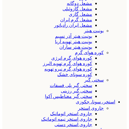
مشعل دوگانه
مشعل گازوئیلی
مشعل گازی
مشعل گرم ایران
مشعل ایران رادیاتور
یونیت هیتر
یونیت هیتر آذر نسیم
یونیت هیتر تهویه آریا
یونیت هیتر ساران
کوره هوای گرم
کوره هوای گرم انرژی
کوره هوای گرم تهویه البرز
کوره هوای گرم نیرو تهویه
کوره سونای خشک
سختی گیر
سختی گیر پلی فسفات
سختی گیر رزینی
سختی گیر مغناطیس آکوا
استخر، سونا، جکوزی
جاروی استخر
جاروی استخر اتوماتیک
جاروی استخر نیمه اتوماتیک
جاروی استخر دستی