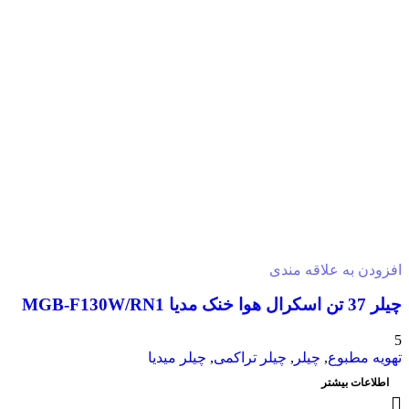
افزودن به علاقه مندی
چیلر 37 تن اسکرال هوا خنک مدیا MGB-F130W/RN1
5
تهویه مطبوع
,
چیلر
,
چیلر تراکمی
,
چیلر میدیا
اطلاعات بیشتر