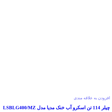
افزودن به علاقه مندی
چیلر 114 تن اسکرو آب خنک مدیا مدل LSBLG400/MZ