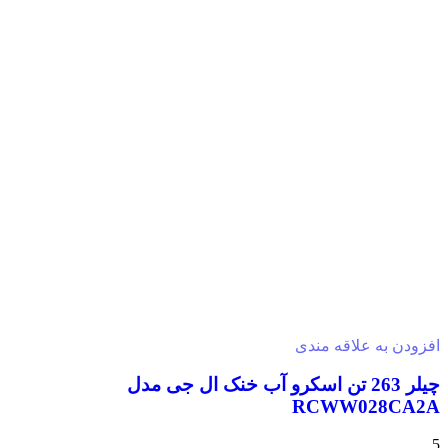
افزودن به علاقه مندی
چیلر 263 تن اسکرو آب خنک ال جی مدل
RCWW028CA2A
5