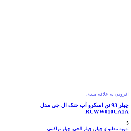
افزودن به علاقه مندی
چیلر 93 تن اسکرو آب خنک ال جی مدل
RCWW010CA1A
5
تهویه مطبوع
,
چیلر
,
چیلر الجی
,
چیلر تراکمی