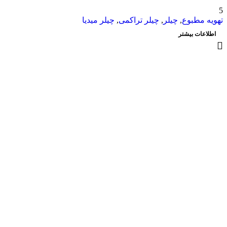
5
تهویه مطبوع
,
چیلر
,
چیلر تراکمی
,
چیلر میدیا
اطلاعات بیشتر