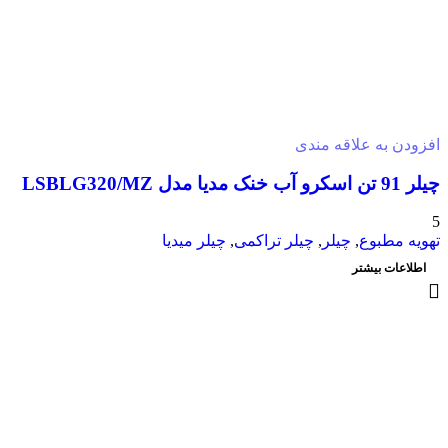
افزودن به علاقه مندی
چیلر 91 تن اسکرو آب خنک مدیا مدل LSBLG320/MZ
5
تهویه مطبوع
,
چیلر
,
چیلر تراکمی
,
چیلر میدیا
اطلاعات بیشتر