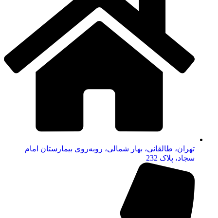
تهران، طالقانی، بهار شمالی، روبه‌روی بیمارستان امام
سجاد، پلاک 232