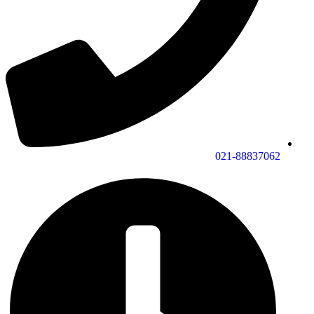
021-88837062