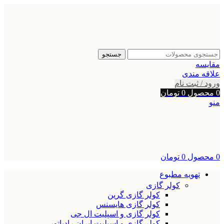
جستجو
مقایسه
علاقه مندی
ورود / ثبت نام
0
محصول
0
تومان
منو
0
محصول
0
تومان
تهویه مطبوع
کولر گازی
کولر گازی گرین
کولر گازی هایسنس
کولر گازی و اسپلیت ال جی
کولر گازی و اسپلیت ایران رادیاتور