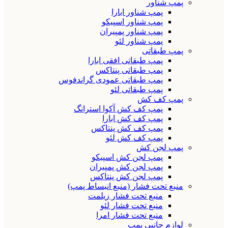
پمپ شناور
پمپ شناور ابارا
پمپ شناور اسپیکو
پمپ شناور پمپیران
پمپ شناور لئو
پمپ طبقاتی
پمپ طبقاتی افقی ابارا
پمپ طبقاتی پنتاکس
پمپ طبقاتی عمودی گراندفوس
پمپ طبقاتی لئو
پمپ کف کش
پمپ کف کش آکوا استرانگ
پمپ کف کش ابارا
پمپ کف کش پنتاکس
پمپ کف کش لئو
پمپ لجن کش
پمپ لجن کش اسپیکو
پمپ لجن کش پمپیران
پمپ لجن کش پنتاکس
منبع تحت فشار (منبع انبساط پمپ)
منبع تحت فشار زیلمت
منبع تحت فشار لئو
منبع تحت فشار امرا
لوازم جانبی پمپ