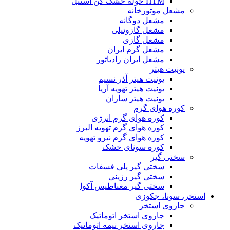
HTM حوله خشک کن استیل
مشعل موتورخانه
مشعل دوگانه
مشعل گازوئیلی
مشعل گازی
مشعل گرم ایران
مشعل ایران رادیاتور
یونیت هیتر
یونیت هیتر آذر نسیم
یونیت هیتر تهویه آریا
یونیت هیتر ساران
کوره هوای گرم
کوره هوای گرم انرژی
کوره هوای گرم تهویه البرز
کوره هوای گرم نیرو تهویه
کوره سونای خشک
سختی گیر
سختی گیر پلی فسفات
سختی گیر رزینی
سختی گیر مغناطیس آکوا
استخر، سونا، جکوزی
جاروی استخر
جاروی استخر اتوماتیک
جاروی استخر نیمه اتوماتیک