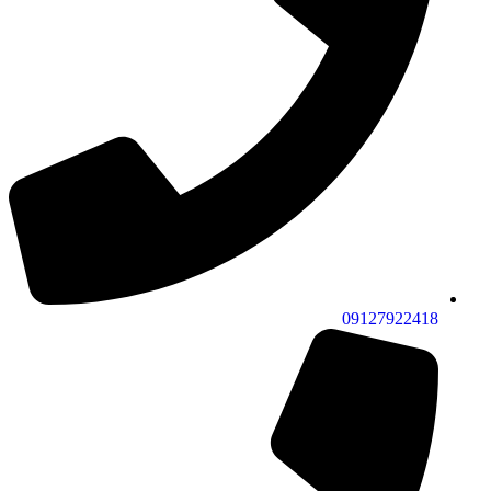
09127922418