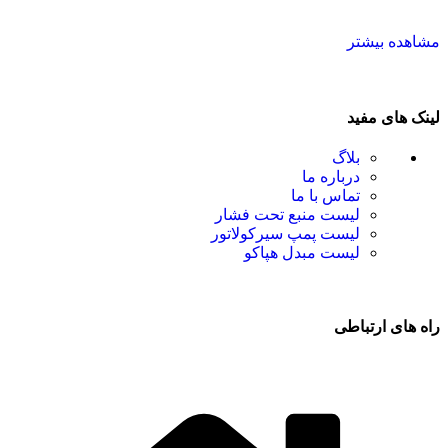
مشاهده بیشتر
لینک های مفید
بلاگ
درباره ما
تماس با ما
لیست منبع تحت فشار
لیست پمپ سیرکولاتور
لیست مبدل هپاکو
راه های ارتباطی