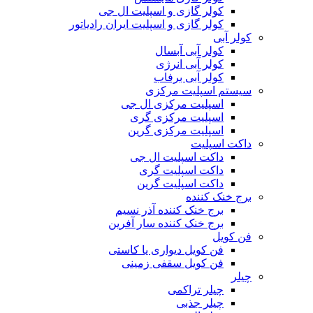
کولر گازی و اسپلیت ال جی
کولر گازی و اسپلیت ایران رادیاتور
کولر آبی
کولر آبی آبسال
کولر آبی انرژی
کولر آبی برفاب
سیستم اسپلیت مرکزی
اسپلیت مرکزی ال جی
اسپلیت مرکزی گری
اسپلیت مرکزی گرین
داکت اسپلیت
داکت اسپلیت ال جی
داکت اسپلیت گری
داکت اسپلیت گرین
برج خنک کننده
برج خنک کننده آذر نسیم
برج خنک کننده سار آفرین
فن کویل
فن کویل دیواری یا کاستی
فن کویل سقفی زمینی
چیلر
چیلر تراکمی
چیلر جذبی