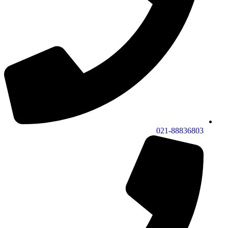
021-88836803