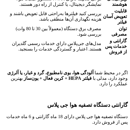
هوشمند
نمایشگر دیجیتال، یا کنترل از راه دور هستند.
قابلیت
بررسی کنید فیلترها به‌راحتی قابل تعویض باشند و
تعویض آسان
هزینه نگهداری آن‌ها منطقی باشد.
فیلتر
توان
مصرف برق دستگاه (معمولاً بین 30 تا 80 وات)
مصرفی
بررسی شود.
گارانتی و
مدل‌های جی‌پلاس دارای خدمات رسمی گلدیران
خدمات پس
هستند. اعتبار و گستردگی خدمات را بسنجید.
از فروش
اگر در محیط شما
آلودگی هوا، بوی نامطبوع، گرد و غبار، یا آلرژی
وجود دارد، مدلی با
فیلتر
HEPA +
کربن فعال + یون‌ساز
بهترین
عملکرد را دارد.
گارانتی دستگاه تصفیه هوا جی پلاس
دستگاه تصفیه هوا جی پلاس دارای 18 ماه گارانتی و 6 ماه خدمات
پس از فروش دارد.