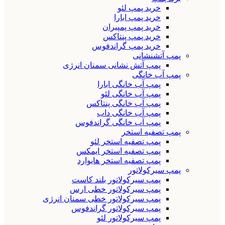
خرید پمپ لئو
خرید پمپ ابارا
خرید پمپ پمپیران
خرید پمپ پنتاکس
خرید پمپ گراندفوس
پمپ آتشنشانی
پمپ آتش نشانی سمنان انرژی
پمپ آب خانگی
پمپ آب خانگی ابارا
پمپ آب خانگی لئو
پمپ آب خانگی پنتاکس
پمپ آب خانگی داب
پمپ آب خانگی گراندفوس
پمپ تصفیه استخر
پمپ تصفیه استخر لئو
پمپ تصفیه استخر ایمکس
پمپ تصفیه استخر هایوارد
پمپ سیرکولاتور
پمپ سیرکولاتور بلند کاست
پمپ سیرکولاتور خطی ارس
پمپ سیرکولاتور خطی سمنان انرژی
پمپ سیرکولاتور گراندفوس
پمپ سیرکولاتور لئو