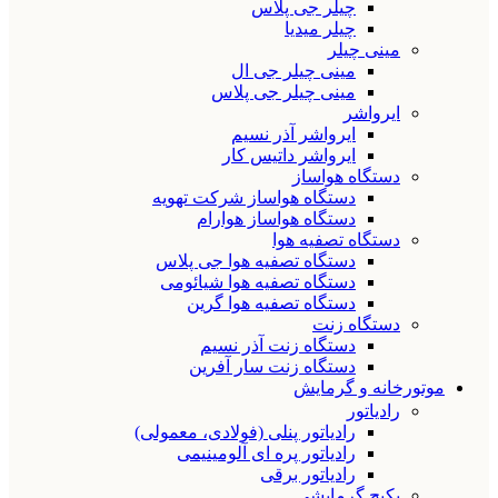
چیلر جی پلاس
چیلر میدیا
مینی چیلر
مینی چیلر جی ال
مینی چیلر جی پلاس
ایرواشر
ایرواشر آذر نسیم
ایرواشر داتیس کار
دستگاه هواساز
دستگاه هواساز شرکت تهویه
دستگاه هواساز هوارام
دستگاه تصفیه هوا
دستگاه تصفیه هوا جی پلاس
دستگاه تصفیه هوا شیائومی
دستگاه تصفیه هوا گرین
دستگاه زنت
دستگاه زنت آذر نسیم
دستگاه زنت سار آفرین
موتورخانه و گرمایش
رادیاتور
رادیاتور پنلی (فولادی، معمولی)
رادیاتور پره ای آلومینیمی
رادیاتور برقی
پکیج گرمایشی